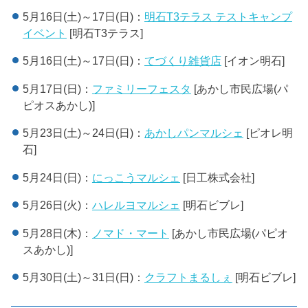
5月16日(土)～17日(日)：
明石T3テラス テストキャンプ
イベント
[明石T3テラス]
5月16日(土)～17日(日)：
てづくり雑貨店
[イオン明石]
5月17日(日)：
ファミリーフェスタ
[あかし市民広場(パ
ピオスあかし)]
5月23日(土)～24日(日)：
あかしパンマルシェ
[ピオレ明
石]
5月24日(日)：
にっこうマルシェ
[日工株式会社]
5月26日(火)：
ハレルヨマルシェ
[明石ビブレ]
5月28日(木)：
ノマド・マート
[あかし市民広場(パピオ
スあかし)]
5月30日(土)～31日(日)：
クラフトまるしぇ
[明石ビブレ]