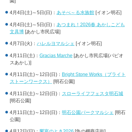
園]
4月4日(土)～5日(日)：
あそべ～る水族館
[イオン明石]
4月4日(土)～5日(日)：
あつまれ！2026春 あかしこども
文具博
[あかし市民広場]
4月7日(火)：
ハレルヨマルシェ
[イオン明石]
4月11日(土)：
Gracias Marche
[あかし市民広場(パピオ
スあかし)]
4月11日(土)～12日(日)：
Bright Stone Works（ブライト
ストーンワークス）
[明石公園]
4月11日(土)～12日(日)：
スローライフフェスタ明石城
[明石公園]
4月11日(土)～12日(日)：
明石公園パークマルシェ
[明石
公園]
4月12日(日)：
饗宴のとき2026
[魚の棚商店街]