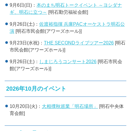
9月6日(日)：
本のまち明石トークイベント ～ヨシダナ
ギ、明石に立つ～
[明石勤労福祉会館]
9月26日(土)：
佐渡裕指揮 兵庫PACオーケストラ明石公
演
[明石市民会館(アワーズホール)]
9月23日(水祝)：
THE SECONDライブツアー2026
[明石
市民会館(アワーズホール)]
9月26日(土)：
しまじろうコンサート2026
[明石市民会
館(アワーズホール)]
2026年10月のイベント
10月20日(火)：
大相撲秋巡業「明石場所」
[明石中央体
育会館]