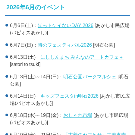
2026年6月のイベント
6月6日(土)：
ほっトケイないDAY 2026
[あかし市民広場
(パピオスあかし)]
6月7日(日)：
時のフェスティバル2026
[明石公園]
6月13日(土)：
にししんまち みんなのアートカフェ＋
[satori to tsuki]
6月13日(土)～14日(日)：
明石公園パークマルシェ
[明石
公園]
6月14日(日)：
キッズフェスタin明石2026
[あかし市民広
場(パピオスあかし)]
6月18日(木)～19日(金)：
おしゃれ市場
[あかし市民広場
(パピオスあかし)]
6月19日(金)～21日(日)：
「古着のヤマヒサ」古着直売