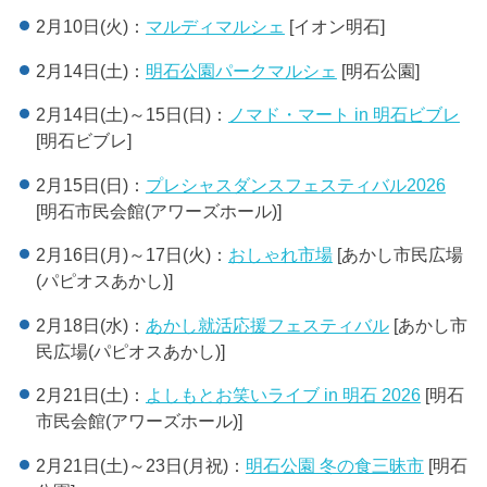
2月10日(火)：
マルディマルシェ
[イオン明石]
2月14日(土)：
明石公園パークマルシェ
[明石公園]
2月14日(土)～15日(日)：
ノマド・マート in 明石ビブレ
[明石ビブレ]
2月15日(日)：
プレシャスダンスフェスティバル2026
[明石市民会館(アワーズホール)]
2月16日(月)～17日(火)：
おしゃれ市場
[あかし市民広場
(パピオスあかし)]
2月18日(水)：
あかし就活応援フェスティバル
[あかし市
民広場(パピオスあかし)]
2月21日(土)：
よしもとお笑いライブ in 明石 2026
[明石
市民会館(アワーズホール)]
2月21日(土)～23日(月祝)：
明石公園 冬の食三昧市
[明石