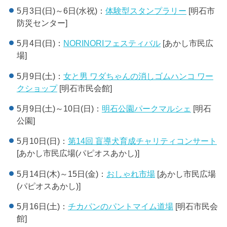
5月3日(日)～6日(水祝)：
体験型スタンプラリー
[明石市
防災センター]
5月4日(日)：
NORINORIフェスティバル
[あかし市民広
場]
5月9日(土)：
女と男 ワダちゃんの消しゴムハンコ ワー
クショップ
[明石市民会館]
5月9日(土)～10日(日)：
明石公園パークマルシェ
[明石
公園]
5月10日(日)：
第14回 盲導犬育成チャリティコンサート
[あかし市民広場(パピオスあかし)]
5月14日(木)～15日(金)：
おしゃれ市場
[あかし市民広場
(パピオスあかし)]
5月16日(土)：
チカパンのパントマイム道場
[明石市民会
館]