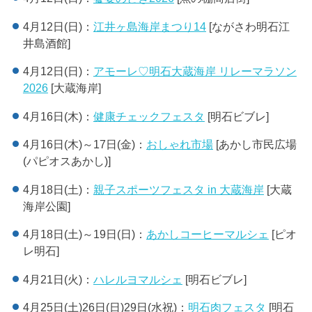
4月12日(日)：
江井ヶ島海岸まつり14
[ながさわ明石江
井島酒館]
4月12日(日)：
アモーレ♡明石大蔵海岸 リレーマラソン
2026
[大蔵海岸]
4月16日(木)：
健康チェックフェスタ
[明石ビブレ]
4月16日(木)～17日(金)：
おしゃれ市場
[あかし市民広場
(パピオスあかし)]
4月18日(土)：
親子スポーツフェスタ in 大蔵海岸
[大蔵
海岸公園]
4月18日(土)～19日(日)：
あかしコーヒーマルシェ
[ピオ
レ明石]
4月21日(火)：
ハレルヨマルシェ
[明石ビブレ]
4月25日(土)26日(日)29日(水祝)：
明石肉フェスタ
[明石