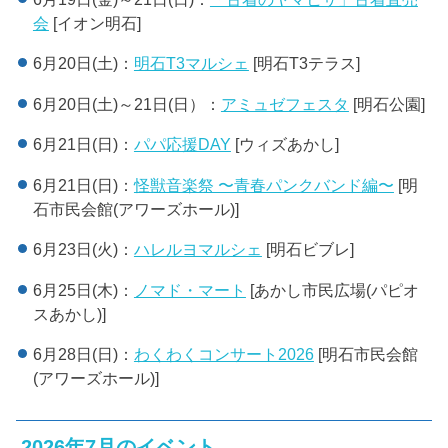
会
[イオン明石]
6月20日(土)：
明石T3マルシェ
[明石T3テラス]
6月20日(土)～21日(日）：
アミュゼフェスタ
[明石公園]
6月21日(日)：
パパ応援DAY
[ウィズあかし]
6月21日(日)：
怪獣音楽祭 〜青春パンクバンド編〜
[明
石市民会館(アワーズホール)]
6月23日(火)：
ハレルヨマルシェ
[明石ビブレ]
6月25日(木)：
ノマド・マート
[あかし市民広場(パピオ
スあかし)]
6月28日(日)：
わくわくコンサート2026
[明石市民会館
(アワーズホール)]
2026年7月のイベント