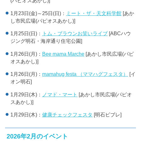
(パピオスあかし)]
1月23日(金)～25日(日)：
ミート・ザ・天文科学館
[あか
し市民広場(パピオスあかし)]
1月25日(日)：
トム・ブラウンお笑いライブ
[ABCハウ
ジング明石・海岸通り住宅公園]
1月26日(月)：
Bee mama Marche
[あかし市民広場(パピ
オスあかし)]
1月26日(月)：
mamahug festa （ママハグフェスタ）
[イ
オン明石]
1月29日(木)：
ノマド・マート
[あかし市民広場(パピオ
スあかし)]
1月29日(木)：
健康チェックフェスタ
[明石ビブレ]
2026年2月のイベント