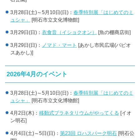
3月28日(土)～5月10日(日)：
春季特別展「はじめてのミ
ュシャ」
[明石市立文化博物館]
3月29日(日)：
衣食音（イショクオン）
[魚の棚商店街]
3月29日(日)：
ノマド・マート
[あかし市民広場(パピオ
スあかし)]
2026年4月のイベント
3月28日(土)～5月10日(日)：
春季特別展「はじめてのミ
ュシャ」
[明石市立文化博物館]
4月2日(木)：
移動式プラネタリウムがやってくる
[イオ
ン明石]
4月4日(土)～5日(日)：
第23回 ロハスパーク明石
[明石公