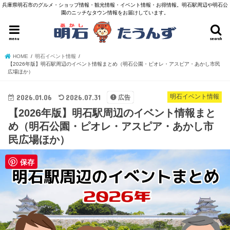
兵庫県明石市のグルメ・ショップ情報・観光情報・イベント情報・お得情報。明石駅周辺や明石公
園のニッチなタウン情報をお届けしています。
menu
search
HOME
明石イベント情報
【2026年版】明石駅周辺のイベント情報まとめ（明石公園・ピオレ・アスピア・あかし市民
広場ほか）
2026.01.06
2026.07.31
明石イベント情報
広告
【2026年版】明石駅周辺のイベント情報まと
め（明石公園・ピオレ・アスピア・あかし市
民広場ほか）
保存