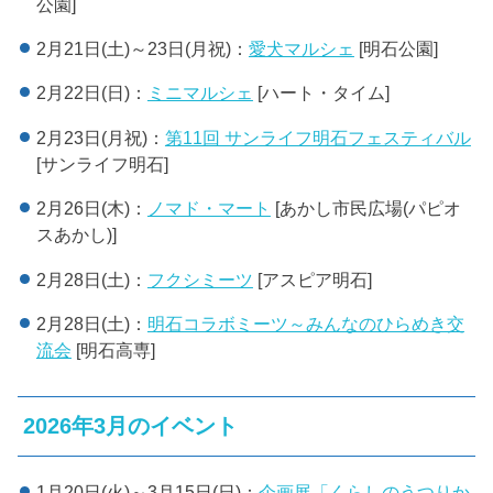
公園]
2月21日(土)～23日(月祝)：
愛犬マルシェ
[明石公園]
2月22日(日)：
ミニマルシェ
[ハート・タイム]
2月23日(月祝)：
第11回 サンライフ明石フェスティバル
[サンライフ明石]
2月26日(木)：
ノマド・マート
[あかし市民広場(パピオ
スあかし)]
2月28日(土)：
フクシミーツ
[アスピア明石]
2月28日(土)：
明石コラボミーツ～みんなのひらめき交
流会
[明石高専]
2026年3月のイベント
1月20日(火)～3月15日(日)：
企画展「くらしのうつりか