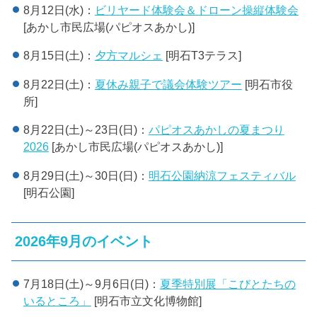
8月12日(水)：
ビリヤード体験会＆ドローン操縦体験会
[あかし市民広場(パピオスあかし)]
8月15日(土)：
夕方マルシェ
[明石T3テラス]
8月22日(土)：
夏休み親子で議会体験ツアー
[明石市役
所]
8月22日(土)～23日(日)：
パピオスあかしの夏まつり
2026
[あかし市民広場(パピオスあかし)]
8月29日(土)～30日(日)：
明石公園納涼フェスティバル
[明石公園]
2026年9月のイベント
7月18日(土)～9月6日(日)：
夏季特別展「こびとたちの
いるところ」
[明石市立文化博物館]