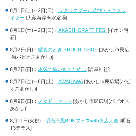
8月1日(土)～2日(日)：
ワクワクプール遊び・ミニスラ
イダー
[大蔵海岸海水浴場]
8月1日(土)～2日(日)：
AKASHI CRAFT FES.
[イオン明
石]
8月2日(日)：
饗宴のとき SHOCHU SIDE
[あかし市民広
場(パピオスあかし)]
8月2日(日)：
本気で怖いきもだめし
[岩屋神社]
8月7日(金)～8日(土)：
AWAHAWA
[あかし市民広場(パピ
オスあかし)]
8月9日(日)：
ノマド・マート
[あかし市民広場(パピオス
あかし)]
8月11日(火祝)：
明石海風BONフェスwith夜店大会
[明石
T3テラス]