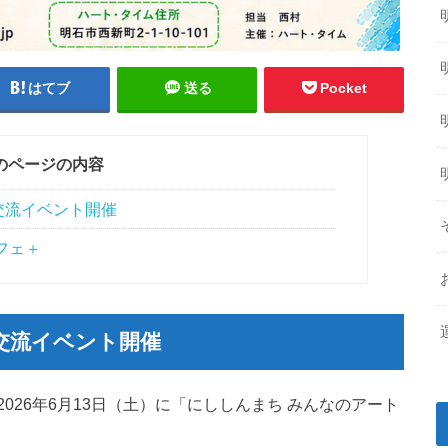
はてブ
送る
Pocket
のページの内容
交流イベント開催
フェ＋
交流イベント開催
026年6月13日（土）に「にししんまち みんなのアート