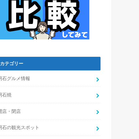
カテゴリー
明石グルメ情報
明石焼
開店・閉店
明石の観光スポット