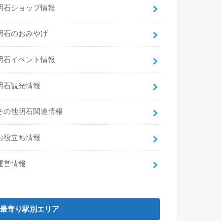
明石ショップ情報
明石のおみやげ
明石イベント情報
明石観光情報
その他明石関連情報
お役立ち情報
運営情報
最寄り駅別エリア