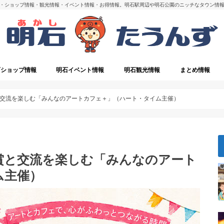
・ショップ情報・観光情報・イベント情報・お得情報。明石駅周辺や明石公園のニッチなタウン情
石ショップ情報
明石イベント情報
明石観光情報
まとめ情報
・閉店
明石の観光スポット
交流を楽しむ「みんなのアートカフェ＋」（ハート・タイム主催）
賞と交流を楽しむ「みんなのアート
ム主催）