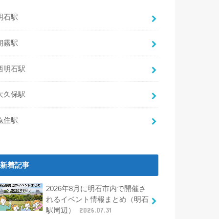
明石駅
朝霧駅
西明石駅
大久保駅
魚住駅
新着記事
2026年8月に明石市内で開催さ
れるイベント情報まとめ（明石
駅周辺）
2026.07.31