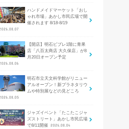
ハンドメイドマーケット「おし
ゃれ市場」あかし市民広場で開
催されます 8/18-8/19
2026.08.07
【開店】明石ビブレ1階に青果
店「八百太商店 大久保店」が8
月20日オープン予定
2026.08.06
明石市立天文科学館がリニュー
アルオープン！新プラネタリウ
ムや特別展などの見どころ
2026.08.05
ジャズイベント「たこたこジャ
ズストリート」あかし市民広場
で8/11開催
2026.08.04