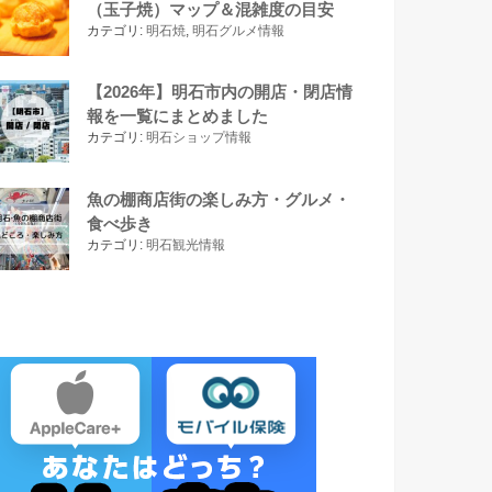
（玉子焼）マップ＆混雑度の目安
カテゴリ:
明石焼
,
明石グルメ情報
【2026年】明石市内の開店・閉店情
報を一覧にまとめました
カテゴリ:
明石ショップ情報
魚の棚商店街の楽しみ方・グルメ・
食べ歩き
カテゴリ:
明石観光情報