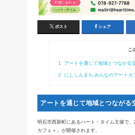
ポスト
シェア
こ
1
アートを通じて地域とつながる
2
にししんまち みんなのアートカ
アートを通じて地域とつながる
明石市西新町にあるハート・タイム主催で、2
カフェ＋」が開催されます。