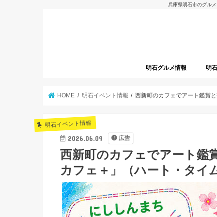
兵庫県明石市のグルメ
明石グルメ情報
明
明石グルメレポート
明石焼
開店
HOME
明石イベント情報
西新町のカフェでアート鑑賞と
明石イベント情報
2026.06.09
広告
西新町のカフェでアート鑑
カフェ＋」（ハート・タイ