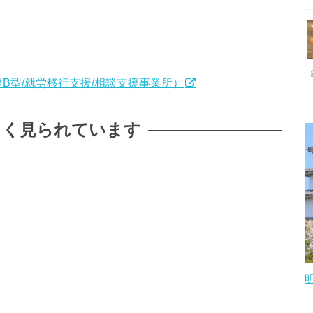
B型/就労移行支援/相談支援事業所）
よく見られています