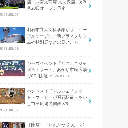
店「八百太商店 大久保店」が8
月20日オープン予定
2026.08.06
明石市立天文科学館がリニュー
アルオープン！新プラネタリウ
ムや特別展などの見どころ
2026.08.05
ジャズイベント「たこたこジャ
ズストリート」あかし市民広場
で8/11開催
2026.08.04
ハンドメイドマルシェ「ノマ
ド・マート」が明石駅前・あか
し市民広場で開催 8/9
2026.08.04
【開店】「とんかつ えん」が