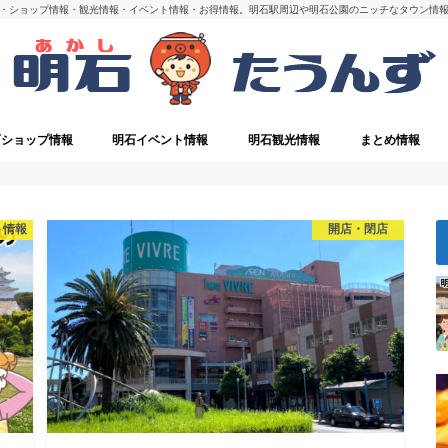
・ショップ情報・観光情報・イベント情報・お得情報。明石駅周辺や明石公園のニッチなタウン情
石ショップ情報
明石イベント情報
明石観光情報
まとめ情報
・閉店
明石の観光スポット
ト情報
開店・閉店