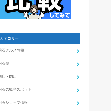
カテゴリー
明石グルメ情報
明石焼
開店・閉店
明石の観光スポット
明石ショップ情報