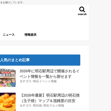
報をお届けしています。
search
ニュース
情報提供
人気のまとめ記事
2026年に明石駅周辺で開催されるイ
ベント情報を一覧から探せます
カテゴリ:
明石イベント情報
【2026年最新】明石駅周辺の明石焼
（玉子焼）マップ＆混雑度の目安
カテゴリ:
明石焼
,
明石グルメ情報