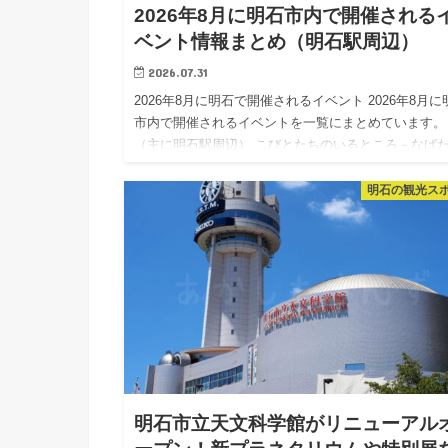
2026年8月に明石市内で開催される
ベント情報まとめ（明石駅周辺）
2026.07.31
2026年8月に明石で開催されるイベント 2026年8月に
市内で開催されるイベントを一覧にまとめています。
（主に明石駅周辺） こびとたちのいるところ－なば
したかのナバーランド－（明石市立文化博物館） 「
とづか…
明石の観光ス
明石市立天文科学館がリニューアル