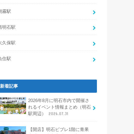
朝霧駅
西明石駅
大久保駅
魚住駅
新着記事
2026年8月に明石市内で開催さ
れるイベント情報まとめ（明石
駅周辺）
2026.07.31
【開店】明石ビブレ1階に青果