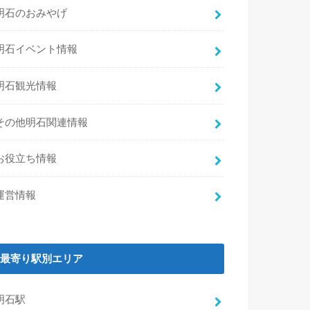
明石のおみやげ
明石イベント情報
明石観光情報
その他明石関連情報
お役立ち情報
運営情報
最寄り駅別エリア
明石駅