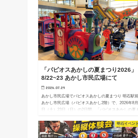
「パピオスあかしの夏まつり2026」
8/22~23 あかし市民広場にて
2026.07.29
あかし市民広場でパピオスあかしの夏まつり 明石駅
あかし市民広場（パピオスあかし2階）で、2026年8月
日（土）23日（日）の2日間、「パピオスあかしの夏
り2026」が開催されます。 パピオスあかしの夏まつ
で…
明石イベン