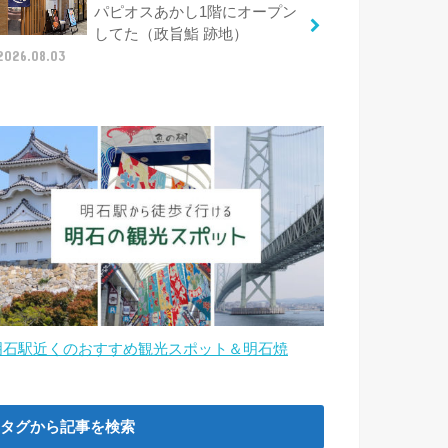
パピオスあかし1階にオープン
してた（政旨鮨 跡地）
2026.08.03
明石駅近くのおすすめ観光スポット＆明石焼
タグから記事を検索