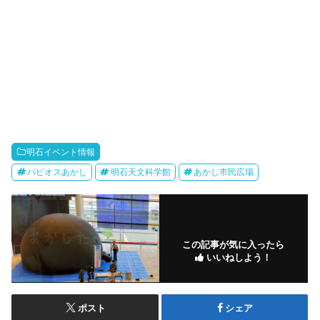
明石イベント情報
パピオスあかし
明石天文科学館
あかし市民広場
この記事が気に入ったら
いいねしよう！
ポスト
シェア