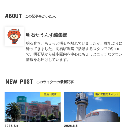
ABOUT
この記事をかいた人
明石たうんず編集部
明石育ち。ちょっと明石を離れていましたが、数年ぶりに
帰ってきました。明石駅近隣で活動するスタッフ2名＋α
で、明石駅から徒歩圏内を中心にちょっとニッチなタウン
情報をお届けしています。
NEW POST
このライターの最新記事
開店・閉店
明石の観光スポット
2026.8.6
2026.8.5