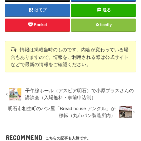
はてブ
送る
Pocket
feedly
情報は掲載当時のものです。内容が変わっている場
合もありますので、情報をご利用される際は公式サイト
などで最新の情報をご確認ください。
子午線ホール（アスピア明石）で小原ブラスさんの
講演会（入場無料・事前申込制）
明石市相生町のパン屋「Bread house アンクル」が
移転（丸市パン製造所内）
RECOMMEND
こちらの記事も人気です。