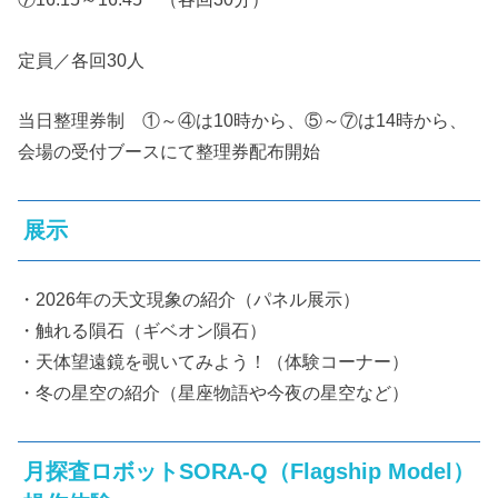
定員／各回30人
当日整理券制 ①～④は10時から、⑤～⑦は14時から、
会場の受付ブースにて整理券配布開始
展示
・2026年の天文現象の紹介（パネル展示）
・触れる隕石（ギベオン隕石）
・天体望遠鏡を覗いてみよう！（体験コーナー）
・冬の星空の紹介（星座物語や今夜の星空など）
月探査ロボットSORA-Q（Flagship Model）