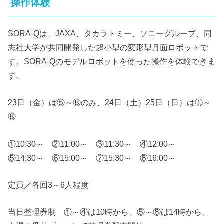
操作体験
SORA-Qは、JAXA、タカラトミー、ソニーグループ、同
志社大学が共同開発した超小型の変形型月面ロボットで
す。SORA-Qのモデルロボットを使った操作を体験できま
す。
23日（金）は⑤～⑧のみ、24日（土）25日（日）は①～
⑧
①10:30～ ②11:00～ ③11:30～ ④12:00～
⑤14:30～ ⑥15:00～ ⑦15:30～ ⑧16:00～
定員／各回3～6人程度
当日整理券制 ①～④は10時から、⑤～⑧は14時から、