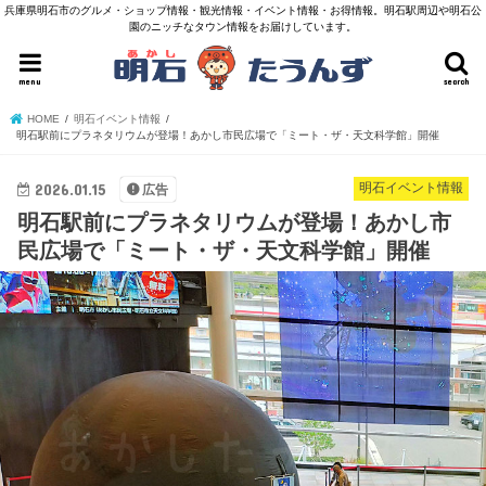
兵庫県明石市のグルメ・ショップ情報・観光情報・イベント情報・お得情報。明石駅周辺や明石公
園のニッチなタウン情報をお届けしています。
menu
search
HOME
明石イベント情報
明石駅前にプラネタリウムが登場！あかし市民広場で「ミート・ザ・天文科学館」開催
2026.01.15
明石イベント情報
広告
明石駅前にプラネタリウムが登場！あかし市
民広場で「ミート・ザ・天文科学館」開催