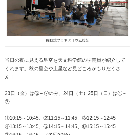
移動式プラネタリウム投影
当日の夜に見える星空を天文科学館の学芸員が紹介して
くれます。秋の星空や土星など見どころがもりだくさ
ん！
23日（金）は⑤～⑦のみ、24日（土）25日（日）は①～
⑦
①10:15～10:45、②11:15～11:45、③12:15～12:45
④13:15～13:45、⑤14:15～14:45、⑥15:15～15:45
⑦16:15～16:45 （各回30分）