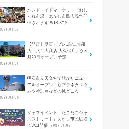
ハンドメイドマーケット「おし
ゃれ市場」あかし市民広場で開
催されます 8/18-8/19
2026.08.07
【開店】明石ビブレ1階に青果
店「八百太商店 大久保店」が8
月20日オープン予定
2026.08.06
明石市立天文科学館がリニュー
アルオープン！新プラネタリウ
ムや特別展などの見どころ
2026.08.05
ジャズイベント「たこたこジャ
ズストリート」あかし市民広場
で8/11開催
2026.08.04