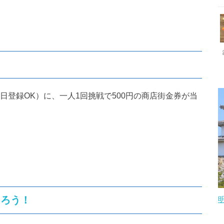
る
日登録OK）に、一人1回挑戦で500円の商店街金券が当
くろう！