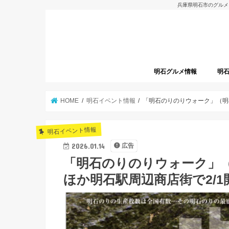
兵庫県明石市のグルメ
明石グルメ情報
明
明石グルメレポート
明石焼
開店
HOME
明石イベント情報
「明石のりのりウォーク」（明
明石イベント情報
2026.01.14
広告
「明石のりのりウォーク」
ほか明石駅周辺商店街で2/1