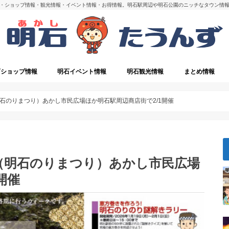
・ショップ情報・観光情報・イベント情報・お得情報。明石駅周辺や明石公園のニッチなタウン情
石ショップ情報
明石イベント情報
明石観光情報
まとめ情報
・閉店
明石の観光スポット
石のりまつり）あかし市民広場ほか明石駅周辺商店街で2/1開催
（明石のりまつり）あかし市民広場
開催