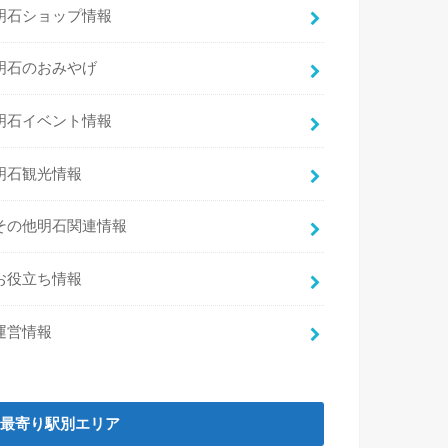
明石ショップ情報
明石のおみやげ
明石イベント情報
明石観光情報
その他明石関連情報
お役立ち情報
運営情報
最寄り駅別エリア