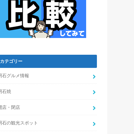
カテゴリー
明石グルメ情報
明石焼
開店・閉店
明石の観光スポット