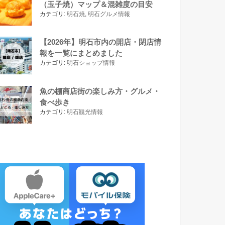
（玉子焼）マップ＆混雑度の目安
カテゴリ:
明石焼
,
明石グルメ情報
【2026年】明石市内の開店・閉店情
報を一覧にまとめました
カテゴリ:
明石ショップ情報
魚の棚商店街の楽しみ方・グルメ・
食べ歩き
カテゴリ:
明石観光情報