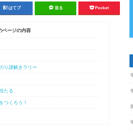
はてブ
送る
Pocket
のページの内容
のり謎解きラリー
当たる
をつくろう！