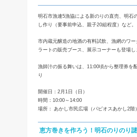
明石市漁連5漁協による新のりの直売、明石
し作り（要事前申込、親子20組程度）など。
市内蔵元醸造の地酒の有料試飲、漁網のワー
ラートの販売ブース、展示コーナーも登場し
漁師汁の振る舞いは、11:00頃から整理券を配
り
開催日：2月1日（日）
時間：10:00～14:00
場所： あかし市民広場（パピオスあかし2階
恵方巻きを作ろう！明石のりのり