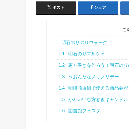
ポスト
シェア
こ
1
明石のりのりウォーク
1.1
明石のりマルシェ
1.2
恵方巻きを作ろう！明石のり
1.3
うおんたなノリノリデー
1.4
明淡商店街で使える商品券が
1.5
かわいい恵方巻きキャンドル
1.6
図書館フェスタ