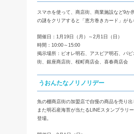
スマホを使って、商店街、商業施設など9か
の謎をクリアすると「恵方巻きカード」がも
開催日：1月19日（月）～2月1日（日）
時間：10:00～15:00
掲示場所：ピオレ明石、アスピア明石、パピ
街、銀座商店街、桜町商店会、喜春商店会
うおんたなノリノリデー
魚の棚商店街の加盟店で自慢の商品を売り出
また明石産海苔が当たるLINEスタンプラリ
登場。