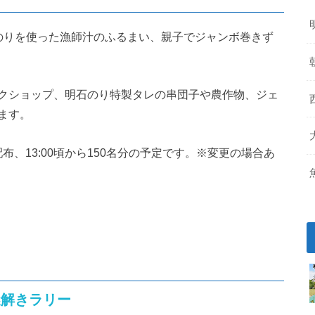
のりを使った漁師汁のふるまい、親子でジャンボ巻きず
クショップ、明石のり特製タレの串団子や農作物、ジェ
ます。
布、13:00頃から150名分の予定です。※変更の場合あ
）
謎解きラリー