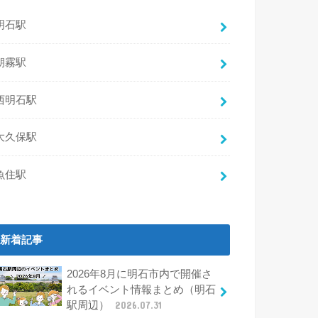
明石駅
朝霧駅
西明石駅
大久保駅
魚住駅
新着記事
2026年8月に明石市内で開催さ
れるイベント情報まとめ（明石
駅周辺）
2026.07.31