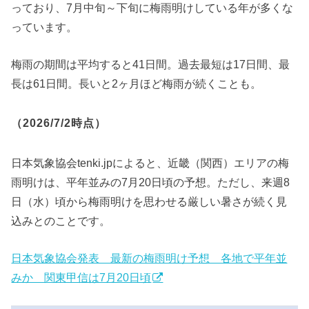
っており、7月中旬～下旬に梅雨明けしている年が多くな
っています。
梅雨の期間は平均すると41日間。過去最短は17日間、最
長は61日間。長いと2ヶ月ほど梅雨が続くことも。
（2026/7/2時点）
日本気象協会tenki.jpによると、近畿（関西）エリアの梅
雨明けは、平年並みの7月20日頃の予想。ただし、来週8
日（水）頃から梅雨明けを思わせる厳しい暑さが続く見
込みとのことです。
日本気象協会発表 最新の梅雨明け予想 各地で平年並
みか 関東甲信は7月20日頃