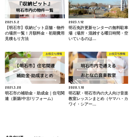
2021.5.2
2023.1.12
【明石市】収納ピット店舗・物件
明石免許更新センターの無料駐車
の場所一覧！月額料金・初期費用
場（場所・混雑する曜日時間・空
見積もり方法
いているのは…
お役立ち情報
お役立ち情報
2021.3.20
2020.1.10
明石市の補助金・助成金｜住宅関
明石駅・明石市内の大人向け音楽
連（新築/中古/リフォーム）
教室レッスンまとめ（ヤマハ・カ
ワイ・シアー…