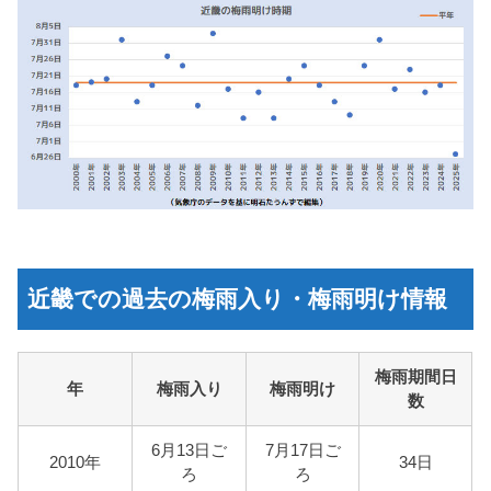
近畿での過去の梅雨入り・梅雨明け情報
梅雨期間日
年
梅雨入り
梅雨明け
数
6月13日ご
7月17日ご
2010年
34日
ろ
ろ