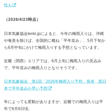
性も
（2026/4/23時点）
日本気象協会tenki.jpによると、今年の梅雨入りは、沖縄
や奄美を除けば、全国的に概ね「平年並み」、5月下旬か
ら6月中旬にかけて梅雨入りする予想となっています。
近畿（関西）エリアでは、6月上旬に梅雨入りの見込み
で、平年並みの梅雨入りとなりそうです。
日本気象協会 第1回「2026年梅雨入り予想」発表 西日
本で平年並みか早い予想
年によっても変動がありますが、近畿での梅雨入りは平
年で6月6日頃。