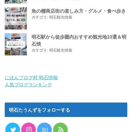
魚の棚商店街の楽しみ方・グルメ・食べ歩き
カテゴリ:
明石観光情報
明石駅から徒歩圏内おすすめ観光地10選＆明
石焼
カテゴリ:
明石観光情報
にほんブログ村 明石情報
人気ブログランキング
明石たうんずをフォローする
B!