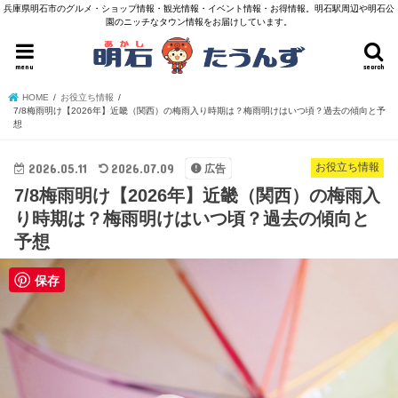
兵庫県明石市のグルメ・ショップ情報・観光情報・イベント情報・お得情報。明石駅周辺や明石公
園のニッチなタウン情報をお届けしています。
menu
search
HOME
お役立ち情報
7/8梅雨明け【2026年】近畿（関西）の梅雨入り時期は？梅雨明けはいつ頃？過去の傾向と予
想
2026.05.11
2026.07.09
お役立ち情報
広告
7/8梅雨明け【2026年】近畿（関西）の梅雨入
り時期は？梅雨明けはいつ頃？過去の傾向と
予想
保存