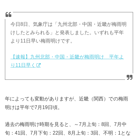
今日8日、気象庁は「九州北部・中国・近畿が梅雨明
けしたとみられる」と発表しました。いずれも平年
より11日早い梅雨明けです。
【速報】九州北部・中国・近畿が梅雨明け 平年よ
り11日早く
年によっても変動がありますが、近畿（関西）での梅雨
明けは平年で7月19日頃。
過去の梅雨明け時期を見ると、～7月上旬：8回、7月中
旬：41回、7月下旬：22回、8月上旬：3回、不明：1とな