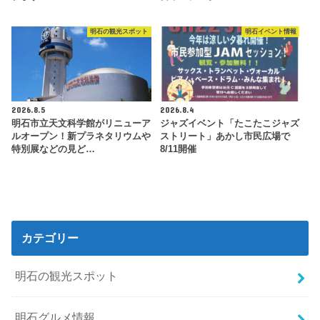
明石の観光スポット
明石イベント情報
2026.8.5
2026.8.4
明石市立天文科学館がリニューア
ジャズイベント「たこたこジャズ
ルオープン！新プラネタリウムや
ストリート」あかし市民広場で
特別展などの見ど…
8/11開催
カテゴリー
明石の観光スポット
明石グルメ情報