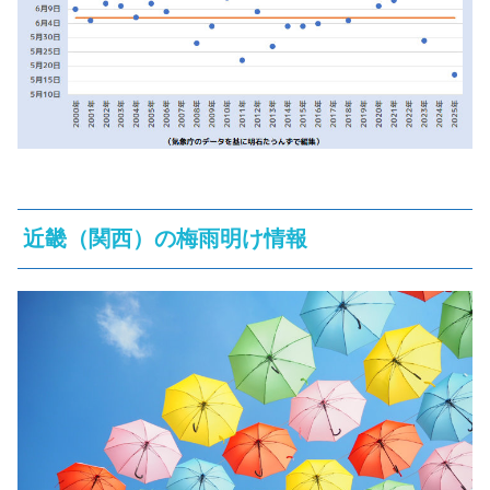
近畿（関西）の梅雨明け情報