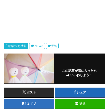
お役立ち情報
NEWS
天気
この記事が気に入ったら
いいねしよう！
ポスト
シェア
はてブ
送る