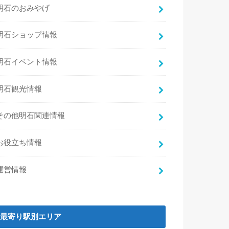
明石のおみやげ
明石ショップ情報
明石イベント情報
明石観光情報
その他明石関連情報
お役立ち情報
運営情報
最寄り駅別エリア