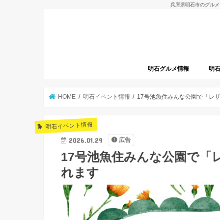
兵庫県明石市のグルメ
明石グルメ情報
明
明石グルメレポート
明石焼
開店
HOME
明石イベント情報
17号池魚住みんな公園で「レザ
明石イベント情報
2026.01.29
広告
17号池魚住みんな公園で「
れます