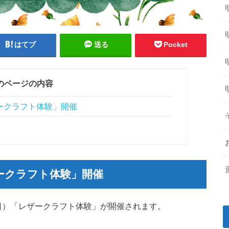
はてブ
送る
Pocket
のページの内容
ークラフト体験」開催
ークラフト体験」開催
（日）「レザークラフト体験」が開催されます。