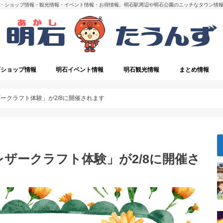
・ショップ情報・観光情報・イベント情報・お得情報。明石駅周辺や明石公園のニッチなタウン情
石ショップ情報
明石イベント情報
明石観光情報
まとめ情報
・閉店
明石の観光スポット
ークラフト体験」が2/8に開催されます
レザークラフト体験」が2/8に開催さ