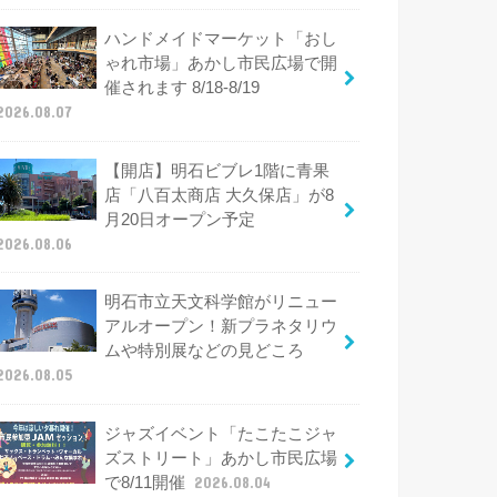
ハンドメイドマーケット「おし
ゃれ市場」あかし市民広場で開
催されます 8/18-8/19
2026.08.07
【開店】明石ビブレ1階に青果
店「八百太商店 大久保店」が8
月20日オープン予定
2026.08.06
明石市立天文科学館がリニュー
アルオープン！新プラネタリウ
ムや特別展などの見どころ
2026.08.05
ジャズイベント「たこたこジャ
ズストリート」あかし市民広場
で8/11開催
2026.08.04