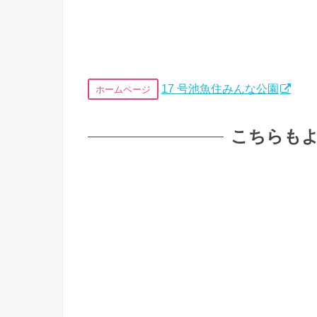
17 号池魚住みんな公園
ホームページ
こちらも