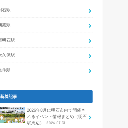
明石駅
朝霧駅
西明石駅
大久保駅
魚住駅
新着記事
2026年8月に明石市内で開催さ
れるイベント情報まとめ（明石
駅周辺）
2026.07.31