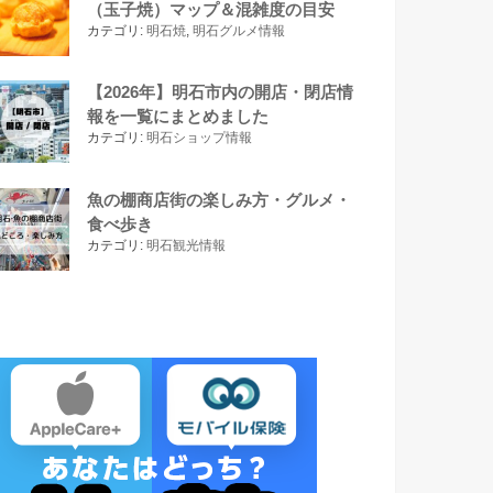
（玉子焼）マップ＆混雑度の目安
カテゴリ:
明石焼
,
明石グルメ情報
【2026年】明石市内の開店・閉店情
報を一覧にまとめました
カテゴリ:
明石ショップ情報
魚の棚商店街の楽しみ方・グルメ・
食べ歩き
カテゴリ:
明石観光情報