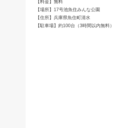
【料金】無料
【場所】17号池魚住みんな公園
【住所】兵庫県魚住町清水
【駐車場】約100台（3時間以内無料）