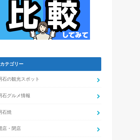
カテゴリー
明石の観光スポット
明石グルメ情報
明石焼
開店・閉店