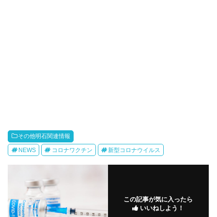
その他明石関連情報
NEWS
コロナワクチン
新型コロナウイルス
この記事が気に入ったら
いいねしよう！