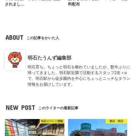
されまし…
料配布
ABOUT
この記事をかいた人
明石たうんず編集部
明石育ち。ちょっと明石を離れていましたが、数年ぶりに
帰ってきました。明石駅近隣で活動するスタッフ2名＋α
で、明石駅から徒歩圏内を中心にちょっとニッチなタウン
情報をお届けしています。
NEW POST
このライターの最新記事
明石イベント情報
開店・閉店