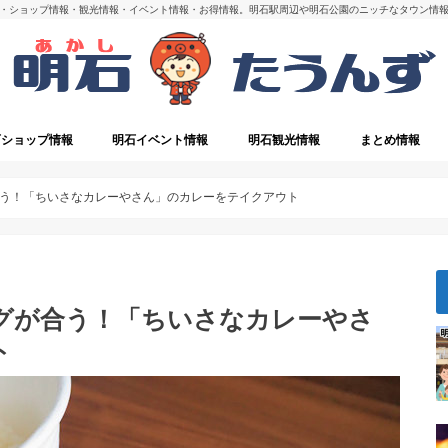
・ショップ情報・観光情報・イベント情報・お得情報。明石駅周辺や明石公園のニッチなタウン情
石ショップ情報
明石イベント情報
明石観光情報
まとめ情報
・閉店
明石の観光スポット
う！「ちいさなカレーやさん」のカレーをテイクアウト
グが合う！「ちいさなカレーやさ
ト