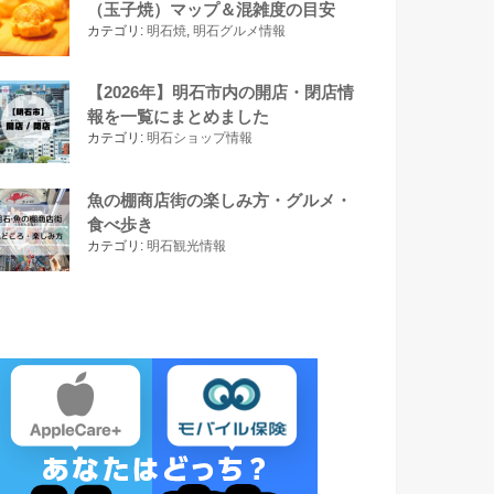
（玉子焼）マップ＆混雑度の目安
カテゴリ:
明石焼
,
明石グルメ情報
【2026年】明石市内の開店・閉店情
報を一覧にまとめました
カテゴリ:
明石ショップ情報
魚の棚商店街の楽しみ方・グルメ・
食べ歩き
カテゴリ:
明石観光情報