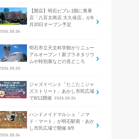
【開店】明石ビブレ1階に青果
店「八百太商店 大久保店」が8
月20日オープン予定
2026.08.06
明石市立天文科学館がリニュー
アルオープン！新プラネタリウ
ムや特別展などの見どころ
2026.08.05
ジャズイベント「たこたこジャ
ズストリート」あかし市民広場
で8/11開催
2026.08.04
ハンドメイドマルシェ「ノマ
ド・マート」が明石駅前・あか
し市民広場で開催 8/9
2026.08.04