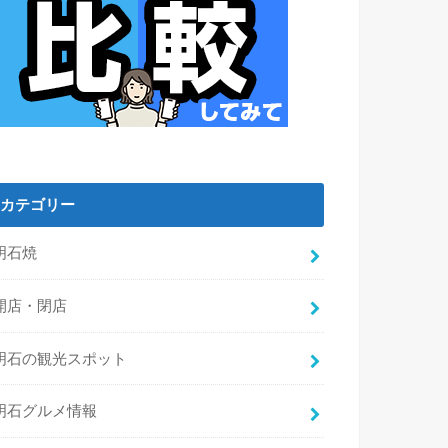
カテゴリー
明石焼
開店・閉店
明石の観光スポット
明石グルメ情報