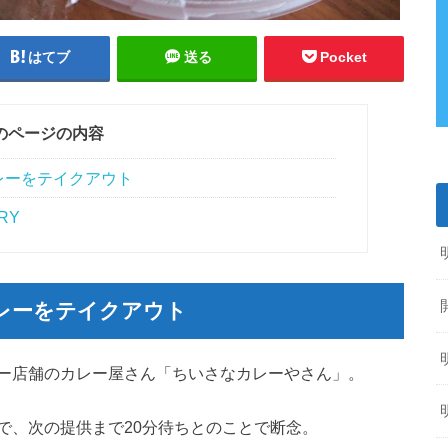
はてブ
送る
Pocket
のページの内容
レーをテイクアウト
RY
レーをテイクアウト
ー店舗のカレー屋さん「ちいさなカレーやさん」。
で、次の提供まで20分待ちとのことで断念。