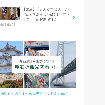
【開店】「とんかつ えん」が
パピオスあかし1階にオープン
してた（政旨鮨 跡地）
2026.08.03
明石駅近くのおすすめ観光スポット＆明石焼