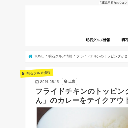
兵庫県明石市のグルメ
明石グルメ情報
明
明石グルメレポート
明石焼
開店
HOME
明石グルメ情報
フライドチキンのトッピングが合
明石グルメ情報
2021.05.13
広告
フライドチキンのトッピン
ん」のカレーをテイクアウ