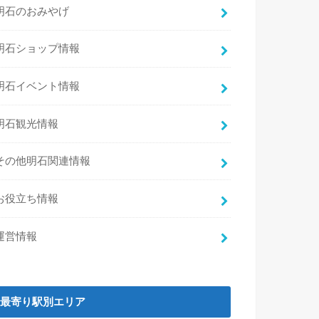
明石のおみやげ
明石ショップ情報
明石イベント情報
明石観光情報
その他明石関連情報
お役立ち情報
運営情報
最寄り駅別エリア