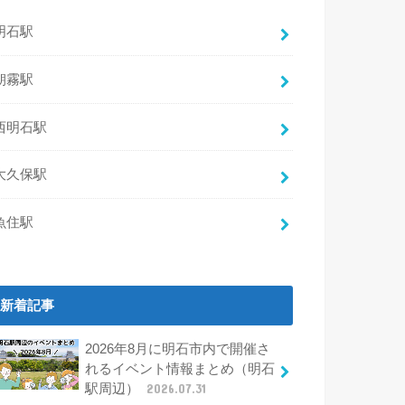
明石駅
朝霧駅
西明石駅
大久保駅
魚住駅
新着記事
2026年8月に明石市内で開催さ
れるイベント情報まとめ（明石
駅周辺）
2026.07.31