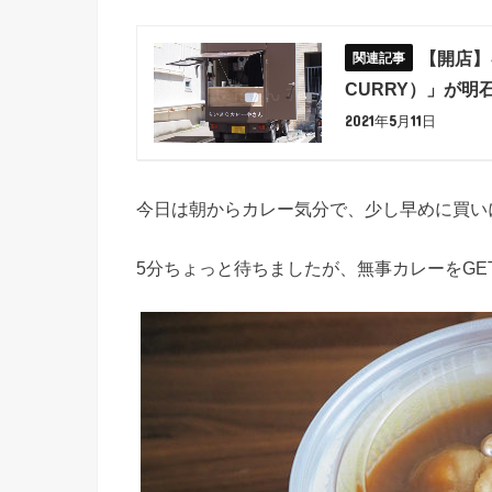
【開店】
CURRY）」が
2021年5月11日
今日は朝からカレー気分で、少し早めに買い
5分ちょっと待ちましたが、無事カレーをGE