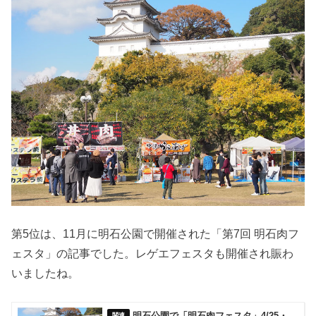
第5位は、11月に明石公園で開催された「第7回 明石肉フ
ェスタ」の記事でした。レゲエフェスタも開催され賑わ
いましたね。
明石公園で「明石肉フェスタ」4/25・