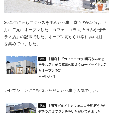
2021年に最もアクセスを集めた記事、堂々の第1位は、7
月に二見にオープンした「カフェニコラ 明石うみかぜテ
ラス店」の記事でした。オープン前から非常に高い注目
を集めていました。
【開店】「カフェニコラ 明石うみかぜ
テラス店」が兵庫県の海近くロードサイドに7
月オープン予定
2021年5月5日
レセプションにご招待いただいた記事も人気でした。
【明石グルメ】カフェニコラ明石うみか
ぜテラス店でランチをいただいてきました