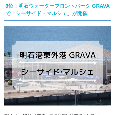
8位：明石ウォーターフロントパーク GRAVA
で「シーサイド・マルシェ」が開催