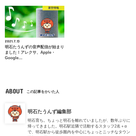
運営情報
2021.7.13
明石たうんずの音声配信が始まり
ました！アレクサ、Apple・
Google…
ABOUT
この記事をかいた人
明石たうんず編集部
明石育ち。ちょっと明石を離れていましたが、数年ぶりに
帰ってきました。明石駅近隣で活動するスタッフ2名＋α
で、明石駅から徒歩圏内を中心にちょっとニッチなタウン