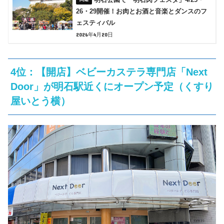
26・29開催！お肉とお酒と音楽とダンスのフ
ェスティバル
2026年4月20日
4位：【開店】ベビーカステラ専門店「Next
Door」が明石駅近くにオープン予定（くすり
屋いとう横）