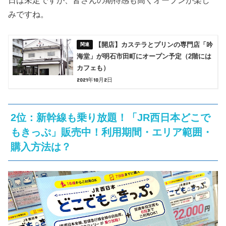
日は未定ですが、皆さんの期待感も高くオープンが楽し
みですね。
【開店】カステラとプリンの専門店「吟
海堂」が明石市田町にオープン予定（2階には
カフェも）
2021年10月2日
2位：新幹線も乗り放題！「JR西日本どこで
もきっぷ」販売中！利用期間・エリア範囲・
購入方法は？