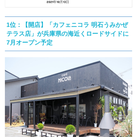
2021年10月13日
1位：【開店】「カフェニコラ 明石うみかぜ
テラス店」が兵庫県の海近くロードサイドに
7月オープン予定