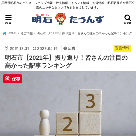
兵庫県明石市のグルメ・ショップ情報・観光情報・イベント情報・お得情報。明石駅周辺や明石公
園のニッチなタウン情報をお届けしています。
menu
search
HOME
運営情報
明石市【2021年】振り返り！皆さんの注目の高かった記事ランキング
2021.12.31
2022.04.19
運営情報
広告
明石市【2021年】振り返り！皆さんの注目の
高かった記事ランキング
保存