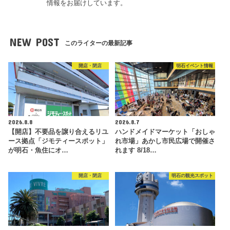
情報をお届けしています。
NEW POST
このライターの最新記事
開店・閉店
明石イベント情報
2026.8.8
2026.8.7
【開店】不要品を譲り合えるリユ
ハンドメイドマーケット「おしゃ
ース拠点「ジモティースポット」
れ市場」あかし市民広場で開催さ
が明石・魚住にオ…
れます 8/18…
開店・閉店
明石の観光スポット