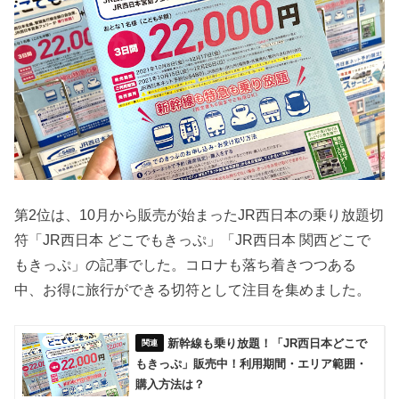
第2位は、10月から販売が始まったJR西日本の乗り放題切
符「JR西日本 どこでもきっぷ」「JR西日本 関西どこで
もきっぷ」の記事でした。コロナも落ち着きつつある
中、お得に旅行ができる切符として注目を集めました。
新幹線も乗り放題！「JR西日本どこで
もきっぷ」販売中！利用期間・エリア範囲・
購入方法は？