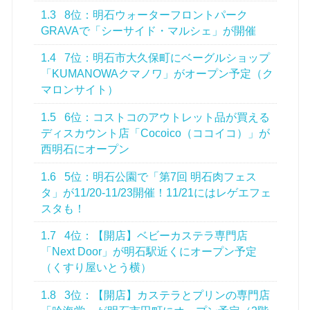
1.3
8位：明石ウォーターフロントパーク
GRAVAで「シーサイド・マルシェ」が開催
1.4
7位：明石市大久保町にベーグルショップ
「KUMANOWAクマノワ」がオープン予定（ク
マロンサイト）
1.5
6位：コストコのアウトレット品が買える
ディスカウント店「Cocoico（ココイコ）」が
西明石にオープン
1.6
5位：明石公園で「第7回 明石肉フェス
タ」が11/20-11/23開催！11/21にはレゲエフェ
スタも！
1.7
4位：【開店】ベビーカステラ専門店
「Next Door」が明石駅近くにオープン予定
（くすり屋いとう横）
1.8
3位：【開店】カステラとプリンの専門店