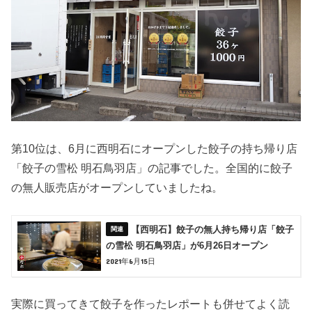
第10位は、6月に西明石にオープンした餃子の持ち帰り店
「餃子の雪松 明石鳥羽店」の記事でした。全国的に餃子
の無人販売店がオープンしていましたね。
【西明石】餃子の無人持ち帰り店「餃子
の雪松 明石鳥羽店」が6月26日オープン
2021年6月15日
実際に買ってきて餃子を作ったレポートも併せてよく読