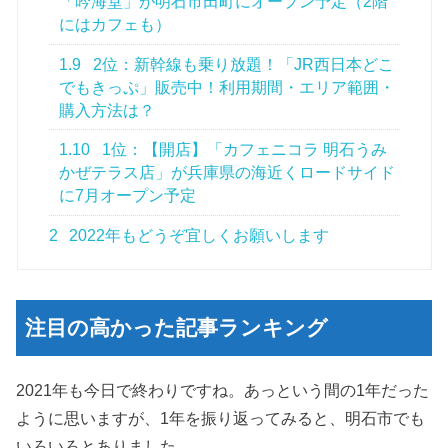
「吟海堂」が明石市田町にオープン予定（2階
にはカフェも）
1.9
2位：新幹線も乗り放題！「JR西日本どこ
でもきっぷ」販売中！利用期間・エリア範囲・
購入方法は？
1.10
1位：【開店】「カフェニコラ 明石うみ
かぜテラス店」が兵庫県の海近くロードサイド
に7月オープン予定
2
2022年もどうぞ宜しくお願いします
注目の高かった記事ランキング
2021年も今日で終わりですね。あっという間の1年だった
ように思いますが、1年を振り返ってみると、明石市でも
いろいろとありました。