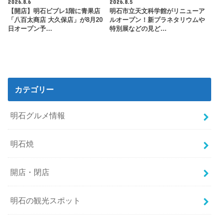
2026.8.6
2026.8.5
【開店】明石ビブレ1階に青果店
明石市立天文科学館がリニューア
「八百太商店 大久保店」が8月20
ルオープン！新プラネタリウムや
日オープン予…
特別展などの見ど…
カテゴリー
明石グルメ情報
明石焼
開店・閉店
明石の観光スポット