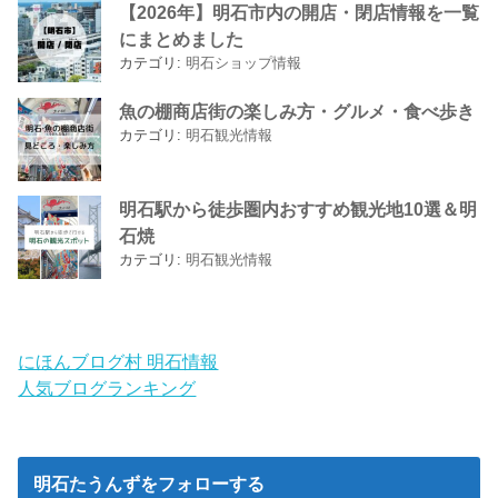
【2026年】明石市内の開店・閉店情報を一覧
にまとめました
カテゴリ:
明石ショップ情報
魚の棚商店街の楽しみ方・グルメ・食べ歩き
カテゴリ:
明石観光情報
明石駅から徒歩圏内おすすめ観光地10選＆明
石焼
カテゴリ:
明石観光情報
にほんブログ村 明石情報
人気ブログランキング
明石たうんずをフォローする