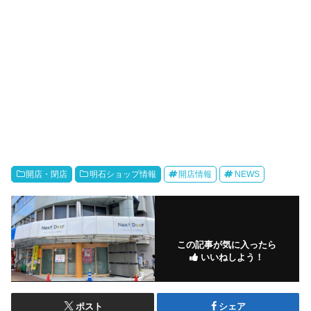
開店・閉店
明石ショップ情報
開店情報
NEWS
この記事が気に入ったら
いいねしよう！
ポスト
シェア