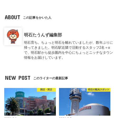
ABOUT
この記事をかいた人
明石たうんず編集部
明石育ち。ちょっと明石を離れていましたが、数年ぶりに
帰ってきました。明石駅近隣で活動するスタッフ2名＋α
で、明石駅から徒歩圏内を中心にちょっとニッチなタウン
情報をお届けしています。
NEW POST
このライターの最新記事
開店・閉店
明石の観光スポット