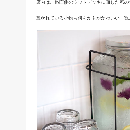
店内は、路面側のウッドデッキに面した窓の
置かれている小物も何もかもがかわいい。観