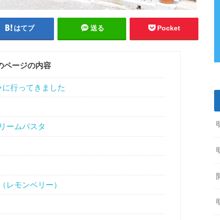
はてブ
送る
Pocket
のページの内容
ラに行ってきました
リームパスタ
（レモンベリー）