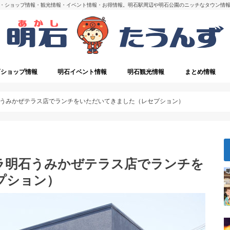
・ショップ情報・観光情報・イベント情報・お得情報。明石駅周辺や明石公園のニッチなタウン情
石ショップ情報
明石イベント情報
明石観光情報
まとめ情報
・閉店
明石の観光スポット
うみかぜテラス店でランチをいただいてきました（レセプション）
ラ明石うみかぜテラス店でランチを
プション）