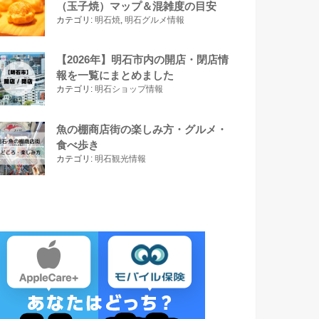
（玉子焼）マップ＆混雑度の目安
カテゴリ:
明石焼
,
明石グルメ情報
【2026年】明石市内の開店・閉店情
報を一覧にまとめました
カテゴリ:
明石ショップ情報
魚の棚商店街の楽しみ方・グルメ・
食べ歩き
カテゴリ:
明石観光情報