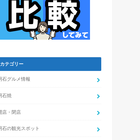
カテゴリー
明石グルメ情報
明石焼
開店・閉店
明石の観光スポット