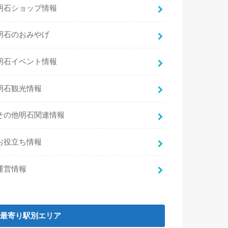
明石ショップ情報
明石のおみやげ
明石イベント情報
明石観光情報
その他明石関連情報
お役立ち情報
運営情報
最寄り駅別エリア