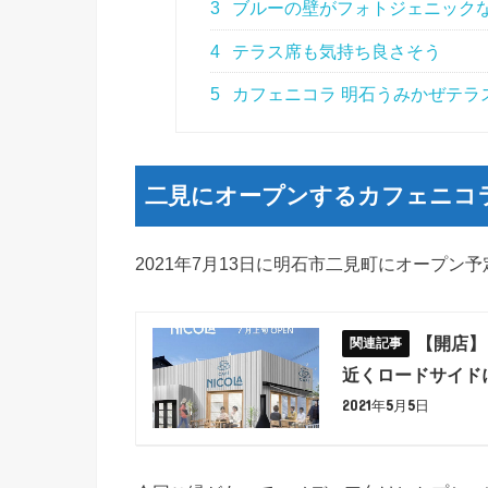
3
ブルーの壁がフォトジェニック
4
テラス席も気持ち良さそう
5
カフェニコラ 明石うみかぜテラ
二見にオープンするカフェニコ
2021年7月13日に明石市二見町にオープン
【開店】
近くロードサイド
2021年5月5日