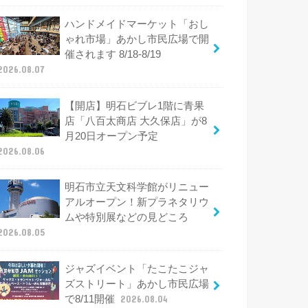
ハンドメイドマーケット「おし
ゃれ市場」あかし市民広場で開
催されます 8/18-8/19
2026.08.07
【開店】明石ビブレ1階に青果
店「八百太商店 大久保店」が8
月20日オープン予定
2026.08.06
明石市立天文科学館がリニュー
アルオープン！新プラネタリウ
ムや特別展などの見どころ
2026.08.05
ジャズイベント「たこたこジャ
ズストリート」あかし市民広場
で8/11開催
2026.08.04