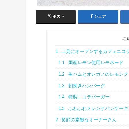
ポスト
シェア
こ
1
二見にオープンするカフェニコ
1.1
国産レモン使用レモネード
1.2
生ハムとオレガノのレモンク
1.3
朝挽きハンバーグ
1.4
特製ニコラバーガー
1.5
ふわふわメレンゲパンケーキ
2
笑顔の素敵なオーナーさん