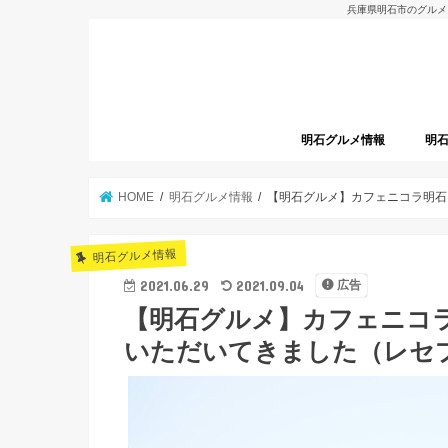
兵庫県明石市のグルメ
明石グルメ情報
明
明石グルメレポート
明石焼
開店
HOME
明石グルメ情報
【明石グルメ】カフェニコラ明石
明石グルメ情報
2021.06.29
2021.09.04
広告
【明石グルメ】カフェニコ
いただいてきました（レセ