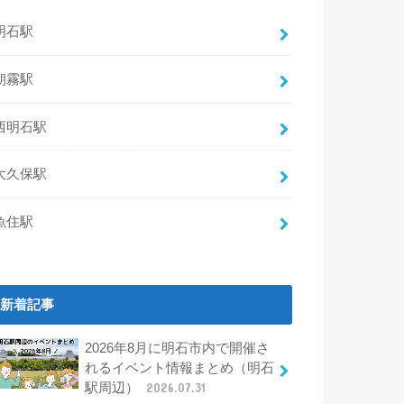
明石駅
朝霧駅
西明石駅
大久保駅
魚住駅
新着記事
2026年8月に明石市内で開催さ
れるイベント情報まとめ（明石
駅周辺）
2026.07.31