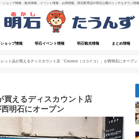
・ショップ情報・観光情報・イベント情報・お得情報。明石駅周辺や明石公園のニッチなタウン情
石ショップ情報
明石イベント情報
明石観光情報
まとめ情報
・閉店
明石の観光スポット
レット品が買えるディスカウント店「Cocoico（ココイコ）」が西明石にオープン
が買えるディスカウント店
」が西明石にオープン