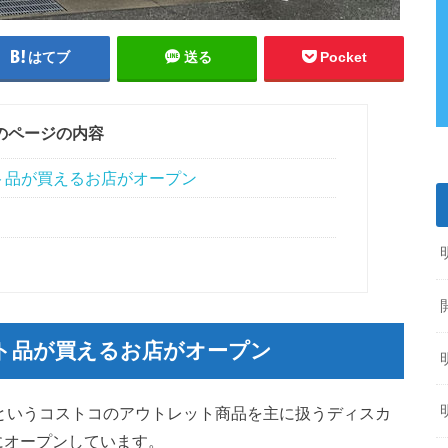
はてブ
送る
Pocket
のページの内容
ト品が買えるお店がオープン
ト品が買えるお店がオープン
）」というコストコのアウトレット商品を主に扱うディスカ
）にオープンしています。