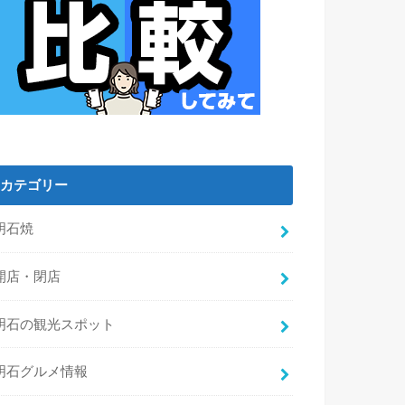
カテゴリー
明石焼
開店・閉店
明石の観光スポット
明石グルメ情報