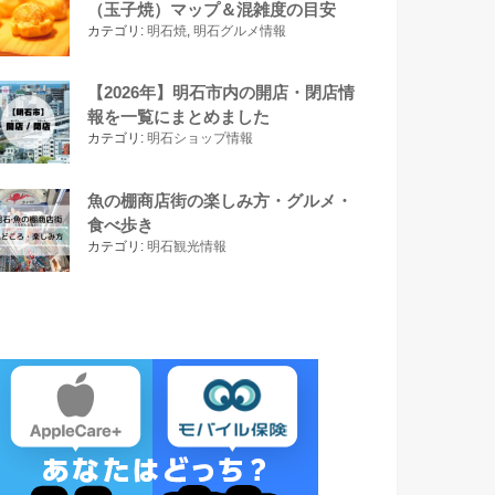
（玉子焼）マップ＆混雑度の目安
カテゴリ:
明石焼
,
明石グルメ情報
【2026年】明石市内の開店・閉店情
報を一覧にまとめました
カテゴリ:
明石ショップ情報
魚の棚商店街の楽しみ方・グルメ・
食べ歩き
カテゴリ:
明石観光情報