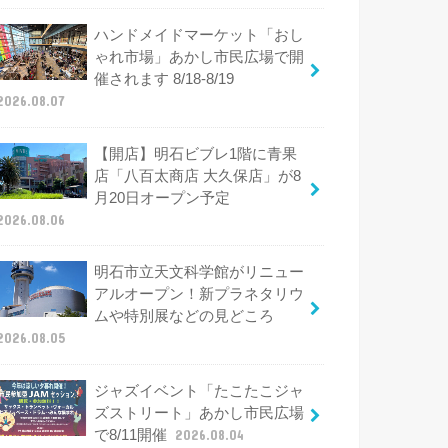
ハンドメイドマーケット「おし
ゃれ市場」あかし市民広場で開
催されます 8/18-8/19
2026.08.07
【開店】明石ビブレ1階に青果
店「八百太商店 大久保店」が8
月20日オープン予定
2026.08.06
明石市立天文科学館がリニュー
アルオープン！新プラネタリウ
ムや特別展などの見どころ
2026.08.05
ジャズイベント「たこたこジャ
ズストリート」あかし市民広場
で8/11開催
2026.08.04