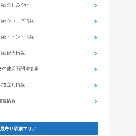
明石のおみやげ
明石ショップ情報
明石イベント情報
明石観光情報
その他明石関連情報
お役立ち情報
運営情報
最寄り駅別エリア