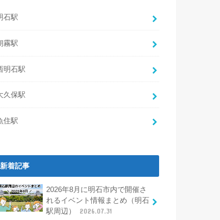
明石駅
朝霧駅
西明石駅
大久保駅
魚住駅
新着記事
2026年8月に明石市内で開催さ
れるイベント情報まとめ（明石
駅周辺）
2026.07.31