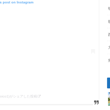
is post on Instagram
cocoico1)がシェアした投稿