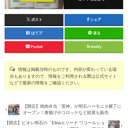
ポスト
シェア
はてブ
送る
Pocket
feedly
情報は掲載当時のものです。内容が変わっている場
合もありますので、情報をご利用される際は公式サイト
などで最新の情報をご確認ください。
【開店】焼肉弁当「雷神」が明石ハーモニカ横丁に
オープン！唐揚げやコロッケなど総菜も販売
【閉店】ピオレ明石の「Elinaエリーナ ワコールショ