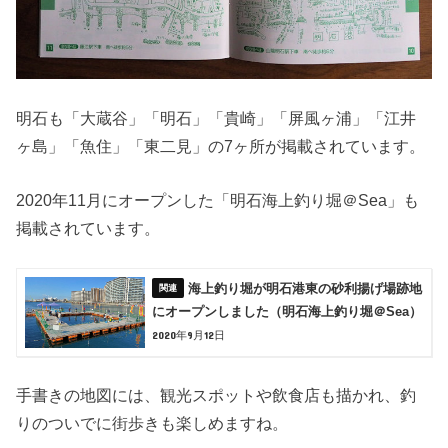
明石も「大蔵谷」「明石」「貴崎」「屏風ヶ浦」「江井
ヶ島」「魚住」「東二見」の7ヶ所が掲載されています。
2020年11月にオープンした「明石海上釣り堀＠Sea」も
掲載されています。
海上釣り堀が明石港東の砂利揚げ場跡地
にオープンしました（明石海上釣り堀＠Sea）
2020年9月12日
手書きの地図には、観光スポットや飲食店も描かれ、釣
りのついでに街歩きも楽しめますね。