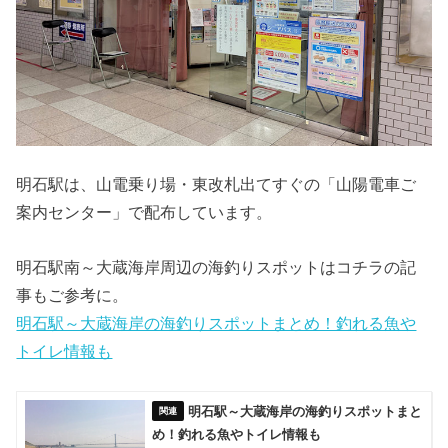
明石駅は、山電乗り場・東改札出てすぐの「山陽電車ご
案内センター」で配布しています。
明石駅南～大蔵海岸周辺の海釣りスポットはコチラの記
事もご参考に。
明石駅～大蔵海岸の海釣りスポットまとめ！釣れる魚や
トイレ情報も
明石駅～大蔵海岸の海釣りスポットまと
め！釣れる魚やトイレ情報も