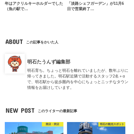
年はアクリルキーホルダーでした
「淡路シェフガーデン」が11月6
（魚の駅で…
日で営業終了…
ABOUT
この記事をかいた人
明石たうんず編集部
明石育ち。ちょっと明石を離れていましたが、数年ぶりに
帰ってきました。明石駅近隣で活動するスタッフ2名＋α
で、明石駅から徒歩圏内を中心にちょっとニッチなタウン
情報をお届けしています。
NEW POST
このライターの最新記事
開店・閉店
明石の観光スポット