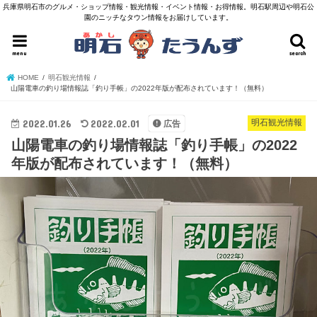
兵庫県明石市のグルメ・ショップ情報・観光情報・イベント情報・お得情報。明石駅周辺や明石公
園のニッチなタウン情報をお届けしています。
menu
search
HOME
明石観光情報
山陽電車の釣り場情報誌「釣り手帳」の2022年版が配布されています！（無料）
2022.01.26
2022.02.01
明石観光情報
広告
山陽電車の釣り場情報誌「釣り手帳」の2022
年版が配布されています！（無料）