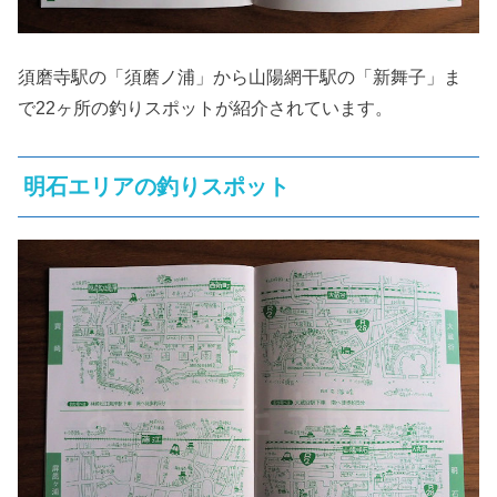
須磨寺駅の「須磨ノ浦」から山陽網干駅の「新舞子」ま
で22ヶ所の釣りスポットが紹介されています。
明石エリアの釣りスポット