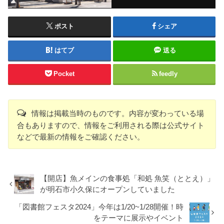
ポスト
シェア
はてブ
送る
Pocket
feedly
情報は掲載当時のものです。内容が変わっている場
合もありますので、情報をご利用される際は公式サイト
などで最新の情報をご確認ください。
【開店】魚メインの食事処「和処 魚笑（ととえ）」
が明石市小久保にオープンしていました
「図書館フェスタ2024」今年は1/20~1/28開催！時
をテーマに展示やイベント