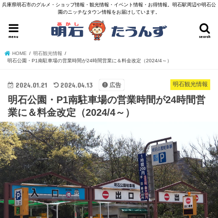
兵庫県明石市のグルメ・ショップ情報・観光情報・イベント情報・お得情報。明石駅周辺や明石公
園のニッチなタウン情報をお届けしています。
menu
search
HOME
明石観光情報
明石公園・P1南駐車場の営業時間が24時間営業に＆料金改定（2024/4～）
2024.01.21
2024.04.13
明石観光情報
広告
明石公園・P1南駐車場の営業時間が24時間営
業に＆料金改定（2024/4～）