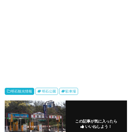
明石観光情報
明石公園
駐車場
この記事が気に入ったら
いいねしよう！