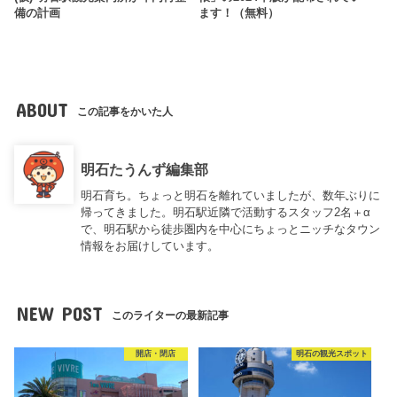
備の計画
ます！（無料）
ABOUT
この記事をかいた人
明石たうんず編集部
明石育ち。ちょっと明石を離れていましたが、数年ぶりに
帰ってきました。明石駅近隣で活動するスタッフ2名＋α
で、明石駅から徒歩圏内を中心にちょっとニッチなタウン
情報をお届けしています。
NEW POST
このライターの最新記事
開店・閉店
明石の観光スポット