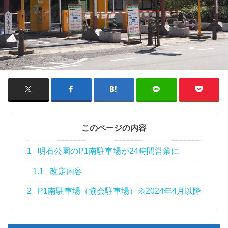
このページの内容
1
明石公園のP1南駐車場が24時間営業に
1.1
改定内容
2
P1南駐車場（協会駐車場）※2024年4月以降