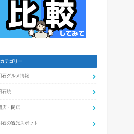
カテゴリー
明石グルメ情報
明石焼
開店・閉店
明石の観光スポット