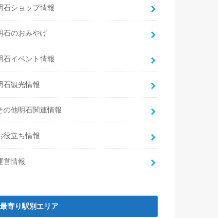
明石ショップ情報
明石のおみやげ
明石イベント情報
明石観光情報
その他明石関連情報
お役立ち情報
運営情報
最寄り駅別エリア