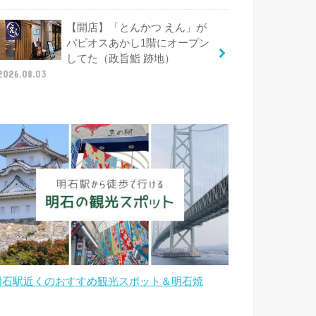
【開店】「とんかつ えん」が
パピオスあかし1階にオープン
してた（政旨鮨 跡地）
2026.08.03
明石駅近くのおすすめ観光スポット＆明石焼