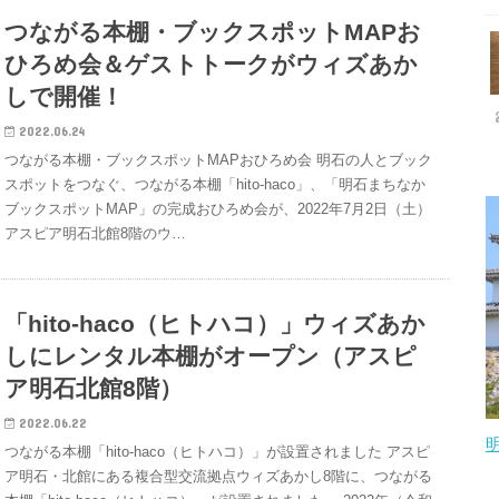
つながる本棚・ブックスポットMAPお
ひろめ会＆ゲストトークがウィズあか
しで開催！
2022.06.24
つながる本棚・ブックスポットMAPおひろめ会 明石の人とブック
スポットをつなぐ、つながる本棚「hito-haco」、「明石まちなか
ブックスポットMAP」の完成おひろめ会が、2022年7月2日（土）
アスピア明石北館8階のウ…
「hito-haco（ヒトハコ）」ウィズあか
しにレンタル本棚がオープン（アスピ
ア明石北館8階）
2022.06.22
つながる本棚「hito-haco（ヒトハコ）」が設置されました アスピ
ア明石・北館にある複合型交流拠点ウィズあかし8階に、つながる