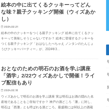
絵本の中に出てくるクッキーってどん
な味？親子クッキング開催（ウィズあか
し）
2024.02.21
絵本の中のクッキーをつくる親子クッキング 絵本に出てくるクッ
キーって美味しそうじゃないですか？ 絵本に登場するクッキーを
つくる親子クッキング「おはなしたべちゃえ ノンタンのたんじょ
うびクッキーパーティー」が、2024年3…
おとなのための明石のお酒を学ぶ講座
「酒学」2/22ウィズあかしで開催！ライ
ブ配信もあり
2024.02.10
ウィズあかしで明石のお酒を学ぶ講座 実は明石はお酒の隠れた名
産地であることをご存知ですか？ 神戸の酒どころ「灘」に対し、
明石は「西灘」とも呼ばれる酒どころ。最盛期には60以上の酒蔵