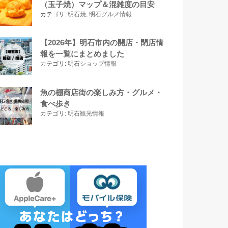
（玉子焼）マップ＆混雑度の目安
カテゴリ:
明石焼
,
明石グルメ情報
【2026年】明石市内の開店・閉店情
報を一覧にまとめました
カテゴリ:
明石ショップ情報
魚の棚商店街の楽しみ方・グルメ・
食べ歩き
カテゴリ:
明石観光情報