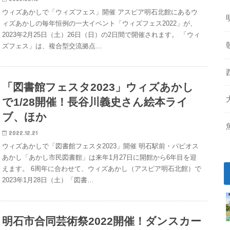
ウィズあかしで「ウィズフェス」開催 アスピア明石北館にあるウ
ィズあかしの毎年恒例の一大イベント「ウィズフェス2022」が、
2023年2月25日（土）26日（日）の2日間で開催されます。 「ウィ
ズフェス」は、複合型交流拠点…
「図書館フェスタ2023」ウィズあかし
で1/28開催！長谷川義史さん絵本ライ
ブ、ほか
2022.12.21
ウィズあかしで「図書館フェスタ2023」開催 明石駅前・パピオス
あかし「あかし市民図書館」は来年1月27日に開館から6年目を迎
えます。 6周年に合わせて、ウィズあかし（アスピア明石北館）で
2023年1月28日（土）「図書…
明石市合同芸術祭2022開催！ダンスカー