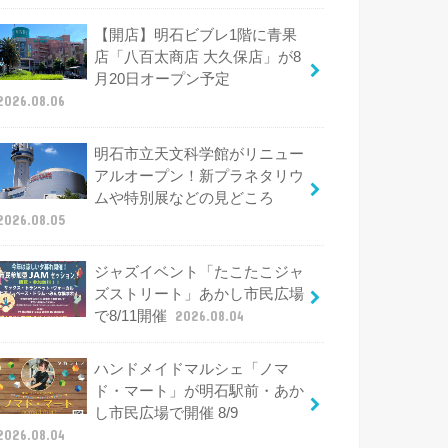
【開店】明石ビブレ1階に青果
店「八百太商店 大久保店」が8
月20日オープン予定
2026.08.06
明石市立天文科学館がリニュー
アルオープン！新プラネタリウ
ムや特別展などの見どころ
2026.08.05
ジャズイベント「たこたこジャ
ズストリート」あかし市民広場
で8/11開催
2026.08.04
ハンドメイドマルシェ「ノマ
ド・マート」が明石駅前・あか
し市民広場で開催 8/9
2026.08.04