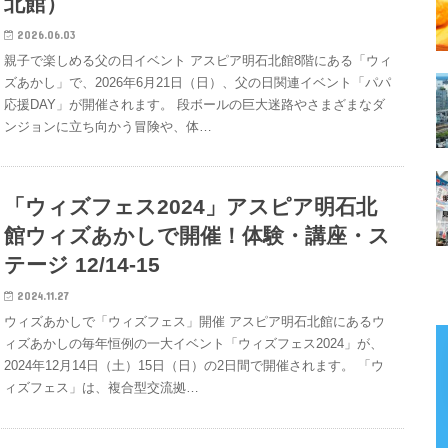
北館）
2026.06.03
親子で楽しめる父の日イベント アスピア明石北館8階にある「ウィ
ズあかし」で、2026年6月21日（日）、父の日関連イベント「パパ
応援DAY」が開催されます。 段ボールの巨大迷路やさまざまなダ
ンジョンに立ち向かう冒険や、体…
「ウィズフェス2024」アスピア明石北
館ウィズあかしで開催！体験・講座・ス
テージ 12/14-15
2024.11.27
ウィズあかしで「ウィズフェス」開催 アスピア明石北館にあるウ
ィズあかしの毎年恒例の一大イベント「ウィズフェス2024」が、
2024年12月14日（土）15日（日）の2日間で開催されます。 「ウ
ィズフェス」は、複合型交流拠…