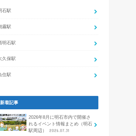
明石駅
朝霧駅
西明石駅
大久保駅
魚住駅
新着記事
2026年8月に明石市内で開催さ
れるイベント情報まとめ（明石
駅周辺）
2026.07.31