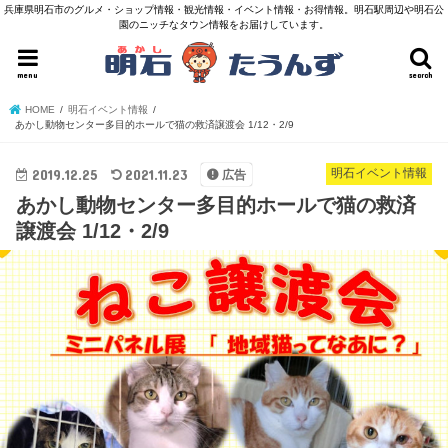
兵庫県明石市のグルメ・ショップ情報・観光情報・イベント情報・お得情報。明石駅周辺や明石公
園のニッチなタウン情報をお届けしています。
menu
search
HOME
明石イベント情報
あかし動物センター多目的ホールで猫の救済譲渡会 1/12・2/9
2019.12.25
2021.11.23
明石イベント情報
広告
あかし動物センター多目的ホールで猫の救済
譲渡会 1/12・2/9