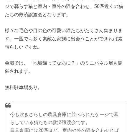
ジで暮らす猫と室内・室外の猫を合わせ、50匹近くの猫
たちの救済譲渡会となります。
様々な毛色や目の色の可愛い猫たちがたくさん集まりま
す。一匹でも多く素敵な家族に出会うことができれば素
晴らしいですね。
会場では、「地域猫ってなあに？」のミニパネル展も開
催されます。
無料駐車場あり。
今も吹きさらしの農具倉庫に並べられたケージで暮
らしている猫たちの救済譲渡会です。
農具倉庫には20匹ほど、室内や外の猫を合わせれば