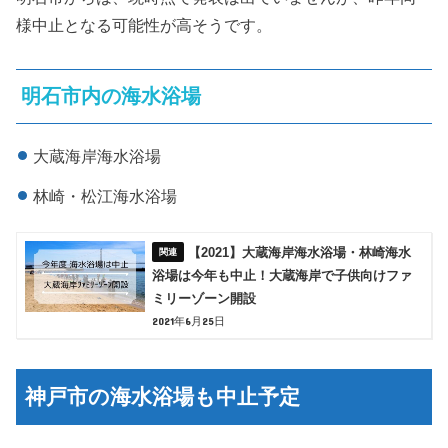
様中止となる可能性が高そうです。
明石市内の海水浴場
大蔵海岸海水浴場
林崎・松江海水浴場
【2021】大蔵海岸海水浴場・林崎海水
浴場は今年も中止！大蔵海岸で子供向けファ
ミリーゾーン開設
2021年6月25日
神戸市の海水浴場も中止予定