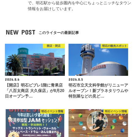
で、明石駅から徒歩圏内を中心にちょっとニッチなタウン
情報をお届けしています。
NEW POST
このライターの最新記事
開店・閉店
明石の観光スポット
2026.8.6
2026.8.5
【開店】明石ビブレ1階に青果店
明石市立天文科学館がリニューア
「八百太商店 大久保店」が8月20
ルオープン！新プラネタリウムや
日オープン予…
特別展などの見ど…
明石イベント情報
明石イベント情報