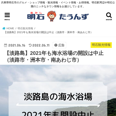
兵庫県明石市のグルメ・ショップ情報・観光情報・イベント情報・お得情報。明石駅周辺や明石公
園のニッチなタウン情報をお届けしています。
menu
search
HOME
明石観光情報
【淡路島】2021年も海水浴場の開設は中止（淡路市・洲本市・南あわじ市）
2021.06.16
2022.06.11
明石観光情報
広告
【淡路島】2021年も海水浴場の開設は中止
（淡路市・洲本市・南あわじ市）