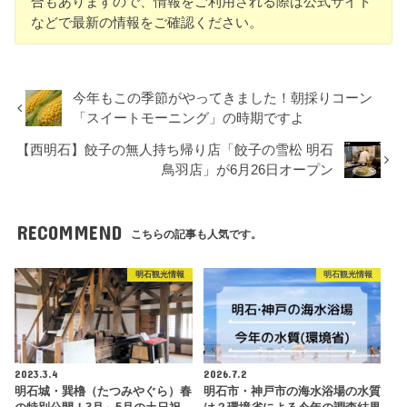
合もありますので、情報をご利用される際は公式サイト
などで最新の情報をご確認ください。
今年もこの季節がやってきました！朝採りコーン
「スイートモーニング」の時期ですよ
【西明石】餃子の無人持ち帰り店「餃子の雪松 明石
鳥羽店」が6月26日オープン
RECOMMEND
こちらの記事も人気です。
明石観光情報
明石観光情報
2023.3.4
2026.7.2
明石城・巽櫓（たつみやぐら）春
明石市・神戸市の海水浴場の水質