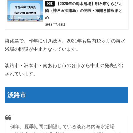
【2026年の海水浴場】明石市ならび近
隣（神戸＆淡路島）の開設・海開き情報まと
め
2026年7月2日
淡路島で、昨年に引き続き、2021年も島内13ヶ所の海水
浴場の開設が中止となっています。
淡路市・洲本市・南あわじ市の各市から中止の発表が出
されています。
淡路市
例年、夏季期間に開設している淡路島内海水浴場