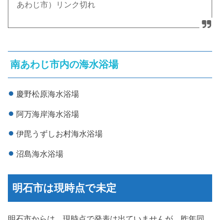
あわじ市）リンク切れ
南あわじ市内の海水浴場
慶野松原海水浴場
阿万海岸海水浴場
伊毘うずしお村海水浴場
沼島海水浴場
明石市は現時点で未定
明石市からは、現時点で発表は出ていませんが、昨年同