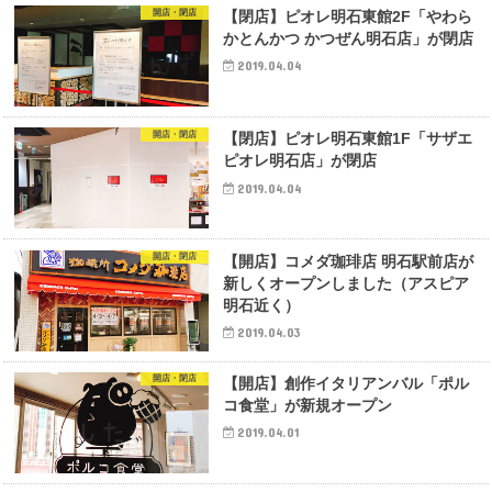
開店・閉店
【閉店】ピオレ明石東館2F「やわら
かとんかつ かつぜん明石店」が閉店
2019.04.04
開店・閉店
【閉店】ピオレ明石東館1F「サザエ
ピオレ明石店」が閉店
2019.04.04
開店・閉店
【開店】コメダ珈琲店 明石駅前店が
新しくオープンしました（アスピア
明石近く）
2019.04.03
開店・閉店
【開店】創作イタリアンバル「ポル
コ食堂」が新規オープン
2019.04.01