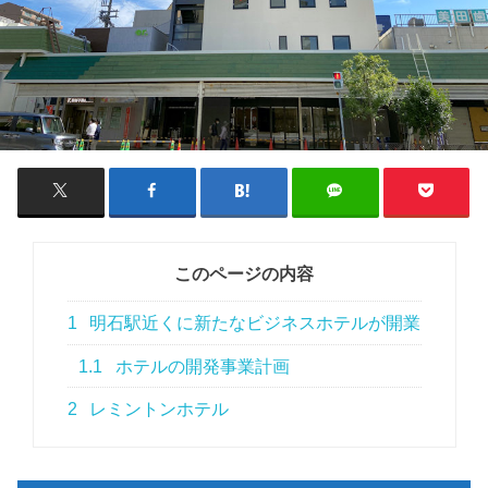
このページの内容
1
明石駅近くに新たなビジネスホテルが開業
1.1
ホテルの開発事業計画
2
レミントンホテル