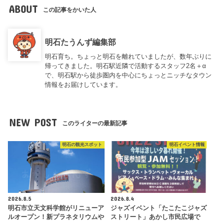
ABOUT
この記事をかいた人
明石たうんず編集部
明石育ち。ちょっと明石を離れていましたが、数年ぶりに
帰ってきました。明石駅近隣で活動するスタッフ2名＋α
で、明石駅から徒歩圏内を中心にちょっとニッチなタウン
情報をお届けしています。
NEW POST
このライターの最新記事
明石の観光スポット
明石イベント情報
2026.8.5
2026.8.4
明石市立天文科学館がリニューア
ジャズイベント「たこたこジャズ
ルオープン！新プラネタリウムや
ストリート」あかし市民広場で