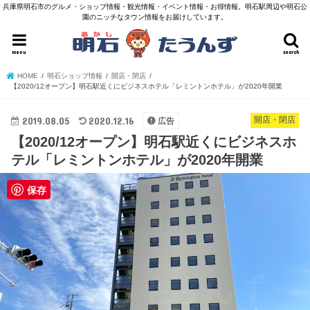
兵庫県明石市のグルメ・ショップ情報・観光情報・イベント情報・お得情報。明石駅周辺や明石公
園のニッチなタウン情報をお届けしています。
menu
search
HOME
明石ショップ情報
開店・閉店
【2020/12オープン】明石駅近くにビジネスホテル「レミントンホテル」が2020年開業
2019.08.05
2020.12.16
開店・閉店
広告
【2020/12オープン】明石駅近くにビジネスホ
テル「レミントンホテル」が2020年開業
保存