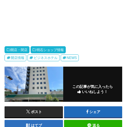
開店・閉店
明石ショップ情報
開店情報
ビジネスホテル
NEWS
この記事が気に入ったら
いいねしよう！
ポスト
シェア
はてブ
送る