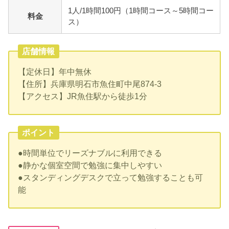
1人/1時間100円（1時間コース～5時間コー
料金
ス）
店舗情報
【定休日】年中無休
【住所】兵庫県明石市魚住町中尾874-3
【アクセス】JR魚住駅から徒歩1分
ポイント
●時間単位でリーズナブルに利用できる
●静かな個室空間で勉強に集中しやすい
●スタンディングデスクで立って勉強することも可
能