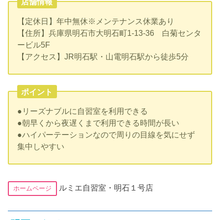
店舗情報
【定休日】年中無休※メンテナンス休業あり
【住所】兵庫県明石市大明石町1-13-36 白菊センタ
ービル5F
【アクセス】JR明石駅・山電明石駅から徒歩5分
ポイント
●リーズナブルに自習室を利用できる
●朝早くから夜遅くまで利用できる時間が長い
●ハイパーテーションなので周りの目線を気にせず
集中しやすい
ルミエ自習室・明石１号店
ホームページ