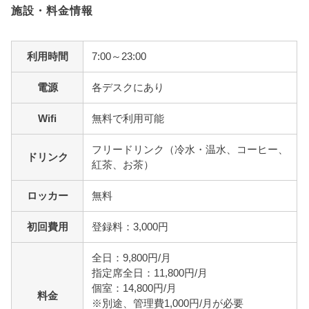
施設・料金情報
利用時間
7:00～23:00
電源
各デスクにあり
Wifi
無料で利用可能
フリードリンク（冷水・温水、コーヒー、
ドリンク
紅茶、お茶）
ロッカー
無料
初回費用
登録料：3,000円
全日：9,800円/月
指定席全日：11,800円/月
個室：14,800円/月
料金
※別途、管理費1,000円/月が必要