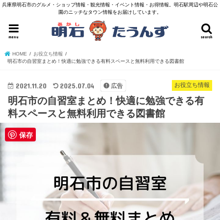
兵庫県明石市のグルメ・ショップ情報・観光情報・イベント情報・お得情報。明石駅周辺や明石公
園のニッチなタウン情報をお届けしています。
menu
search
HOME
お役立ち情報
明石市の自習室まとめ！快適に勉強できる有料スペースと無料利用できる図書館
2021.11.20
2025.07.04
お役立ち情報
広告
明石市の自習室まとめ！快適に勉強できる有
料スペースと無料利用できる図書館
保存