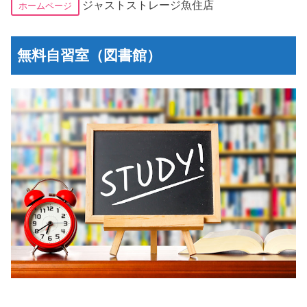
ジャストストレージ魚住店
ホームページ
無料自習室（図書館）