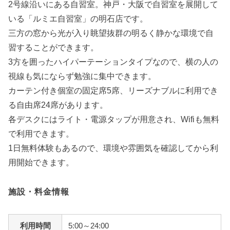
2号線沿いにある自習室。神戸・大阪で自習室を展開して
いる「ルミエ自習室」の明石店です。
三方の窓から光が入り眺望抜群の明るく静かな環境で自
習することができます。
3方を囲ったハイパーテーションタイプなので、横の人の
視線も気にならず勉強に集中できます。
カーテン付き個室の固定席5席、リーズナブルに利用でき
る自由席24席があります。
各デスクにはライト・電源タップが用意され、Wifiも無料
で利用できます。
1日無料体験もあるので、環境や雰囲気を確認してから利
用開始できます。
施設・料金情報
利用時間
5:00～24:00