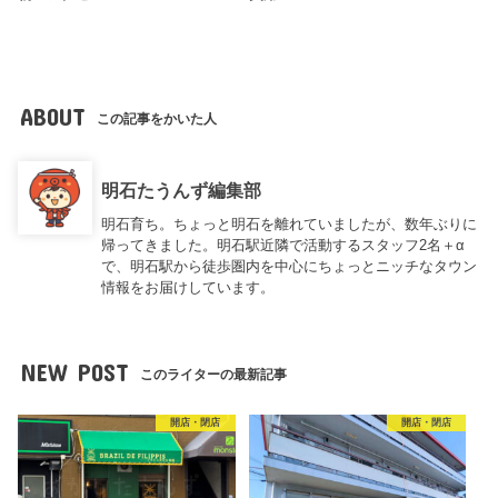
ABOUT
この記事をかいた人
明石たうんず編集部
明石育ち。ちょっと明石を離れていましたが、数年ぶりに
帰ってきました。明石駅近隣で活動するスタッフ2名＋α
で、明石駅から徒歩圏内を中心にちょっとニッチなタウン
情報をお届けしています。
NEW POST
このライターの最新記事
開店・閉店
開店・閉店