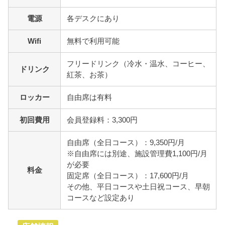
電源
各デスクにあり
Wifi
無料で利用可能
フリードリンク（冷水・温水、コーヒー、
ドリンク
紅茶、お茶）
ロッカー
自由席は有料
初回費用
会員登録料：3,300円
自由席（全日コース）：9,350円/月
※自由席には別途、施設管理費1,100円/月
が必要
料金
固定席（全日コース）：17,600円/月
その他、平日コースや土日祝コース、早朝
コースなど設定あり