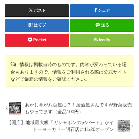
ポスト
シェア
はてブ
送る
Pocket
feedly
情報は掲載当時のものです。内容が変わっている場
合もありますので、情報をご利用される際は公式サイト
などで最新の情報をご確認ください。
あかし亭が八百屋に？！居酒屋さんですが野菜販売
もやってます（全品100円）
【開店】地域最大級「ガシャポンのデパート」がイ
トーヨーカドー明石店に11/26オープン