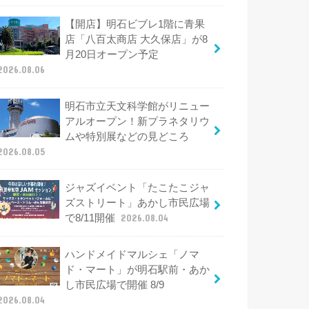
【開店】明石ビブレ1階に青果
店「八百太商店 大久保店」が8
月20日オープン予定
2026.08.06
明石市立天文科学館がリニュー
アルオープン！新プラネタリウ
ムや特別展などの見どころ
2026.08.05
ジャズイベント「たこたこジャ
ズストリート」あかし市民広場
で8/11開催
2026.08.04
ハンドメイドマルシェ「ノマ
ド・マート」が明石駅前・あか
し市民広場で開催 8/9
2026.08.04