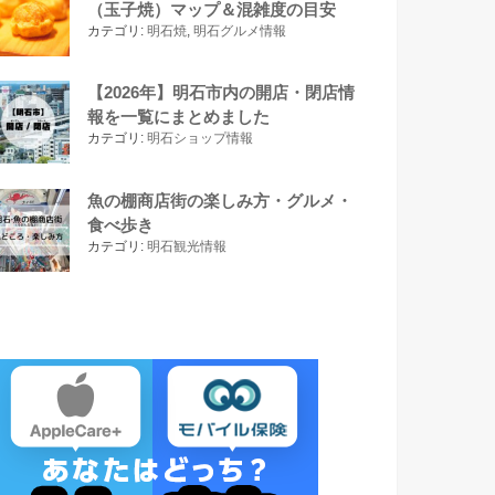
（玉子焼）マップ＆混雑度の目安
カテゴリ:
明石焼
,
明石グルメ情報
【2026年】明石市内の開店・閉店情
報を一覧にまとめました
カテゴリ:
明石ショップ情報
魚の棚商店街の楽しみ方・グルメ・
食べ歩き
カテゴリ:
明石観光情報