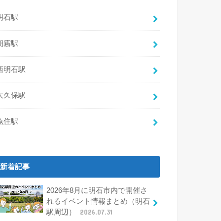
明石駅
朝霧駅
西明石駅
大久保駅
魚住駅
新着記事
2026年8月に明石市内で開催さ
れるイベント情報まとめ（明石
駅周辺）
2026.07.31