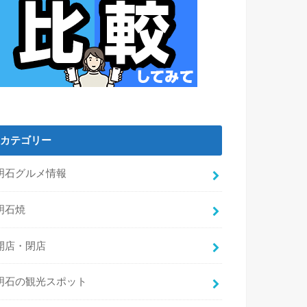
カテゴリー
明石グルメ情報
明石焼
開店・閉店
明石の観光スポット