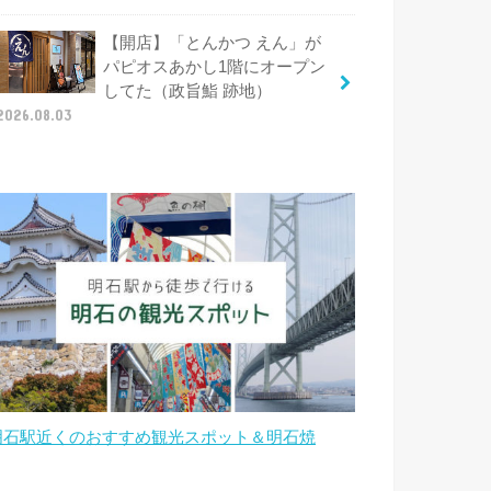
【開店】「とんかつ えん」が
パピオスあかし1階にオープン
してた（政旨鮨 跡地）
2026.08.03
明石駅近くのおすすめ観光スポット＆明石焼