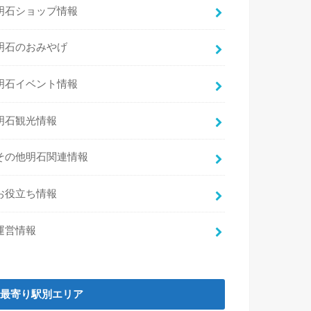
明石ショップ情報
明石のおみやげ
明石イベント情報
明石観光情報
その他明石関連情報
お役立ち情報
運営情報
最寄り駅別エリア