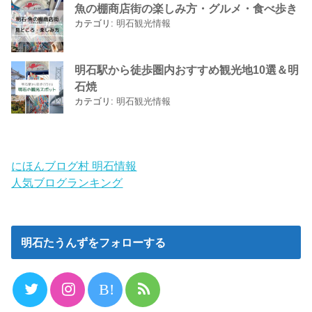
魚の棚商店街の楽しみ方・グルメ・食べ歩き
カテゴリ:
明石観光情報
明石駅から徒歩圏内おすすめ観光地10選＆明
石焼
カテゴリ:
明石観光情報
にほんブログ村 明石情報
人気ブログランキング
明石たうんずをフォローする
B!