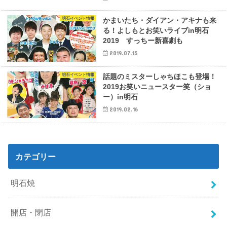
明石イベント情報
かまいたち・ダイアン・アキナも来
る！よしもとお笑いライブin明石
2019 すっちー新喜劇も
2019.07.15
明石イベント情報
話題のミスターしゃちほこも登場！
2019お笑いニュースター笑（ショ
ー）in明石
2019.02.16
カテゴリー
明石焼
開店・閉店