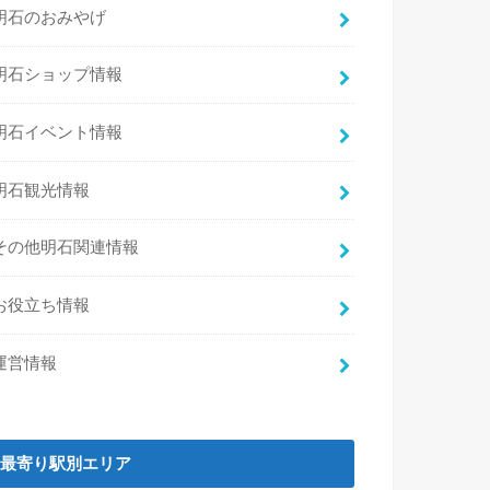
明石のおみやげ
明石ショップ情報
明石イベント情報
明石観光情報
その他明石関連情報
お役立ち情報
運営情報
最寄り駅別エリア