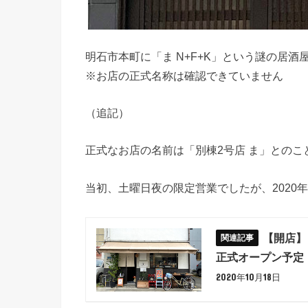
明石市本町に「ま N+F+K」という謎の居
※お店の正式名称は確認できていません
（追記）
正式なお店の名前は「別棟2号店 ま」とのこ
当初、土曜日夜の限定営業でしたが、2020年
【開店】
正式オープン予定
2020年10月18日