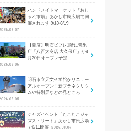
ハンドメイドマーケット「おし
ゃれ市場」あかし市民広場で開
催されます 8/18-8/19
2026.08.07
【開店】明石ビブレ1階に青果
店「八百太商店 大久保店」が8
月20日オープン予定
2026.08.06
明石市立天文科学館がリニュー
アルオープン！新プラネタリウ
ムや特別展などの見どころ
2026.08.05
ジャズイベント「たこたこジャ
ズストリート」あかし市民広場
で8/11開催
2026.08.04