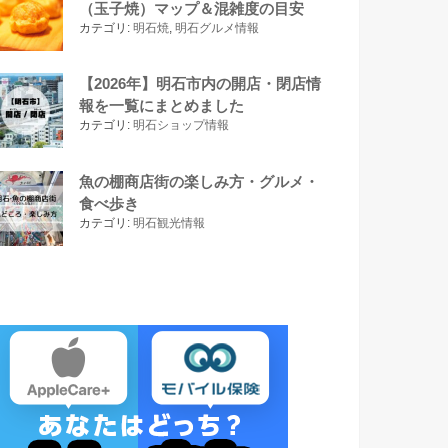
（玉子焼）マップ＆混雑度の目安
カテゴリ:
明石焼
,
明石グルメ情報
【2026年】明石市内の開店・閉店情
報を一覧にまとめました
カテゴリ:
明石ショップ情報
魚の棚商店街の楽しみ方・グルメ・
食べ歩き
カテゴリ:
明石観光情報