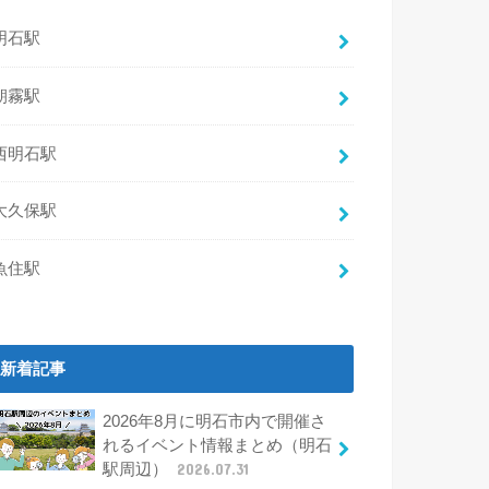
明石駅
朝霧駅
西明石駅
大久保駅
魚住駅
新着記事
2026年8月に明石市内で開催さ
れるイベント情報まとめ（明石
駅周辺）
2026.07.31