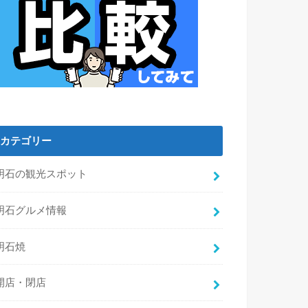
カテゴリー
明石の観光スポット
明石グルメ情報
明石焼
開店・閉店