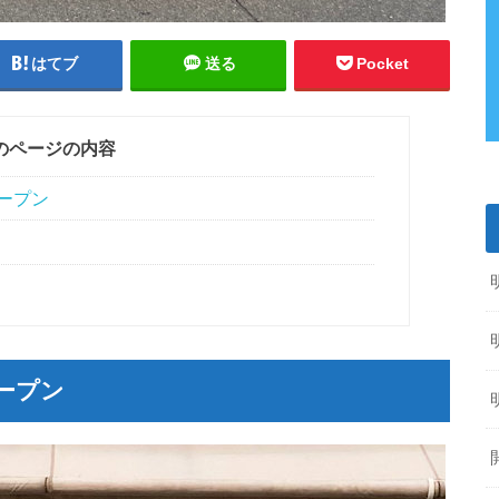
はてブ
送る
Pocket
のページの内容
オープン
オープン