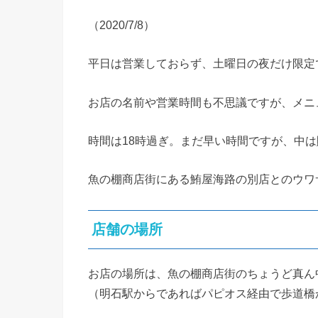
（2020/7/8）
平日は営業しておらず、土曜日の夜だけ限定
お店の名前や営業時間も不思議ですが、メニ
時間は18時過ぎ。まだ早い時間ですが、中
魚の棚商店街にある鮪屋海路の別店とのウワ
店舗の場所
お店の場所は、魚の棚商店街のちょうど真ん
（明石駅からであればパピオス経由で歩道橋