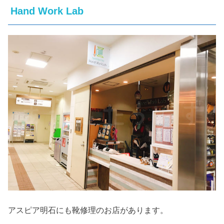
Hand Work Lab
アスピア明石にも靴修理のお店があります。