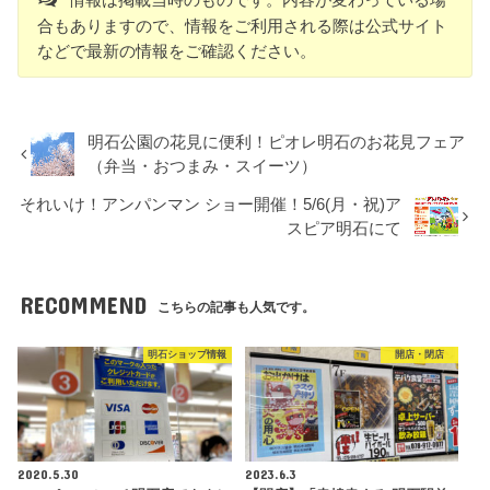
合もありますので、情報をご利用される際は公式サイト
などで最新の情報をご確認ください。
明石公園の花見に便利！ピオレ明石のお花見フェア
（弁当・おつまみ・スイーツ）
それいけ！アンパンマン ショー開催！5/6(月・祝)ア
スピア明石にて
RECOMMEND
こちらの記事も人気です。
明石ショップ情報
開店・閉店
2020.5.30
2023.6.3