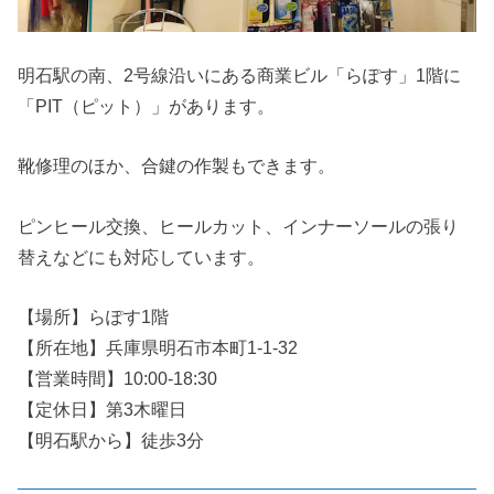
明石駅の南、2号線沿いにある商業ビル「らぽす」1階に
「PIT（ピット）」があります。
靴修理のほか、合鍵の作製もできます。
ピンヒール交換、ヒールカット、インナーソールの張り
替えなどにも対応しています。
【場所】らぽす1階
【所在地】兵庫県明石市本町1-1-32
【営業時間】10:00-18:30
【定休日】第3木曜日
【明石駅から】徒歩3分