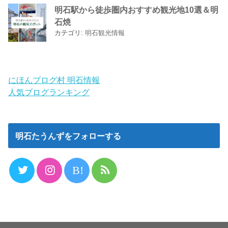
明石駅から徒歩圏内おすすめ観光地10選＆明
石焼
カテゴリ:
明石観光情報
にほんブログ村 明石情報
人気ブログランキング
明石たうんずをフォローする
B!