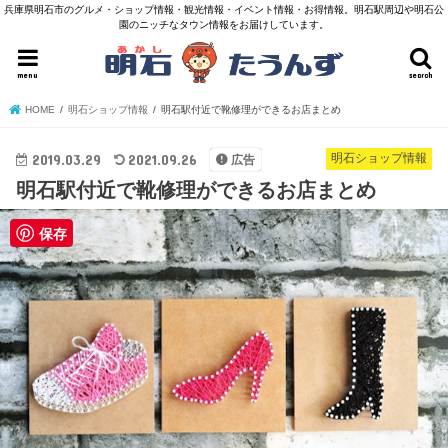
兵庫県明石市のグルメ・ショップ情報・観光情報・イベント情報・お得情報。明石駅周辺や明石公
園のニッチなタウン情報をお届けしています。
menu
search
HOME
明石ショップ情報
明石駅付近で靴修理ができるお店まとめ
2019.03.29
2021.09.26
明石ショップ情報
広告
明石駅付近で靴修理ができるお店まとめ
保存