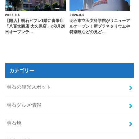
2026.8.6
2026.8.5
【開店】明石ビブレ1階に青果店
明石市立天文科学館がリニューア
「八百太商店 大久保店」が8月20
ルオープン！新プラネタリウムや
日オープン予…
特別展などの見ど…
カテゴリー
明石の観光スポット
明石グルメ情報
明石焼