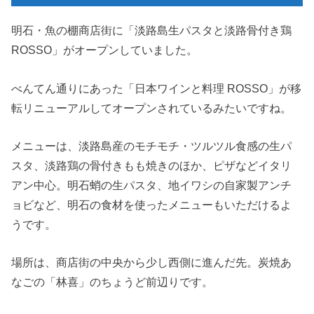
明石・魚の棚商店街に「淡路島生パスタと淡路骨付き鶏
ROSSO」がオープンしていました。
べんてん通りにあった「日本ワインと料理 ROSSO」が移
転リニューアルしてオープンされているみたいですね。
メニューは、淡路島産のモチモチ・ツルツル食感の生パ
スタ、淡路鶏の骨付きもも焼きのほか、ピザなどイタリ
アン中心。明石蛸の生パスタ、地イワシの自家製アンチ
ョビなど、明石の食材を使ったメニューもいただけるよ
うです。
場所は、商店街の中央から少し西側に進んだ先。炭焼あ
なごの「林喜」のちょうど前辺りです。