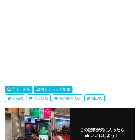
開店・閉店
明石ショップ情報
明石駅
開店情報
魚の棚商店街
NEWS
この記事が気に入ったら
いいねしよう！