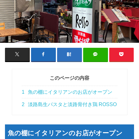
このページの内容
1
魚の棚にイタリアンのお店がオープン
2
淡路島生パスタと淡路骨付き鶏 ROSSO
魚の棚にイタリアンのお店がオープン