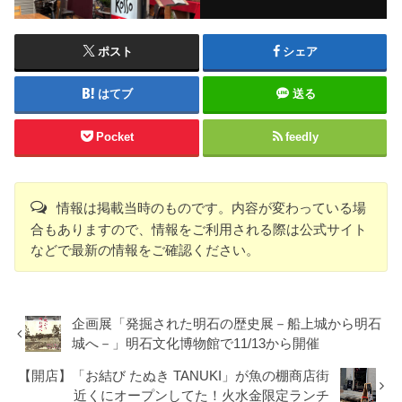
ポスト
シェア
はてブ
送る
Pocket
feedly
情報は掲載当時のものです。内容が変わっている場
合もありますので、情報をご利用される際は公式サイト
などで最新の情報をご確認ください。
企画展「発掘された明石の歴史展－船上城から明石
城へ－」明石文化博物館で11/13から開催
【開店】「お結び たぬき TANUKI」が魚の棚商店街
近くにオープンしてた！火水金限定ランチ