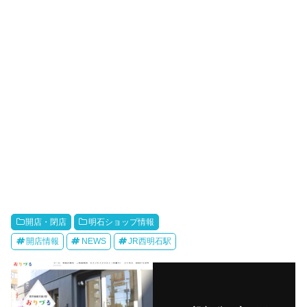
開店・閉店
明石ショップ情報
開店情報
NEWS
JR西明石駅