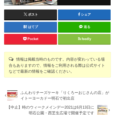
ポスト
シェア
はてブ
送る
Pocket
feedly
情報は掲載当時のものです。内容が変わっている場
合もありますので、情報をご利用される際は公式サイト
などで最新の情報をご確認ください。
ふんわりチーズケーキ「りくろーおじさんの店」が
イトーヨーカドー明石で初出店
【中止】時のウィークメインデー2021は6月13日に
明石公園・西芝生広場で開催予定です