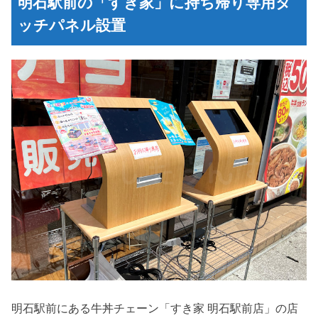
明石駅前の「すき家」に持ち帰り専用タ
ッチパネル設置
明石駅前にある牛丼チェーン「すき家 明石駅前店」の店