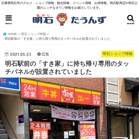
兵庫県明石市のグルメ・ショップ情報・観光情報・イベント情報・お得情報。明石駅周辺や明石公
園のニッチなタウン情報をお届けしています。
menu
search
HOME
明石ショップ情報
明石駅前の「すき家」に持ち帰り専用のタッチパネルが設置されていました
2021.05.23
明石ショップ情報
広告
明石駅前の「すき家」に持ち帰り専用のタッ
チパネルが設置されていました