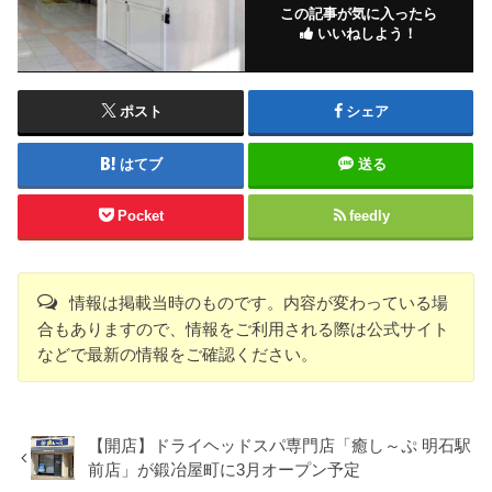
この記事が気に入ったら
いいねしよう！
ポスト
シェア
はてブ
送る
Pocket
feedly
情報は掲載当時のものです。内容が変わっている場
合もありますので、情報をご利用される際は公式サイト
などで最新の情報をご確認ください。
【開店】ドライヘッドスパ専門店「癒し～ぷ 明石駅
前店」が鍛冶屋町に3月オープン予定