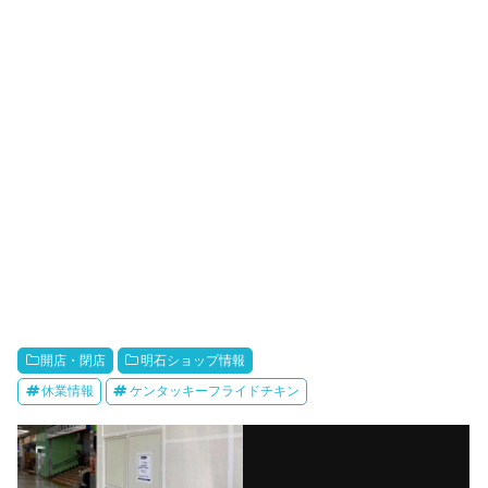
開店・閉店
明石ショップ情報
休業情報
ケンタッキーフライドチキン