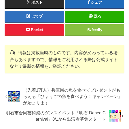
ポスト
シェア
はてブ
送る
Pocket
feedly
情報は掲載当時のものです。内容が変わっている場
合もありますので、情報をご利用される際は公式サイト
などで最新の情報をご確認ください。
（先着1万人）兵庫県の魚を食べてプレゼントがも
らえる「ひょうごの魚を食べよう！キャンペーン」
が始まります
明石市合同芸術祭のダンスイベント「明石 Dance C
arnival」8/1から出演者募集スタート