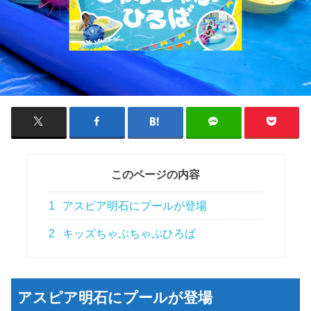
このページの内容
1
アスピア明石にプールが登場
2
キッズちゃぷちゃぷひろば
アスピア明石にプールが登場