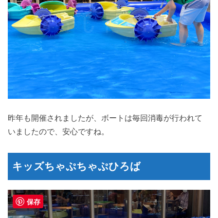
昨年も開催されましたが、ボートは毎回消毒が行われて
いましたので、安心ですね。
キッズちゃぷちゃぷひろば
保存