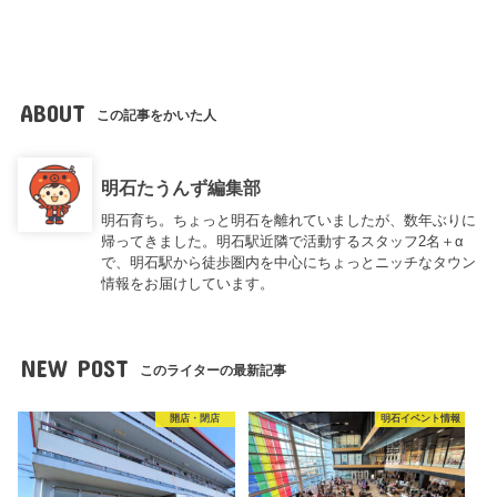
ABOUT
この記事をかいた人
明石たうんず編集部
明石育ち。ちょっと明石を離れていましたが、数年ぶりに
帰ってきました。明石駅近隣で活動するスタッフ2名＋α
で、明石駅から徒歩圏内を中心にちょっとニッチなタウン
情報をお届けしています。
NEW POST
このライターの最新記事
開店・閉店
明石イベント情報