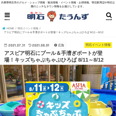
兵庫県明石市のグルメ・ショップ情報・観光情報・イベント情報・お得情報。明石駅周辺や明石公
園のニッチなタウン情報をお届けしています。
menu
search
HOME
明石イベント情報
アスピア明石にプール＆手漕ぎボートが登場！キッズちゃぷちゃぷひろば 8/11～8/12
2021.07.31
2021.08.01
明石イベント情報
広告
アスピア明石にプール＆手漕ぎボートが登
場！キッズちゃぷちゃぷひろば 8/11～8/12