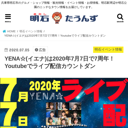
兵庫県明石市のグルメ・ショップ情報・観光情報・イベント情報・お得情報。明石駅周辺や明石公
園のニッチなタウン情報をお届けしています。
menu
search
HOME
明石イベント情報
YENA☆(イエナ)は2020年7月7日で7周年！Youtubeでライブ配信カウントダン
2020.07.05
明石イベント情報
広告
YENA☆(イエナ)は2020年7月7日で7周年！
Youtubeでライブ配信カウントダン