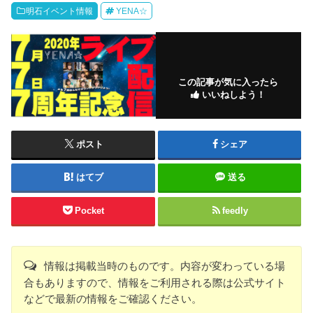
明石イベント情報
YENA☆
この記事が気に入ったら
いいねしよう！
ポスト
シェア
はてブ
送る
Pocket
feedly
情報は掲載当時のものです。内容が変わっている場
合もありますので、情報をご利用される際は公式サイト
などで最新の情報をご確認ください。