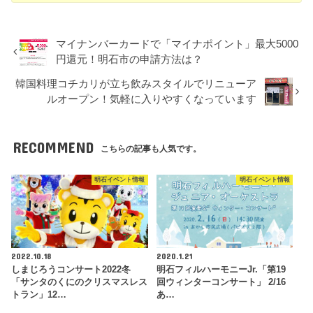
マイナンバーカードで「マイナポイント」最大5000
円還元！明石市の申請方法は？
韓国料理コチカリが立ち飲みスタイルでリニューア
ルオープン！気軽に入りやすくなっています
RECOMMEND
こちらの記事も人気です。
明石イベント情報
明石イベント情報
2022.10.18
2020.1.21
しまじろうコンサート2022冬
明石フィルハーモニーJr.「第19
「サンタのくにのクリスマスレス
回ウィンターコンサート」 2/16
トラン」12…
あ…