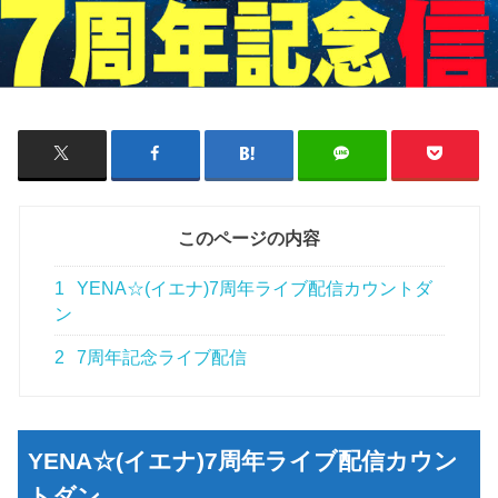
このページの内容
1
YENA☆(イエナ)7周年ライブ配信カウントダ
ン
2
7周年記念ライブ配信
YENA☆(イエナ)7周年ライブ配信カウン
トダン