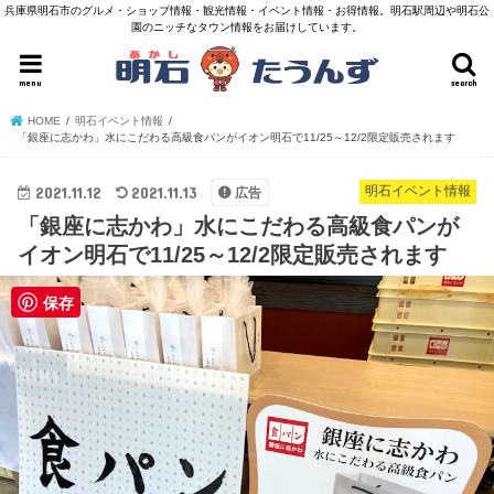
兵庫県明石市のグルメ・ショップ情報・観光情報・イベント情報・お得情報。明石駅周辺や明石公
園のニッチなタウン情報をお届けしています。
menu
search
HOME
明石イベント情報
「銀座に志かわ」水にこだわる高級食パンがイオン明石で11/25～12/2限定販売されます
2021.11.12
2021.11.13
明石イベント情報
広告
「銀座に志かわ」水にこだわる高級食パンが
イオン明石で11/25～12/2限定販売されます
保存