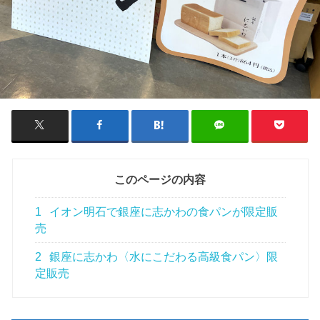
このページの内容
1
イオン明石で銀座に志かわの食パンが限定販
売
2
銀座に志かわ〈水にこだわる高級食パン〉限
定販売