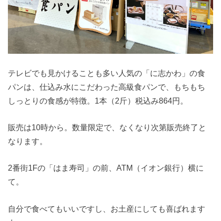
テレビでも見かけることも多い人気の「に志かわ」の食
パンは、仕込み水にこだわった高級食パンで、もちもち
しっとりの食感が特徴。1本（2斤）税込み864円。
販売は10時から。数量限定で、なくなり次第販売終了と
なります。
2番街1Fの「はま寿司」の前、ATM（イオン銀行）横に
て。
自分で食べてもいいですし、お土産にしても喜ばれます