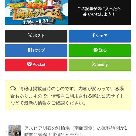
この記事が気に入ったら
いいねしよう！
ポスト
シェア
はてブ
送る
Pocket
feedly
情報は掲載当時のものです。内容が変わっている場
合もありますので、情報をご利用される際は公式サイト
などで最新の情報をご確認ください。
アスピア明石の駐輪場（南館西側）の無料時間が1
時間に短縮！北側は変更なし