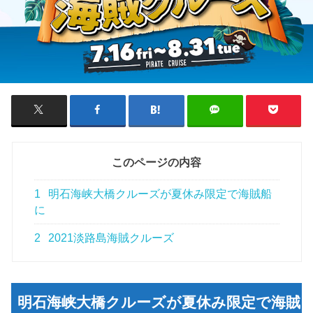
このページの内容
1
明石海峡大橋クルーズが夏休み限定で海賊船
に
2
2021淡路島海賊クルーズ
明石海峡大橋クルーズが夏休み限定で海賊