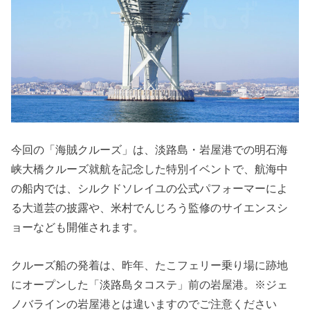
今回の「海賊クルーズ」は、淡路島・岩屋港での明石海
峡大橋クルーズ就航を記念した特別イベントで、航海中
の船内では、シルクドソレイユの公式パフォーマーによ
る大道芸の披露や、米村でんじろう監修のサイエンスシ
ョーなども開催されます。
クルーズ船の発着は、昨年、たこフェリー乗り場に跡地
にオープンした「淡路島タコステ」前の岩屋港。※ジェ
ノバラインの岩屋港とは違いますのでご注意ください