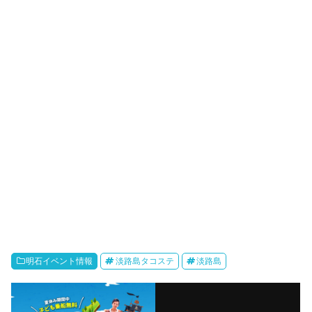
明石イベント情報
淡路島タコステ
淡路島