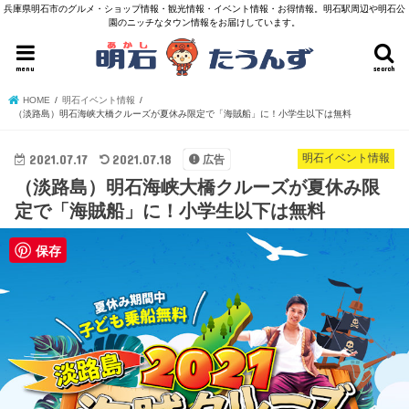
兵庫県明石市のグルメ・ショップ情報・観光情報・イベント情報・お得情報。明石駅周辺や明石公
園のニッチなタウン情報をお届けしています。
menu
search
HOME
明石イベント情報
（淡路島）明石海峡大橋クルーズが夏休み限定で「海賊船」に！小学生以下は無料
2021.07.17
2021.07.18
明石イベント情報
広告
（淡路島）明石海峡大橋クルーズが夏休み限
定で「海賊船」に！小学生以下は無料
保存