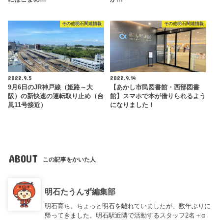
その他明石関連情報
その他明石関連情報
2022.9.5
2022.9.14
9月6日のJR神戸線（姫路～大
【あかし市民図書館・西部図書
阪）の新快速の運転取り止め（台
館】スマホで本が借りられるよう
風11号接近）
になりました！
ABOUT
この記事をかいた人
明石たうんず編集部
明石育ち。ちょっと明石を離れていましたが、数年ぶりに
帰ってきました。明石駅近隣で活動するスタッフ2名＋α