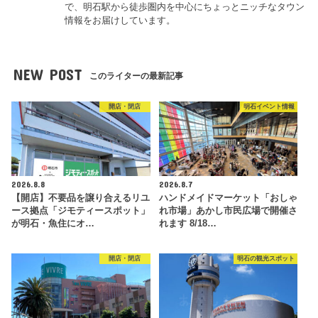
で、明石駅から徒歩圏内を中心にちょっとニッチなタウン
情報をお届けしています。
NEW POST
このライターの最新記事
開店・閉店
明石イベント情報
2026.8.8
2026.8.7
【開店】不要品を譲り合えるリユ
ハンドメイドマーケット「おしゃ
ース拠点「ジモティースポット」
れ市場」あかし市民広場で開催さ
が明石・魚住にオ…
れます 8/18…
開店・閉店
明石の観光スポット