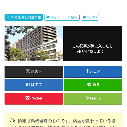
その他明石関連情報
キャンペーン情報
NEWS
この記事が気に入ったら
いいねしよう！
ポスト
シェア
はてブ
送る
Pocket
feedly
情報は掲載当時のものです。内容が変わっている場