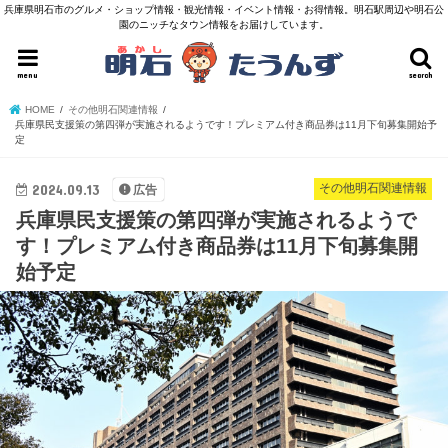
兵庫県明石市のグルメ・ショップ情報・観光情報・イベント情報・お得情報。明石駅周辺や明石公
園のニッチなタウン情報をお届けしています。
menu
search
HOME
その他明石関連情報
兵庫県民支援策の第四弾が実施されるようです！プレミアム付き商品券は11月下旬募集開始予
定
2024.09.13
その他明石関連情報
広告
兵庫県民支援策の第四弾が実施されるようで
す！プレミアム付き商品券は11月下旬募集開
始予定