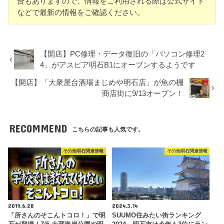
合もありますので、情報をご利用される際は公式サイト
などで最新の情報をご確認ください。
【開店】PC修理・データ復旧の「パソコン修理2
4」がアスピア明石B1にオープンするようです
【開店】「大衆屋台酒場まじめや明石店」が魚の棚
商店街に9/13オープン！
RECOMMEND
こちらの記事も人気です。
その他明石関連情報
その他明石関連情報
2019.6.28
2024.3.14
「所さんのそこんトコロ！」で明
SUUMO住みたい街ランキング