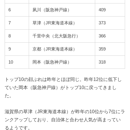
6
夙川（阪急神戸線）
409
7
草津（JR東海道本線）
373
8
千里中央（北大阪急行）
366
9
京都（JR東海道本線）
359
10
岡本（阪急神戸線）
318
トップ10の顔ぶれは昨年とほぼ同じ。昨年12位に低下し
ていた岡本（阪急神戸線）がトップ10に戻ってきまし
た。
滋賀県の草津（JR東海道本線）が昨年の10位から7位にラ
ンクアップしており、自治体と合わせ人気が高まってい
るようです。