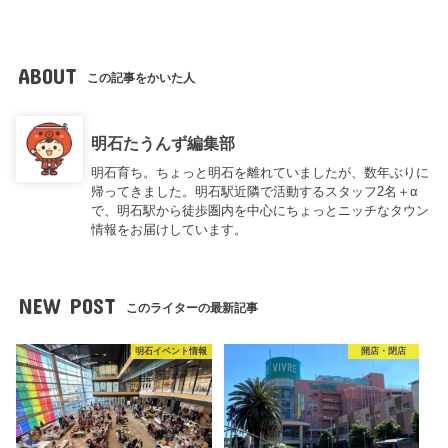
ABOUT
この記事をかいた人
明石たうんず編集部
明石育ち。ちょっと明石を離れていましたが、数年ぶりに
帰ってきました。明石駅近隣で活動するスタッフ2名＋α
で、明石駅から徒歩圏内を中心にちょっとニッチなタウン
情報をお届けしています。
NEW POST
このライターの最新記事
明石イベント情報
開店・閉店