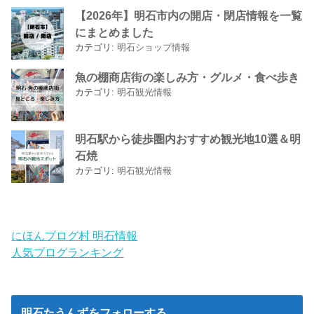
【2026年】明石市内の開店・閉店情報を一覧
にまとめました
カテゴリ:
明石ショップ情報
魚の棚商店街の楽しみ方・グルメ・食べ歩き
カテゴリ:
明石観光情報
明石駅から徒歩圏内おすすめ観光地10選＆明
石焼
カテゴリ:
明石観光情報
にほんブログ村 明石情報
人気ブログランキング
明石たうんずをフォローする