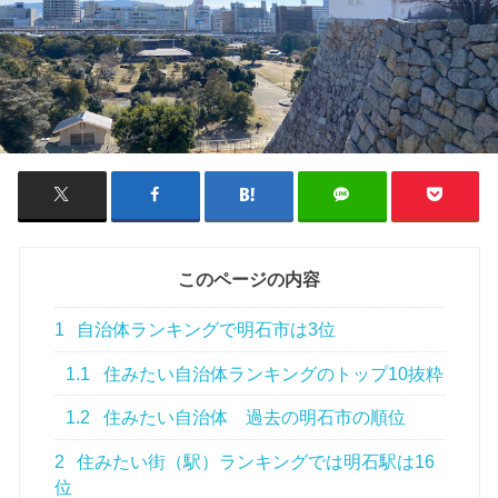
このページの内容
1
自治体ランキングで明石市は3位
1.1
住みたい自治体ランキングのトップ10抜粋
1.2
住みたい自治体 過去の明石市の順位
2
住みたい街（駅）ランキングでは明石駅は16
位