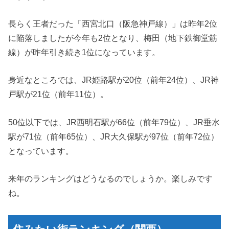
長らく王者だった「西宮北口（阪急神戸線）」は昨年2位
に陥落しましたが今年も2位となり、梅田（地下鉄御堂筋
線）が昨年引き続き1位になっています。
身近なところでは、JR姫路駅が20位（前年24位）、JR神
戸駅が21位（前年11位）。
50位以下では、JR西明石駅が66位（前年79位）、JR垂水
駅が71位（前年65位）、JR大久保駅が97位（前年72位）
となっています。
来年のランキングはどうなるのでしょうか。楽しみです
ね。