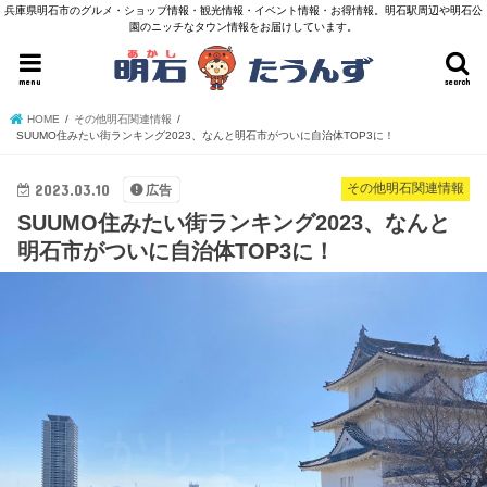
兵庫県明石市のグルメ・ショップ情報・観光情報・イベント情報・お得情報。明石駅周辺や明石公
園のニッチなタウン情報をお届けしています。
menu
search
HOME
その他明石関連情報
SUUMO住みたい街ランキング2023、なんと明石市がついに自治体TOP3に！
2023.03.10
その他明石関連情報
広告
SUUMO住みたい街ランキング2023、なんと
明石市がついに自治体TOP3に！