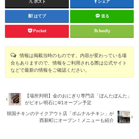
ポスト
シェア
はてブ
送る
Pocket
feedly
情報は掲載当時のものです。内容が変わっている場
合もありますので、情報をご利用される際は公式サイト
などで最新の情報をご確認ください。
【場所判明】金のおにぎり専門店「ぼんたぼんた」
がピオレ明石に4/1オープン予定
韓国チキンのテイクアウト店「ボムナルチキン」が
西新町にオープン！メニューも紹介