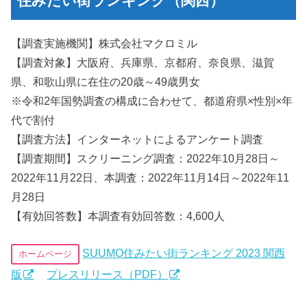
住みたい街ランキング（関西）
【調査実施機関】株式会社マクロミル
【調査対象】大阪府、兵庫県、京都府、奈良県、滋賀
県、和歌山県に在住の20歳～49歳男女
※令和2年国勢調査の構成に合わせて、都道府県×性別×年
代で割付
【調査方法】インターネットによるアンケート調査
【調査期間】スクリーニング調査：2022年10月28日～
2022年11月22日、本調査：2022年11月14日～2022年11
月28日
【有効回答数】本調査有効回答数：4,600人
SUUMO住みたい街ランキング 2023 関西
ホームページ
版
プレスリリース（PDF）