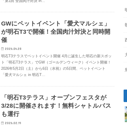
「第1回 全国肉汁対決 in…
GWにペットイベント「愛犬マルシェ」
が明石T3で開催！全国肉汁対決と同時開
催
2026.04.28
明石T3テラスでペットイベント開催 4月に誕生した明石の新スポッ
ト「明石T3テラス」でGW（ゴールデンウィーク）イベント開催！
2026年5月2日（土）から6日（水祝）の5日間、ペットイベント
「愛犬マルシェ in 明石T…
「明石T3テラス」オープンフェスタが
3/28に開催されます！無料シャトルバス
も運行
2026.02.19