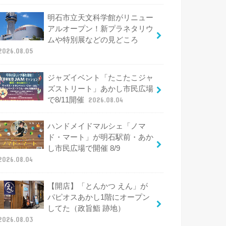
明石市立天文科学館がリニュー
アルオープン！新プラネタリウ
ムや特別展などの見どころ
2026.08.05
ジャズイベント「たこたこジャ
ズストリート」あかし市民広場
で8/11開催
2026.08.04
ハンドメイドマルシェ「ノマ
ド・マート」が明石駅前・あか
し市民広場で開催 8/9
2026.08.04
【開店】「とんかつ えん」が
パピオスあかし1階にオープン
してた（政旨鮨 跡地）
2026.08.03