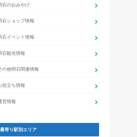
明石のおみやげ
明石ショップ情報
明石イベント情報
明石観光情報
その他明石関連情報
お役立ち情報
運営情報
最寄り駅別エリア