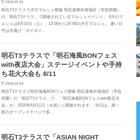
2026.07.24
明石T3テラスで夕方マルシェ開催 明石港東外港地区（市役所隣）
の「明石T3テラス」で開催されているマルシェイベント。 8月のマ
ルシェは8月15日（土）、13:00から20:00の夕方マルシェ。 暑い日
中は水遊び「ポイポイ…
明石T3テラスで「明石海風BONフェス
with夜店大会」ステージイベントや手持
ち花火大会も 8/11
2026.07.22
明石T3テラスで明石海風BONフェス開催 明石港東外港地区（市役
所隣）の「明石T3テラス」で、「明石海風BONフェスwith夜店大
会」が、2026年8月11日（火祝）に開催されます。 当日は、第一
部のオープンステージで多…
明石T3テラスで「ASIAN NIGHT