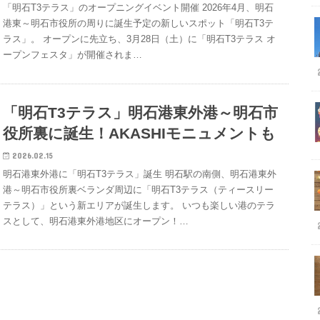
「明石T3テラス」のオープニングイベント開催 2026年4月、明石
港東～明石市役所の周りに誕生予定の新しいスポット「明石T3テ
ラス」。 オープンに先立ち、3月28日（土）に「明石T3テラス オ
ープンフェスタ」が開催されま…
「明石T3テラス」明石港東外港～明石市
役所裏に誕生！AKASHIモニュメントも
2026.02.15
明石港東外港に「明石T3テラス」誕生 明石駅の南側、明石港東外
港～明石市役所裏ベランダ周辺に「明石T3テラス（ティースリー
テラス）」という新エリアが誕生します。 いつも楽しい港のテラ
スとして、明石港東外港地区にオープン！…