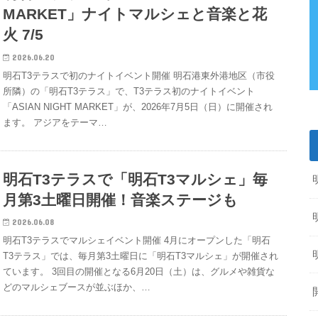
MARKET」ナイトマルシェと音楽と花
火 7/5
2026.06.20
明石T3テラスで初のナイトイベント開催 明石港東外港地区（市役
所隣）の「明石T3テラス」で、T3テラス初のナイトイベント
「ASIAN NIGHT MARKET」が、2026年7月5日（日）に開催され
ます。 アジアをテーマ…
明石T3テラスで「明石T3マルシェ」毎
月第3土曜日開催！音楽ステージも
2026.06.08
明石T3テラスでマルシェイベント開催 4月にオープンした「明石
T3テラス」では、毎月第3土曜日に「明石T3マルシェ」が開催され
ています。 3回目の開催となる6月20日（土）は、グルメや雑貨な
どのマルシェブースが並ぶほか、…