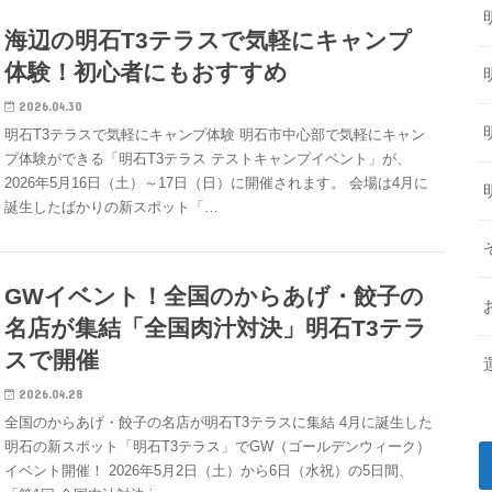
海辺の明石T3テラスで気軽にキャンプ
体験！初心者にもおすすめ
2026.04.30
明石T3テラスで気軽にキャンプ体験 明石市中心部で気軽にキャン
プ体験ができる「明石T3テラス テストキャンプイベント」が、
2026年5月16日（土）～17日（日）に開催されます。 会場は4月に
誕生したばかりの新スポット「…
GWイベント！全国のからあげ・餃子の
名店が集結「全国肉汁対決」明石T3テラ
スで開催
2026.04.28
全国のからあげ・餃子の名店が明石T3テラスに集結 4月に誕生した
明石の新スポット「明石T3テラス」でGW（ゴールデンウィーク）
イベント開催！ 2026年5月2日（土）から6日（水祝）の5日間、