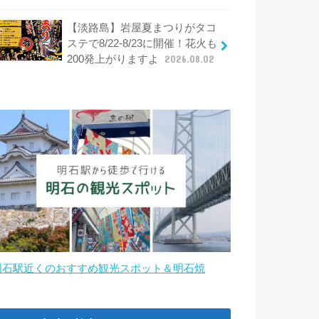
【淡路島】岩屋夏まつりがタコ
ステで8/22-8/23に開催！花火も
200発上がりますよ
2026.08.02
明石駅近くのおすすめ観光スポット＆明石焼