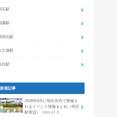
明石駅
朝霧駅
西明石駅
大久保駅
魚住駅
新着記事
2026年8月に明石市内で開催さ
れるイベント情報まとめ（明石
駅周辺）
2026.07.31