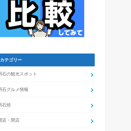
カテゴリー
明石の観光スポット
明石グルメ情報
明石焼
開店・閉店