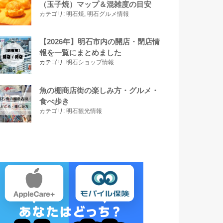
（玉子焼）マップ＆混雑度の目安
カテゴリ:
明石焼
,
明石グルメ情報
【2026年】明石市内の開店・閉店情
報を一覧にまとめました
カテゴリ:
明石ショップ情報
魚の棚商店街の楽しみ方・グルメ・
食べ歩き
カテゴリ:
明石観光情報