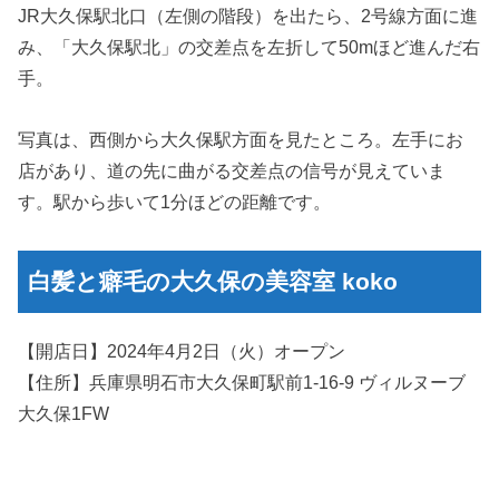
JR大久保駅北口（左側の階段）を出たら、2号線方面に進
み、「大久保駅北」の交差点を左折して50mほど進んだ右
手。
写真は、西側から大久保駅方面を見たところ。左手にお
店があり、道の先に曲がる交差点の信号が見えていま
す。駅から歩いて1分ほどの距離です。
白髪と癖毛の大久保の美容室 koko
【開店日】2024年4月2日（火）オープン
【住所】兵庫県明石市大久保町駅前1-16-9 ヴィルヌーブ
大久保1FW