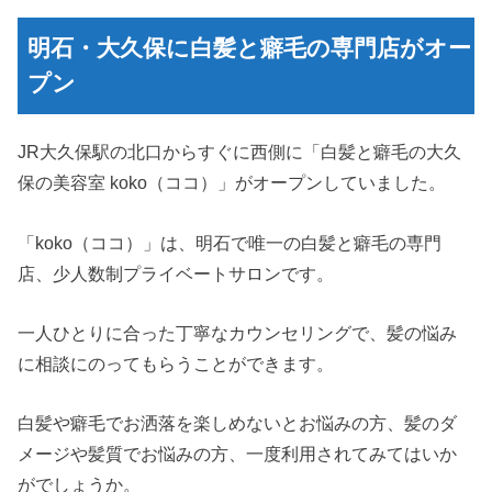
明石・大久保に白髪と癖毛の専門店がオー
プン
JR大久保駅の北口からすぐに西側に「白髪と癖毛の大久
保の美容室 koko（ココ）」がオープンしていました。
「koko（ココ）」は、明石で唯一の白髪と癖毛の専門
店、少人数制プライベートサロンです。
一人ひとりに合った丁寧なカウンセリングで、髪の悩み
に相談にのってもらうことができます。
白髪や癖毛でお洒落を楽しめないとお悩みの方、髪のダ
メージや髪質でお悩みの方、一度利用されてみてはいか
がでしょうか。