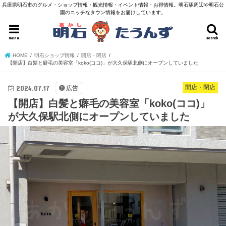
兵庫県明石市のグルメ・ショップ情報・観光情報・イベント情報・お得情報。明石駅周辺や明石公
園のニッチなタウン情報をお届けしています。
menu
search
HOME
明石ショップ情報
開店・閉店
【開店】白髪と癖毛の美容室「koko(ココ)」が大久保駅北側にオープンしていました
2024.07.17
開店・閉店
広告
【開店】白髪と癖毛の美容室「koko(ココ)」
が大久保駅北側にオープンしていました