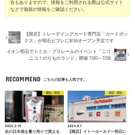
合もありますので、情報をご利用される際は公式サイト
などで最新の情報をご確認ください。
【開店】トレーデイングカード専門店「カードボッ
クス」が明石ビブレに8/16オープン予定です
イオン明石でトミカ・プラレールのイベント「ニコ
ニコ！のりものランド」開催 7/20～7/28
RECOMMEND
こちらの記事も人気です。
開店・閉店
開店・閉店
2022.2.19
2024.8.7
生の日本酒を量り売りで買える
【開店】イトーヨーカドー明石に