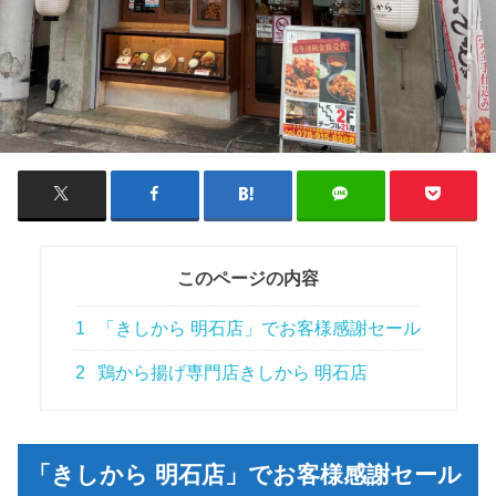
このページの内容
1
「きしから 明石店」でお客様感謝セール
2
鶏から揚げ専門店きしから 明石店
「きしから 明石店」でお客様感謝セール