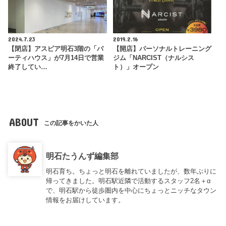
2024.7.23
2019.2.16
【閉店】アスピア明石3階の「パ
【開店】パーソナルトレーニング
ーティハウス」が7月14日で営業
ジム「NARCIST（ナルシス
終了してい…
ト）」オープン
ABOUT
この記事をかいた人
明石たうんず編集部
明石育ち。ちょっと明石を離れていましたが、数年ぶりに
帰ってきました。明石駅近隣で活動するスタッフ2名＋α
で、明石駅から徒歩圏内を中心にちょっとニッチなタウン
情報をお届けしています。