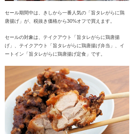
セール期間中は、きしから一番人気の「旨タレがらに鶏
唐揚げ」が、税抜き価格から30%オフで買えます。
セールの対象は、テイクアウト「旨タレがらに鶏唐揚
げ」、テイクアウト「旨タレがらに鶏唐揚げ弁当」、イ
ートイン「旨タレがらに鶏唐揚げ定食」です。