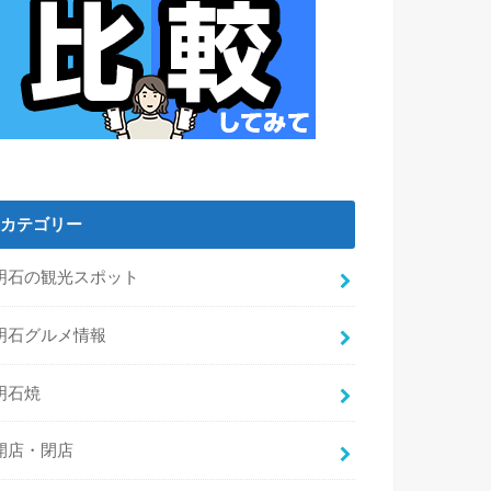
カテゴリー
明石の観光スポット
明石グルメ情報
明石焼
開店・閉店