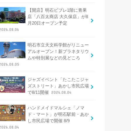
【開店】明石ビブレ1階に青果
店「八百太商店 大久保店」が8
月20日オープン予定
2026.08.06
明石市立天文科学館がリニュー
アルオープン！新プラネタリウ
ムや特別展などの見どころ
2026.08.05
ジャズイベント「たこたこジャ
ズストリート」あかし市民広場
で8/11開催
2026.08.04
ハンドメイドマルシェ「ノマ
ド・マート」が明石駅前・あか
し市民広場で開催 8/9
2026.08.04