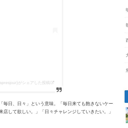
serie_apresjour)がシェアした投稿
「毎日、日々」という意味。「毎日来ても飽きないケー
来店して欲しい。」「日々チャレンジしていきたい。」