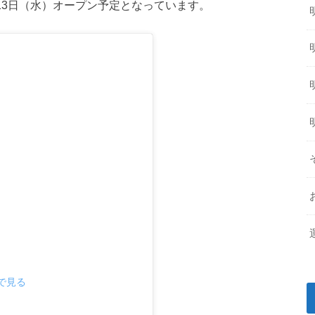
月13日（水）オープン予定となっています。
mで見る