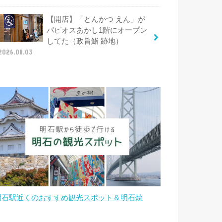
【開店】「とんかつ えん」が
パピオスあかし1階にオープン
してた（政旨鮨 跡地）
2026.08.03
明石駅近くのおすすめ観光スポット＆明石焼