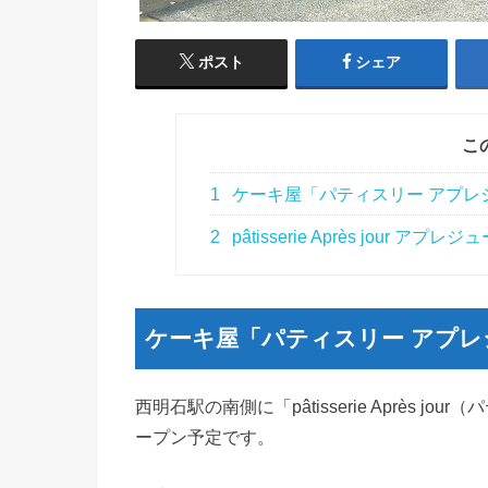
ポスト
シェア
こ
1
ケーキ屋「パティスリー アプレ
2
pâtisserie Après jour アプレジ
ケーキ屋「パティスリー アプ
西明石駅の南側に「pâtisserie Après
ープン予定です。