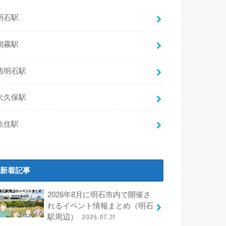
明石駅
朝霧駅
西明石駅
大久保駅
魚住駅
新着記事
2026年8月に明石市内で開催さ
れるイベント情報まとめ（明石
駅周辺）
2026.07.31