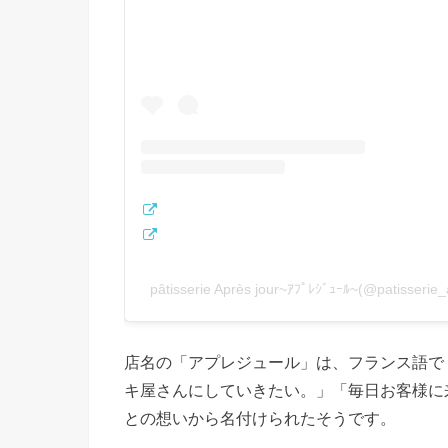
pâtisserie Après jour~ｱﾌﾟﾚｼﾞｭｰﾙ~(@patis
店名の「アプレジュール」は、フランス語で
キ屋さんにしていきたい。」「毎日お客様に
との想いから名付けられたそうです。