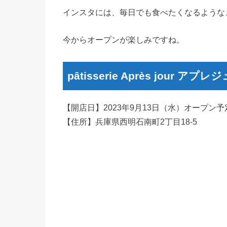
インスタには、毎日でも食べたくなるような
今からオープンが楽しみですね。
pâtisserie Après jour アプ
【開店日】2023年9月13日（水）オープン予
【住所】兵庫県西明石南町2丁目18-5