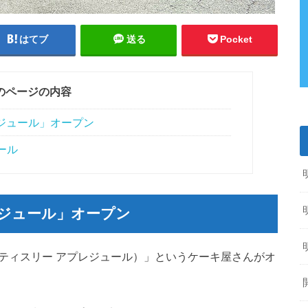
はてブ
送る
Pocket
のページの内容
ジュール」オープン
ュール
レジュール」オープン
 jour（パティスリー アプレジュール）」というケーキ屋さんがオ