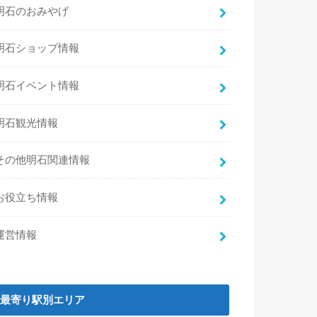
明石のおみやげ
明石ショップ情報
明石イベント情報
明石観光情報
その他明石関連情報
お役立ち情報
運営情報
最寄り駅別エリア