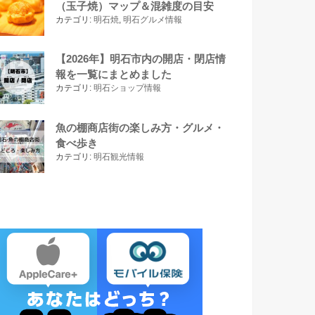
（玉子焼）マップ＆混雑度の目安
カテゴリ:
明石焼
,
明石グルメ情報
【2026年】明石市内の開店・閉店情
報を一覧にまとめました
カテゴリ:
明石ショップ情報
魚の棚商店街の楽しみ方・グルメ・
食べ歩き
カテゴリ:
明石観光情報