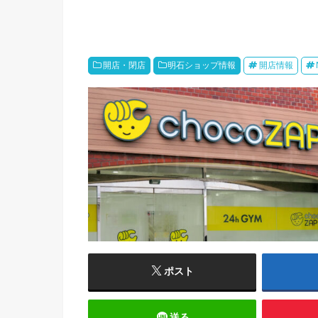
開店・閉店
明石ショップ情報
開店情報
ポスト
送る