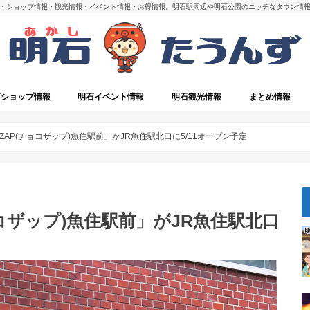
・ショップ情報・観光情報・イベント情報・お得情報。明石駅周辺や明石公園のニッチなタウン情
石ショップ情報
明石イベント情報
明石観光情報
まとめ情報
・閉店
明石の観光スポット
oZAP(チョコザップ)魚住駅前」がJR魚住駅北口に5/11オープン予定
ョコザップ)魚住駅前」がJR魚住駅北口