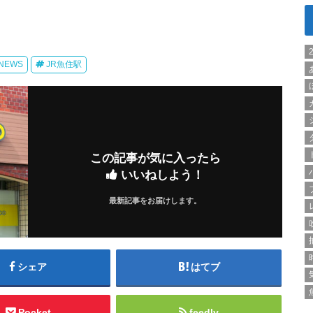
NEWS
JR魚住駅
この記事が気に入ったら
いいねしよう！
最新記事をお届けします。
シェア
はてブ
Pocket
feedly