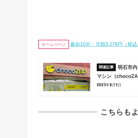
最短10分・月額3,278円（税
ホームページ
明石市内
マシン（chocoZ
2023年8月1日
こちらも