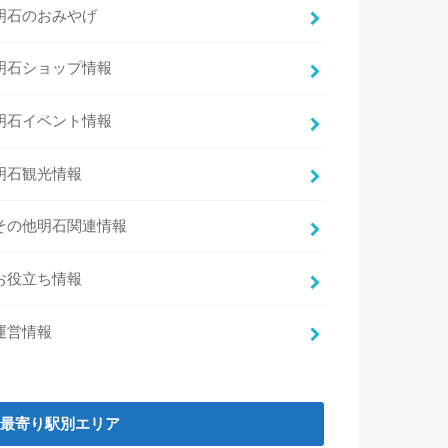
明石のおみやげ
明石ショップ情報
明石イベント情報
明石観光情報
その他明石関連情報
お役立ち情報
運営情報
最寄り駅別エリア