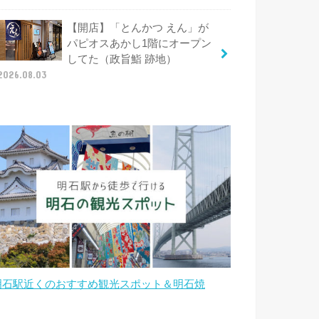
【開店】「とんかつ えん」が
パピオスあかし1階にオープン
してた（政旨鮨 跡地）
2026.08.03
明石駅近くのおすすめ観光スポット＆明石焼