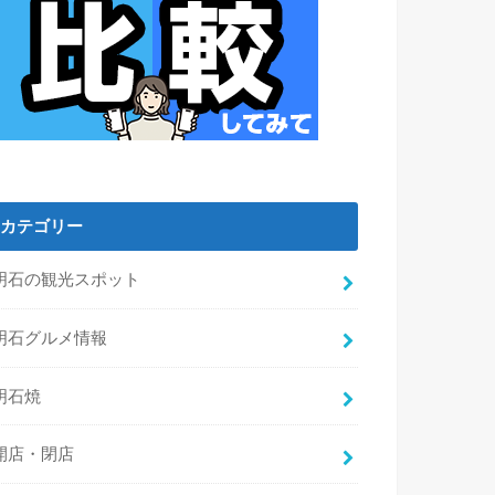
カテゴリー
明石の観光スポット
明石グルメ情報
明石焼
開店・閉店