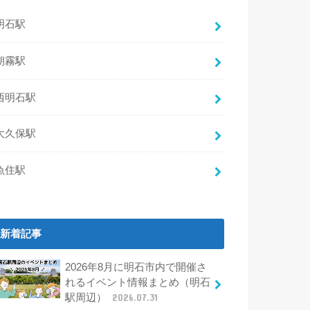
明石駅
朝霧駅
西明石駅
大久保駅
魚住駅
新着記事
2026年8月に明石市内で開催さ
れるイベント情報まとめ（明石
駅周辺）
2026.07.31