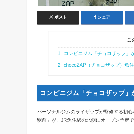
ポスト
シェア
こ
1
コンビニジム「チョコザップ」
2
chocoZAP（チョコザップ）魚
コンビニジム「チョコザップ」
パーソナルジムのライザップが監修する初心者
駅前」が、JR魚住駅の北側にオープン予定