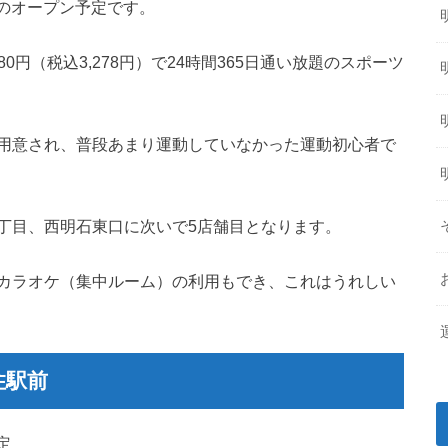
）のオープン予定です。
980円（税込3,278円）で24時間365日通い放題のスポーツ
用意され、普段あまり運動していなかった運動初心者で
丁目、西明石東口に次いで5店舗目となります。
カラオケ（集中ルーム）の利用もでき、これはうれしい
住駅前
定