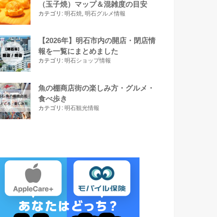
（玉子焼）マップ＆混雑度の目安
カテゴリ:
明石焼
,
明石グルメ情報
【2026年】明石市内の開店・閉店情
報を一覧にまとめました
カテゴリ:
明石ショップ情報
魚の棚商店街の楽しみ方・グルメ・
食べ歩き
カテゴリ:
明石観光情報