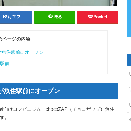
はてブ
送る
Pocket
のページの内容
が魚住駅前にオープン
住駅前
が魚住駅前にオープン
向けコンビニジム「chocoZAP（チョコザップ）魚住
です。