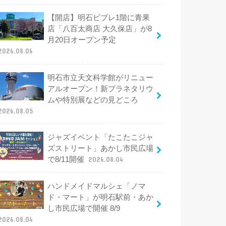
【開店】明石ビブレ1階に青果
店「八百太商店 大久保店」が8
月20日オープン予定
2026.08.06
明石市立天文科学館がリニュー
アルオープン！新プラネタリウ
ムや特別展などの見どころ
2026.08.05
ジャズイベント「たこたこジャ
ズストリート」あかし市民広場
で8/11開催
2026.08.04
ハンドメイドマルシェ「ノマ
ド・マート」が明石駅前・あか
し市民広場で開催 8/9
2026.08.04