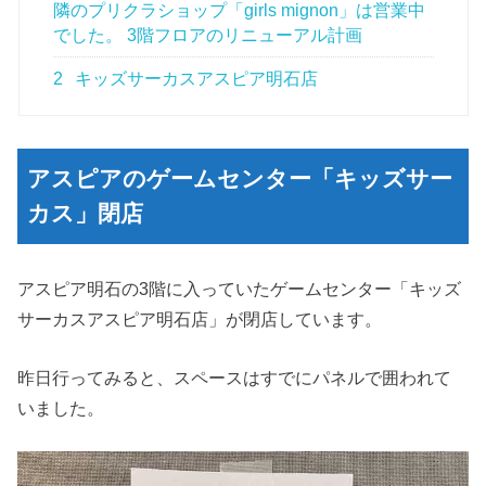
隣のプリクラショップ「girls mignon」は営業中
でした。 3階フロアのリニューアル計画
2
キッズサーカスアスピア明石店
アスピアのゲームセンター「キッズサー
カス」閉店
アスピア明石の3階に入っていたゲームセンター「キッズ
サーカスアスピア明石店」が閉店しています。
昨日行ってみると、スペースはすでにパネルで囲われて
いました。