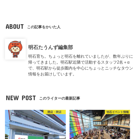
ABOUT
この記事をかいた人
明石たうんず編集部
明石育ち。ちょっと明石を離れていましたが、数年ぶりに
帰ってきました。明石駅近隣で活動するスタッフ2名＋α
で、明石駅から徒歩圏内を中心にちょっとニッチなタウン
情報をお届けしています。
NEW POST
このライターの最新記事
開店・閉店
明石イベント情報