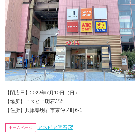
【閉店日】2022年7月10日（日）
【場所】アスピア明石3階
【住所】兵庫県明石市東仲ノ町6-1
アスピア明石
ホームページ