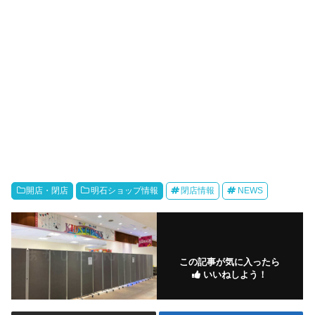
開店・閉店
明石ショップ情報
閉店情報
NEWS
この記事が気に入ったら
いいねしよう！