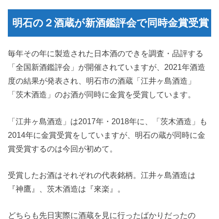
明石の２酒蔵が新酒鑑評会で同時金賞受賞
毎年その年に製造された日本酒のできを調査・品評する
「全国新酒鑑評会」が開催されていますが、2021年酒造
度の結果が発表され、明石市の酒蔵「江井ヶ島酒造」
「茨木酒造」のお酒が同時に金賞を受賞しています。
「江井ヶ島酒造」は2017年・2018年に、「茨木酒造」も
2014年に金賞受賞をしていますが、明石の蔵が同時に金
賞受賞するのは今回が初めて。
受賞したお酒はそれぞれの代表銘柄。江井ヶ島酒造は
『神鷹』、茨木酒造は『來楽』。
どちらも先日実際に酒蔵を見に行ったばかりだったの