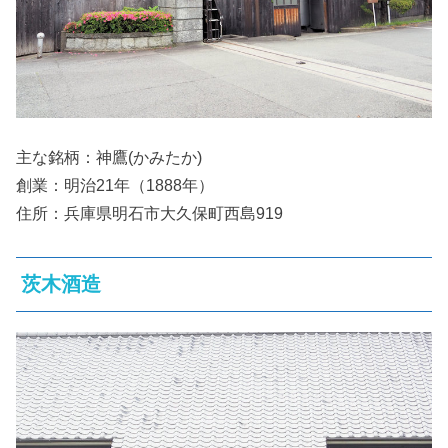
主な銘柄：神鷹(かみたか)
創業：明治21年（1888年）
住所：兵庫県明石市大久保町西島919
茨木酒造