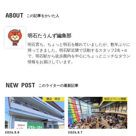
ABOUT
この記事をかいた人
明石たうんず編集部
明石育ち。ちょっと明石を離れていましたが、数年ぶりに
帰ってきました。明石駅近隣で活動するスタッフ2名＋α
で、明石駅から徒歩圏内を中心にちょっとニッチなタウン
情報をお届けしています。
NEW POST
このライターの最新記事
開店・閉店
明石イベント情報
2026.8.8
2026.8.7