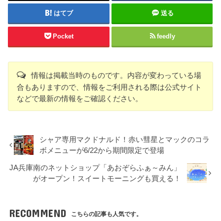
はてブ
送る
Pocket
feedly
情報は掲載当時のものです。内容が変わっている場
合もありますので、情報をご利用される際は公式サイト
などで最新の情報をご確認ください。
シャア専用マクドナルド！赤い彗星とマックのコラ
ボメニューが6/22から期間限定で登場
JA兵庫南のネットショップ「あおぞらふぁ～みん」
がオープン！スイートモーニングも買える！
RECOMMEND
こちらの記事も人気です。