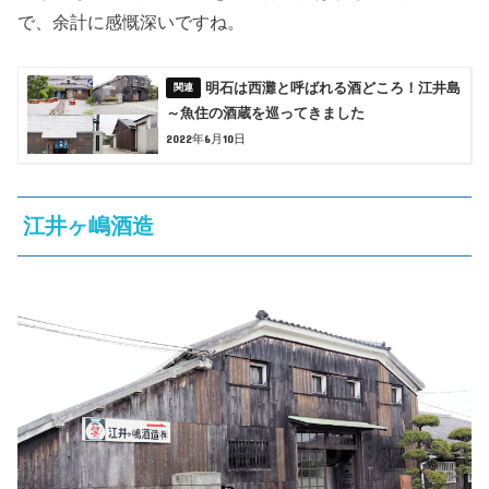
で、余計に感慨深いですね。
明石は西灘と呼ばれる酒どころ！江井島
～魚住の酒蔵を巡ってきました
2022年6月10日
江井ヶ嶋酒造