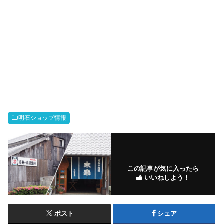
明石ショップ情報
この記事が気に入ったら
いいねしよう！
ポスト
シェア