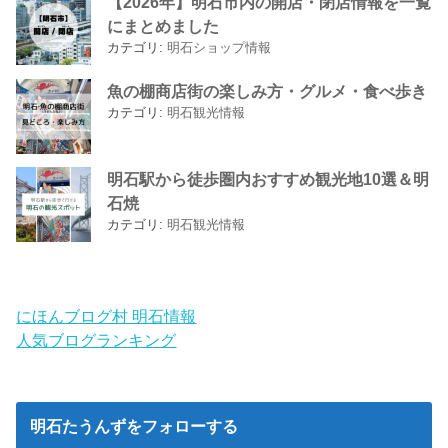
【2026年】明石市内の開店・閉店情報を一覧
にまとめました
カテゴリ:
明石ショップ情報
魚の棚商店街の楽しみ方・グルメ・食べ歩き
カテゴリ:
明石観光情報
明石駅から徒歩圏内おすすめ観光地10選＆明
石焼
カテゴリ:
明石観光情報
にほんブログ村 明石情報
人気ブログランキング
明石たうんずをフォローする