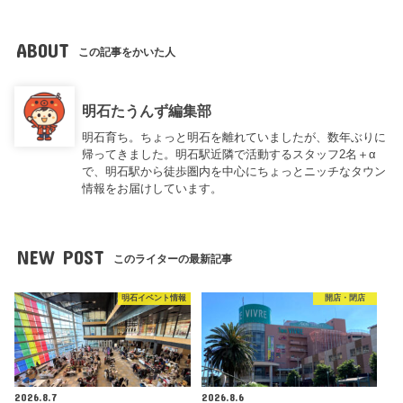
ABOUT
この記事をかいた人
明石たうんず編集部
明石育ち。ちょっと明石を離れていましたが、数年ぶりに
帰ってきました。明石駅近隣で活動するスタッフ2名＋α
で、明石駅から徒歩圏内を中心にちょっとニッチなタウン
情報をお届けしています。
NEW POST
このライターの最新記事
明石イベント情報
開店・閉店
2026.8.7
2026.8.6