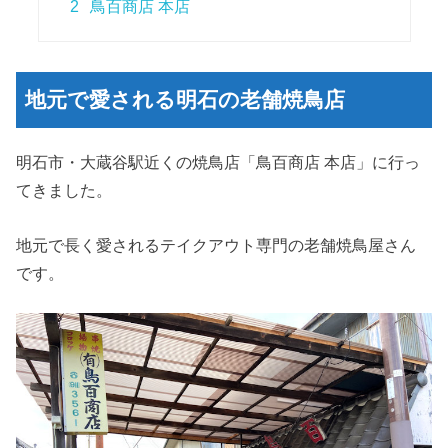
2
鳥百商店 本店
地元で愛される明石の老舗焼鳥店
明石市・大蔵谷駅近くの焼鳥店「鳥百商店 本店」に行っ
てきました。
地元で長く愛されるテイクアウト専門の老舗焼鳥屋さん
です。