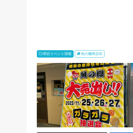
明石イベント情報
魚の棚商店街