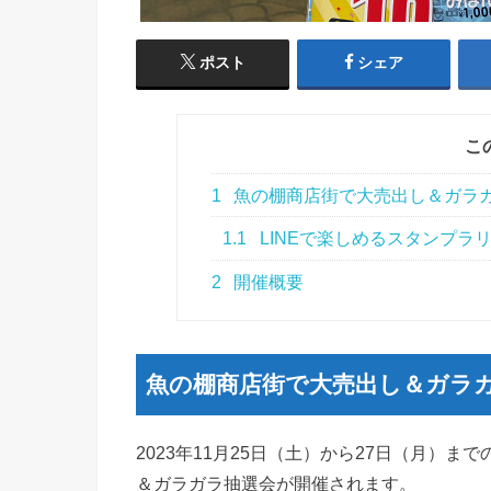
ポスト
シェア
こ
1
魚の棚商店街で大売出し＆ガラ
1.1
LINEで楽しめるスタンプラ
2
開催概要
魚の棚商店街で大売出し＆ガラ
2023年11月25日（土）から27日（月）
＆ガラガラ抽選会が開催されます。