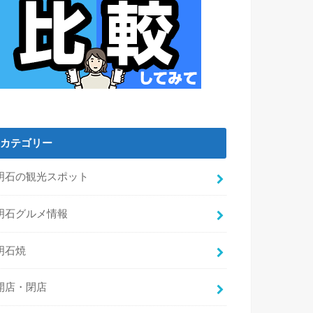
カテゴリー
明石の観光スポット
明石グルメ情報
明石焼
開店・閉店