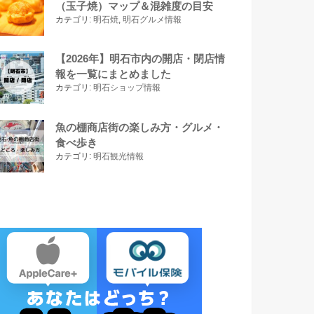
（玉子焼）マップ＆混雑度の目安
カテゴリ:
明石焼
,
明石グルメ情報
【2026年】明石市内の開店・閉店情
報を一覧にまとめました
カテゴリ:
明石ショップ情報
魚の棚商店街の楽しみ方・グルメ・
食べ歩き
カテゴリ:
明石観光情報