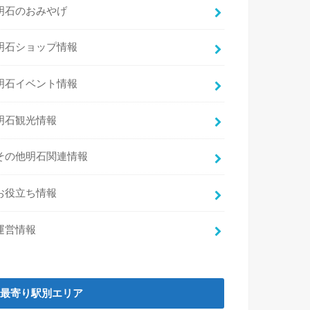
明石のおみやげ
明石ショップ情報
明石イベント情報
明石観光情報
その他明石関連情報
お役立ち情報
運営情報
最寄り駅別エリア