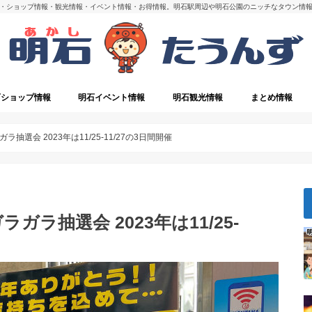
・ショップ情報・観光情報・イベント情報・お得情報。明石駅周辺や明石公園のニッチなタウン情
石ショップ情報
明石イベント情報
明石観光情報
まとめ情報
・閉店
明石の観光スポット
選会 2023年は11/25-11/27の3日間開催
ラ抽選会 2023年は11/25-