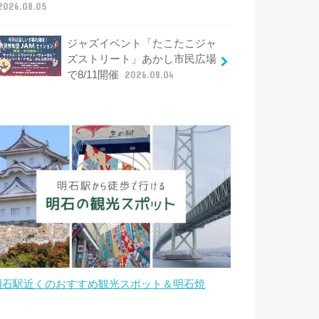
2026.08.05
ジャズイベント「たこたこジャ
ズストリート」あかし市民広場
で8/11開催
2026.08.04
明石駅近くのおすすめ観光スポット＆明石焼