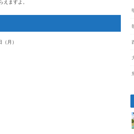
らえますよ。
7日（月）