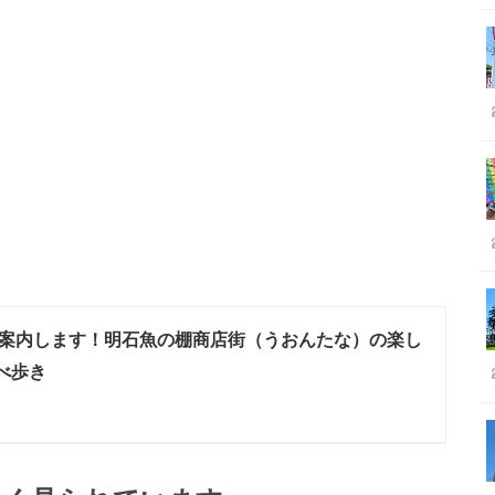
案内します！明石魚の棚商店街（うおんたな）の楽し
べ歩き