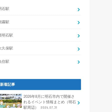
明石駅
朝霧駅
西明石駅
大久保駅
魚住駅
新着記事
2026年8月に明石市内で開催さ
れるイベント情報まとめ（明石
駅周辺）
2026.07.31