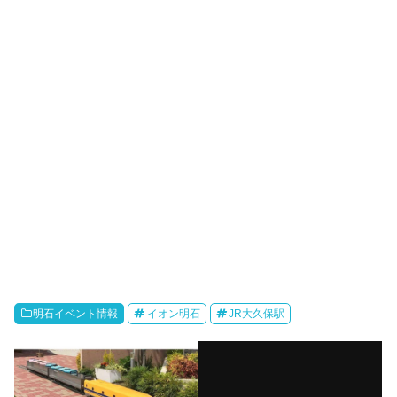
明石イベント情報
イオン明石
JR大久保駅