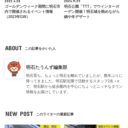
2023.4.28
2024.11.29
ゴールデンウィーク期間に明石市
明石公園「TTT」でウインターガ
内で開催されるイベント情報
ーデン開催！明石城を眺めながら
（2023年GW）
鍋や冬デザート
ABOUT
この記事をかいた人
明石たうんず編集部
明石育ち。ちょっと明石を離れていましたが、数年ぶりに
帰ってきました。明石駅近隣で活動するスタッフ2名＋α
で、明石駅から徒歩圏内を中心にちょっとニッチなタウン
情報をお届けしています。
NEW POST
このライターの最新記事
開店・閉店
明石イベント情報