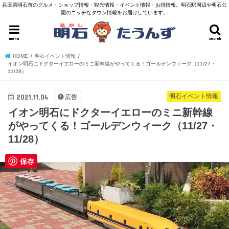
兵庫県明石市のグルメ・ショップ情報・観光情報・イベント情報・お得情報。明石駅周辺や明石公
園のニッチなタウン情報をお届けしています。
menu
search
HOME
明石イベント情報
イオン明石にドクターイエローのミニ新幹線がやってくる！ゴールデンウィーク（11/27・
11/28）
2021.11.04
明石イベント情報
広告
イオン明石にドクターイエローのミニ新幹線
がやってくる！ゴールデンウィーク（11/27・
11/28）
保存