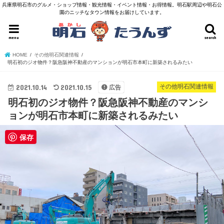
兵庫県明石市のグルメ・ショップ情報・観光情報・イベント情報・お得情報。明石駅周辺や明石公
園のニッチなタウン情報をお届けしています。
menu
search
HOME
その他明石関連情報
明石初のジオ物件？阪急阪神不動産のマンションが明石市本町に新築されるみたい
2021.10.14
2021.10.15
その他明石関連情報
広告
明石初のジオ物件？阪急阪神不動産のマンシ
ョンが明石市本町に新築されるみたい
保存