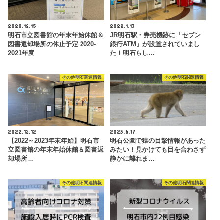
2020.12.15
2022.1.13
明石市立図書館の年末年始休館＆
JR明石駅・券売機跡に「セブン
図書返却場所の休止予定 2020-
銀行ATM」が設置されていまし
2021年度
た！明石らし…
その他明石関連情報
その他明石関連情報
2022.12.12
2023.6.17
【2022～2023年末年始】明石市
明石公園で猿の目撃情報があった
立図書館の年末年始休館＆図書返
みたい！見かけても目を合わさず
却場所…
静かに離れま…
その他明石関連情報
その他明石関連情報