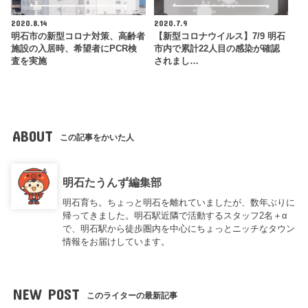
2020.8.14
2020.7.9
明石市の新型コロナ対策、高齢者
【新型コロナウイルス】7/9 明石
施設の入居時、希望者にPCR検
市内で累計22人目の感染が確認
査を実施
されまし…
ABOUT
この記事をかいた人
明石たうんず編集部
明石育ち。ちょっと明石を離れていましたが、数年ぶりに
帰ってきました。明石駅近隣で活動するスタッフ2名＋α
で、明石駅から徒歩圏内を中心にちょっとニッチなタウン
情報をお届けしています。
NEW POST
このライターの最新記事