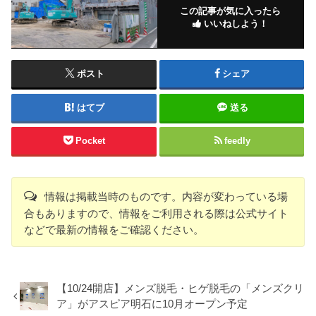
この記事が気に入ったら
いいねしよう！
ポスト
シェア
はてブ
送る
Pocket
feedly
情報は掲載当時のものです。内容が変わっている場
合もありますので、情報をご利用される際は公式サイト
などで最新の情報をご確認ください。
【10/24開店】メンズ脱毛・ヒゲ脱毛の「メンズクリ
ア」がアスピア明石に10月オープン予定