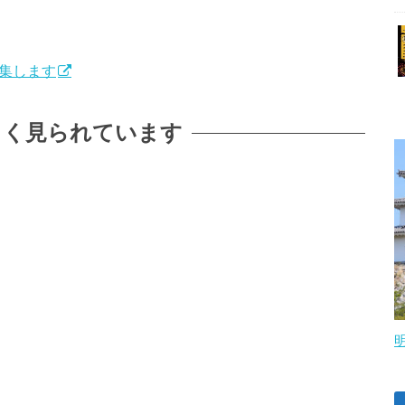
募集します
よく見られています