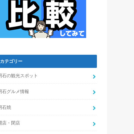
カテゴリー
明石の観光スポット
明石グルメ情報
明石焼
開店・閉店