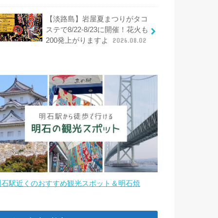
【淡路島】岩屋夏まつりがタコ
ステで8/22-8/23に開催！花火も
200発上がりますよ
2026.08.02
明石駅近くのおすすめ観光スポット＆明石焼