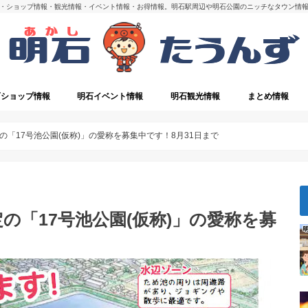
・ショップ情報・観光情報・イベント情報・お得情報。明石駅周辺や明石公園のニッチなタウン情
石ショップ情報
明石イベント情報
明石観光情報
まとめ情報
・閉店
明石の観光スポット
「17号池公園(仮称)」の愛称を募集中です！8月31日まで
の「17号池公園(仮称)」の愛称を募