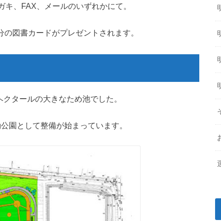
ハガキ、FAX、メールのいずれかにて。
円分の図書カードがプレゼントされます。
8ヘクタールの大きなため池でした。
動公園として整備が始まっています。