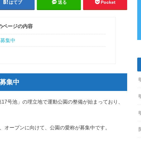
はてブ
送る
Pocket
のページの内容
を募集中
を募集中
第17号池」の埋立地で運動公園の整備が始まっており、
が、オープンに向けて、公園の愛称が募集中です。