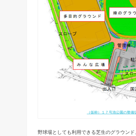
（仮称）１７号池公園の整備状
野球場としても利用できる芝生のグラウンド