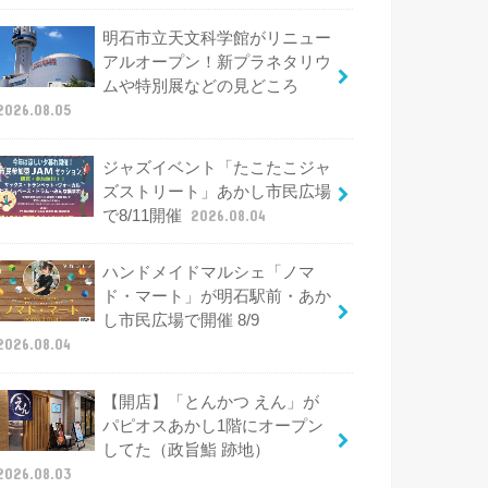
明石市立天文科学館がリニュー
アルオープン！新プラネタリウ
ムや特別展などの見どころ
2026.08.05
ジャズイベント「たこたこジャ
ズストリート」あかし市民広場
で8/11開催
2026.08.04
ハンドメイドマルシェ「ノマ
ド・マート」が明石駅前・あか
し市民広場で開催 8/9
2026.08.04
【開店】「とんかつ えん」が
パピオスあかし1階にオープン
してた（政旨鮨 跡地）
2026.08.03