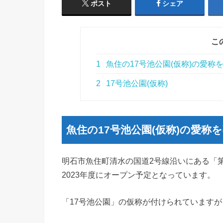
ポスト
シェア
こ
1
魚住の17号池公園(仮称)の愛称
2
17号池公園(仮称)
魚住の17号池公園(仮称)の愛称
明石市魚住町清水の国道2号線沿いにある「
2023年度にオープン予定となっています。
「17号池公園」の仮称が付けられています