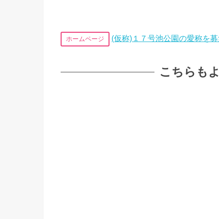
(仮称)１７号池公園の愛称を
ホームページ
こちらも