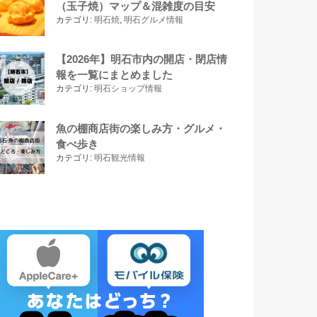
（玉子焼）マップ＆混雑度の目安
カテゴリ:
明石焼
,
明石グルメ情報
【2026年】明石市内の開店・閉店情
報を一覧にまとめました
カテゴリ:
明石ショップ情報
魚の棚商店街の楽しみ方・グルメ・
食べ歩き
カテゴリ:
明石観光情報