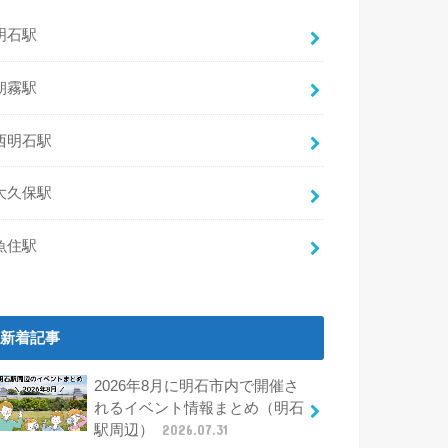
明石駅
朝霧駅
西明石駅
大久保駅
魚住駅
新着記事
2026年8月に明石市内で開催さ
れるイベント情報まとめ（明石
駅周辺）
2026.07.31