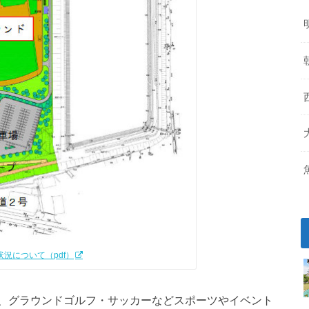
況について（pdf）
、グラウンドゴルフ・サッカーなどスポーツやイベント