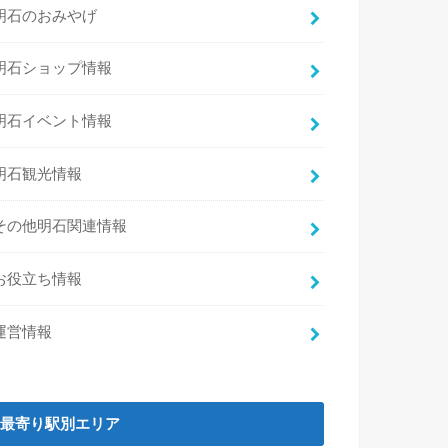
明石のおみやげ
明石ショップ情報
明石イベント情報
明石観光情報
その他明石関連情報
お役立ち情報
運営情報
最寄り駅別エリア