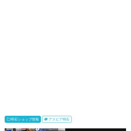
明石ショップ情報
アスピア明石