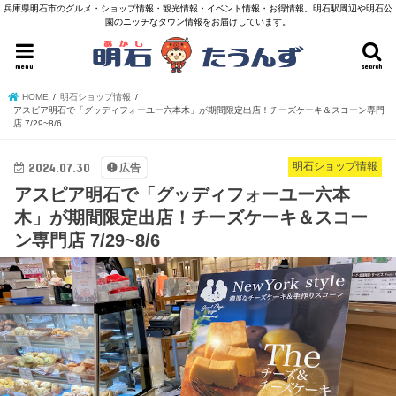
兵庫県明石市のグルメ・ショップ情報・観光情報・イベント情報・お得情報。明石駅周辺や明石公
園のニッチなタウン情報をお届けしています。
menu
search
HOME
明石ショップ情報
アスピア明石で「グッディフォーユー六本木」が期間限定出店！チーズケーキ＆スコーン専門
店 7/29~8/6
2024.07.30
明石ショップ情報
広告
アスピア明石で「グッディフォーユー六本
木」が期間限定出店！チーズケーキ＆スコー
ン専門店 7/29~8/6