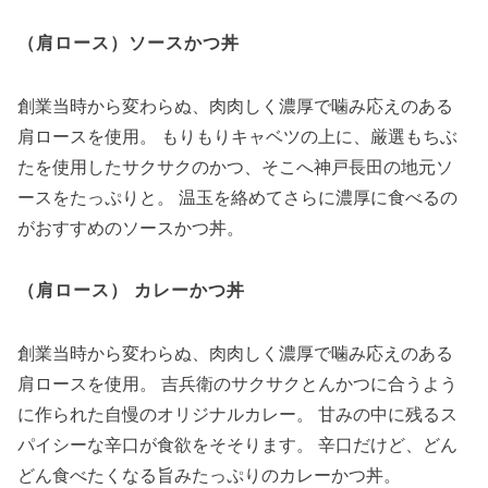
（肩ロース）ソースかつ丼
創業当時から変わらぬ、肉肉しく濃厚で噛み応えのある
肩ロースを使用。 もりもりキャベツの上に、厳選もちぶ
たを使用したサクサクのかつ、そこへ神戸長田の地元ソ
ースをたっぷりと。 温玉を絡めてさらに濃厚に食べるの
がおすすめのソースかつ丼。
（肩ロース） カレーかつ丼
創業当時から変わらぬ、肉肉しく濃厚で噛み応えのある
肩ロースを使用。 吉兵衛のサクサクとんかつに合うよう
に作られた自慢のオリジナルカレー。 甘みの中に残るス
パイシーな辛口が食欲をそそります。 辛口だけど、どん
どん食べたくなる旨みたっぷりのカレーかつ丼。