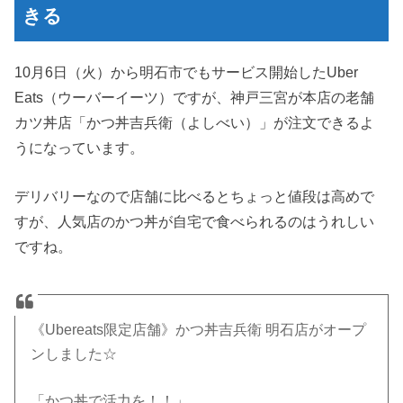
きる
10月6日（火）から明石市でもサービス開始したUber
Eats（ウーバーイーツ）ですが、神戸三宮が本店の老舗
カツ丼店「かつ丼吉兵衛（よしべい）」が注文できるよ
うになっています。
デリバリーなので店舗に比べるとちょっと値段は高めで
すが、人気店のかつ丼が自宅で食べられるのはうれしい
ですね。
《Ubereats限定店舗》かつ丼吉兵衛 明石店がオープ
ンしました☆
「かつ丼で活力を！！」