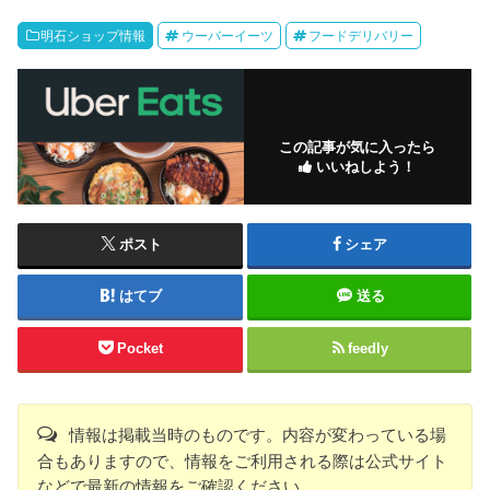
明石ショップ情報
ウーバーイーツ
フードデリバリー
この記事が気に入ったら
いいねしよう！
ポスト
シェア
はてブ
送る
Pocket
feedly
情報は掲載当時のものです。内容が変わっている場
合もありますので、情報をご利用される際は公式サイト
などで最新の情報をご確認ください。