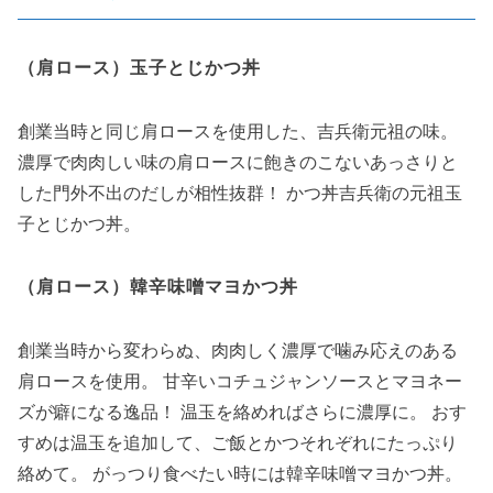
（肩ロース）玉子とじかつ丼
創業当時と同じ肩ロースを使用した、吉兵衛元祖の味。
濃厚で肉肉しい味の肩ロースに飽きのこないあっさりと
した門外不出のだしが相性抜群！ かつ丼吉兵衛の元祖玉
子とじかつ丼。
（肩ロース）韓辛味噌マヨかつ丼
創業当時から変わらぬ、肉肉しく濃厚で噛み応えのある
肩ロースを使用。 甘辛いコチュジャンソースとマヨネー
ズが癖になる逸品！ 温玉を絡めればさらに濃厚に。 おす
すめは温玉を追加して、ご飯とかつそれぞれにたっぷり
絡めて。 がっつり食べたい時には韓辛味噌マヨかつ丼。