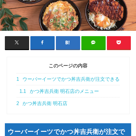
このページの内容
1
ウーバーイーツでかつ丼吉兵衛が注文できる
1.1
かつ丼吉兵衛 明石店のメニュー
2
かつ丼吉兵衛 明石店
ウーバーイーツでかつ丼吉兵衛が注文で