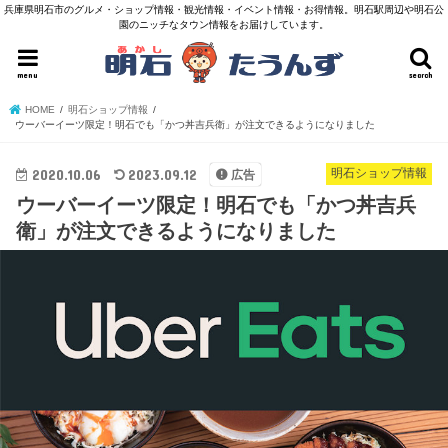
兵庫県明石市のグルメ・ショップ情報・観光情報・イベント情報・お得情報。明石駅周辺や明石公
園のニッチなタウン情報をお届けしています。
menu
search
HOME
明石ショップ情報
ウーバーイーツ限定！明石でも「かつ丼吉兵衛」が注文できるようになりました
2020.10.06
2023.09.12
明石ショップ情報
広告
ウーバーイーツ限定！明石でも「かつ丼吉兵
衛」が注文できるようになりました