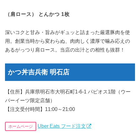
（肩ロース） とんかつ 1枚
深いコクと甘み・旨みがギュッと詰まった厳選豚肉を使
用。創業当時から変わらぬ、肉肉しく濃厚で噛み応えの
あるがっつり肩ロース。当店の出汁との相性も抜群！
かつ丼吉兵衛 明石店
【住所】兵庫県明石市大明石町1-6-1 パピオス1階（ウー
バーイーツ限定店舗）
【注文受付時間】11:00～21:00
Uber Eats フード注文
ホームページ