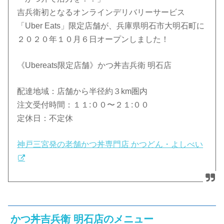
吉兵衛初となるオンラインデリバリーサービス
「Uber Eats」限定店舗が、兵庫県明石市大明石町に
２０２０年１０月６日オープンしました！
《Ubereats限定店舗》かつ丼吉兵衛 明石店
配達地域：店舗から半径約３km圏内
注文受付時間：１１:００〜２１:００
定休日：不定休
神戸三宮発の老舗かつ丼専門店 かつどん・よしべい
かつ丼吉兵衛 明石店のメニュー