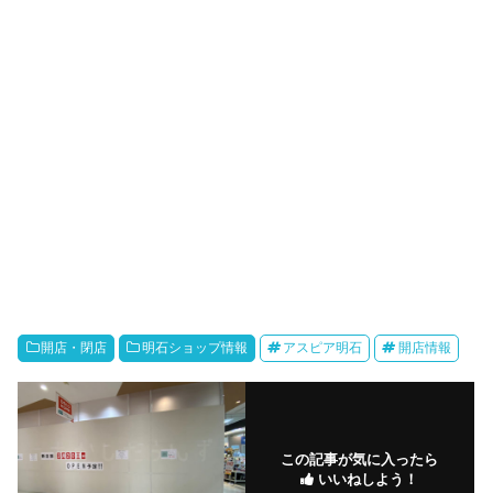
開店・閉店
明石ショップ情報
アスピア明石
開店情報
この記事が気に入ったら
いいねしよう！