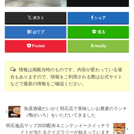
ポスト
シェア
はてブ
送る
Pocket
feedly
情報は掲載当時のものです。内容が変わっている場
合もありますので、情報をご利用される際は公式サイト
などで最新の情報をご確認ください。
魚菜酒蔵だいがく明石店で美味しいお蕎麦のランチ
（鴨せいろ）をいただいてきました
明石逸品マップ2020配布＆ニンテンドースイッチラ
イトが当たるクイズラリーが始まっています