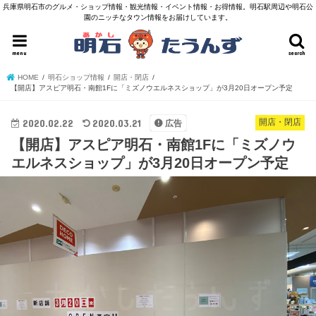
兵庫県明石市のグルメ・ショップ情報・観光情報・イベント情報・お得情報。明石駅周辺や明石公
園のニッチなタウン情報をお届けしています。
menu
search
HOME
明石ショップ情報
開店・閉店
【開店】アスピア明石・南館1Fに「ミズノウエルネスショップ」が3月20日オープン予定
2020.02.22
2020.03.21
開店・閉店
広告
【開店】アスピア明石・南館1Fに「ミズノウ
エルネスショップ」が3月20日オープン予定