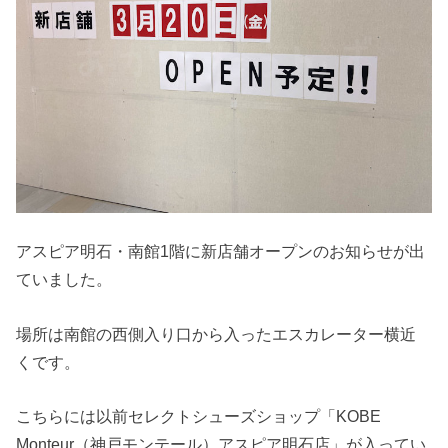
アスピア明石・南館1階に新店舗オープンのお知らせが出
ていました。
場所は南館の西側入り口から入ったエスカレーター横近
くです。
こちらには以前セレクトシューズショップ「KOBE
Monteur（神戸モンテール）アスピア明石店」が入ってい