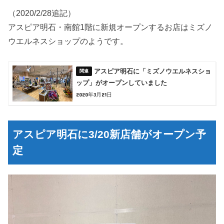
（2020/2/28追記）
アスピア明石・南館1階に新規オープンするお店はミズノ
ウエルネスショップのようです。
アスピア明石に「ミズノウエルネスショ
ップ」がオープンしていました
2020年3月21日
アスピア明石に3/20新店舗がオープン予
定